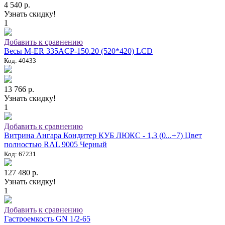
4 540 р.
Узнать скидку!
1
Добавить к сравнению
Весы M-ER 335ACP-150.20 (520*420) LCD
Код: 40433
13 766 р.
Узнать скидку!
1
Добавить к сравнению
Витрина Ангара Кондитер КУБ ЛЮКС - 1,3 (0...+7) Цвет
полностью RAL 9005 Черный
Код: 67231
127 480 р.
Узнать скидку!
1
Добавить к сравнению
Гастроемкость GN 1/2-65