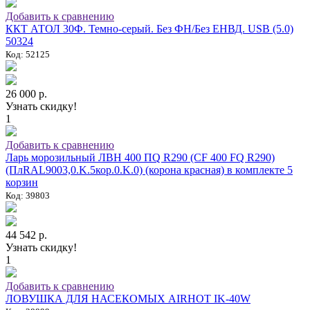
Добавить к сравнению
ККТ АТОЛ 30Ф. Темно-серый. Без ФН/Без ЕНВД. USB (5.0)
50324
Код: 52125
26 000 р.
Узнать скидку!
1
Добавить к сравнению
Ларь морозильный ЛВН 400 ПQ R290 (СF 400 FQ R290)
(ПлRAL9003,0.K.5кор.0.K.0) (корона красная) в комплекте 5
корзин
Код: 39803
44 542 р.
Узнать скидку!
1
Добавить к сравнению
ЛОВУШКА ДЛЯ НАСЕКОМЫХ AIRHOT IK-40W