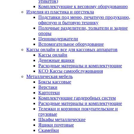
этикеток)
Комплектующие к весовому оборудованию
Изделия из пластика и оргстекла
Подставки под меню, печатную продукцию,
офисную и бытовую технику
Полочные разделители, толкатели и задние
опоры
Ценникодержатели
Вспомогательное оборудование
Кассы онлайн и все для кассовых аппаратов
Кассы онлайн
Денежные ящики
Расходные материалы и комплектующие
КСО Кассы самообслуживания
Металлическая мебель
Боксы кассовые
Верстаки
Картотеки
Комплектующие гардеробных систем
Расходные материалы и комплектующие
Тележки и корзинки покупательские и
грузовые
Шкафы металлические
Ящики почтовые
Скамейки