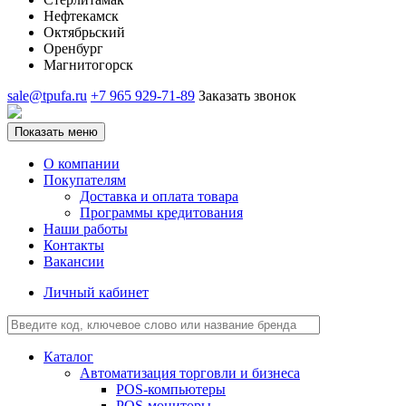
Нефтекамск
Октябрьский
Оренбург
Магнитогорск
sale@tpufa.ru
+7 965 929-71-89
Заказать звонок
Показать меню
О компании
Покупателям
Доставка и оплата товара
Программы кредитования
Наши работы
Контакты
Вакансии
Личный кабинет
Каталог
Автоматизация торговли и бизнеса
POS-компьютеры
POS-мониторы