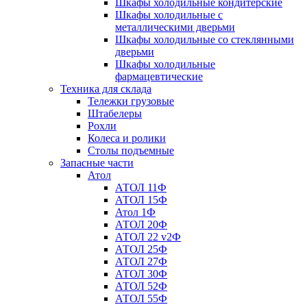
Шкафы холодильные кондитерские
Шкафы холодильные с
металлическими дверьми
Шкафы холодильные со стеклянными
дверьми
Шкафы холодильные
фармацевтические
Техника для склада
Тележки грузовые
Штабелеры
Рохли
Колеса и ролики
Столы подъемные
Запасные части
Атол
АТОЛ 11Ф
АТОЛ 15Ф
Атол 1Ф
АТОЛ 20Ф
АТОЛ 22 v2Ф
АТОЛ 25Ф
АТОЛ 27Ф
АТОЛ 30Ф
АТОЛ 52Ф
АТОЛ 55Ф