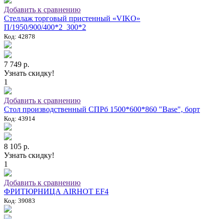
Добавить к сравнению
Стеллаж торговый пристенный «VIKO»
П/1950/900/400*2_300*2
Код: 42878
7 749 р.
Узнать скидку!
1
Добавить к сравнению
Стол производственный СПРб 1500*600*860 "Base", борт
Код: 43914
8 105 р.
Узнать скидку!
1
Добавить к сравнению
ФРИТЮРНИЦА AIRHOT EF4
Код: 39083