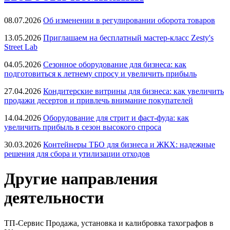
08.07.2026
Об изменении в регулировании оборота товаров
13.05.2026
Приглашаем на бесплатный мастер-класс Zesty's
Street Lab
04.05.2026
Сезонное оборудование для бизнеса: как
подготовиться к летнему спросу и увеличить прибыль
27.04.2026
Кондитерские витрины для бизнеса: как увеличить
продажи десертов и привлечь внимание покупателей
14.04.2026
Оборудование для стрит и фаст-фуда: как
увеличить прибыль в сезон высокого спроса
30.03.2026
Контейнеры ТБО для бизнеса и ЖКХ: надежные
решения для сбора и утилизации отходов
Другие направления
деятельности
ТП-Сервис
Продажа, установка и калибровка тахографов в