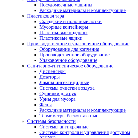
Посудомоечные машины
Расходные материалы и комплектующие
Пластиковая тара
Складские и полочные лотки
Мусорные контейнеры
Пластиковые поддоны
Пластиковые ящики
Производственное и упаковочное оборудование
Оборудование для копчения
Производственное оборудование
Упаковочное оборудование
Санитарно-гигиеническое оборудование
Диспенсеры
Дозаторы
Лампы инсектицидные
Системы очистки воздуха
Сушилки для рук
Урны для мусора
Фены
Расходные материалы и комплектующие
Термометры бесконтактные
Системы безопасности
Системы антикражные
Системы контроля и управления доступом
(СКУД)