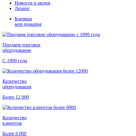
Новости и акции
Лизинг
Корзина
нет товаров
Продаем торговое
оборудование
С 1999 года
Количество
оборудования
Более 12 000
Количество
клиентов
Более 6 000