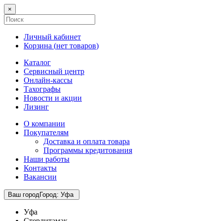
×
Личный кабинет
Корзина (
нет товаров
)
Каталог
Сервисный центр
Онлайн-кассы
Тахографы
Новости и акции
Лизинг
О компании
Покупателям
Доставка и оплата товара
Программы кредитования
Наши работы
Контакты
Вакансии
Ваш город
Город
:
Уфа
Уфа
Стерлитамак