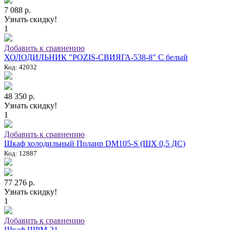
7 088 р.
Узнать скидку!
1
Добавить к сравнению
ХОЛОДИЛЬНИК "POZIS-СВИЯГА-538-8" C белый
Код: 42032
48 350 р.
Узнать скидку!
1
Добавить к сравнению
Шкаф холодильный Полаир DM105-S (ШХ 0,5 ДС)
Код: 12887
77 276 р.
Узнать скидку!
1
Добавить к сравнению
Шкаф ШРМ-21