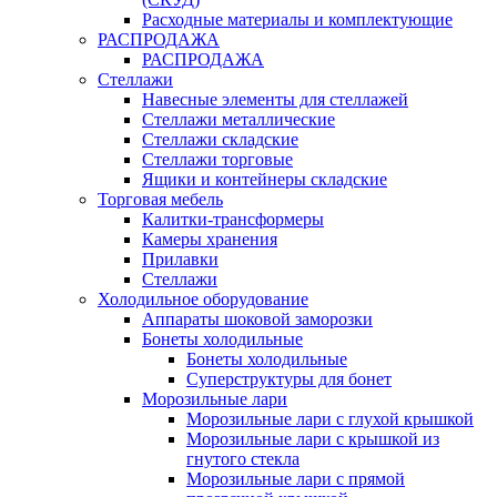
Расходные материалы и комплектующие
РАСПРОДАЖА
РАСПРОДАЖА
Стеллажи
Навесные элементы для стеллажей
Стеллажи металлические
Стеллажи складские
Стеллажи торговые
Ящики и контейнеры складские
Торговая мебель
Калитки-трансформеры
Камеры хранения
Прилавки
Стеллажи
Холодильное оборудование
Аппараты шоковой заморозки
Бонеты холодильные
Бонеты холодильные
Суперструктуры для бонет
Морозильные лари
Морозильные лари с глухой крышкой
Морозильные лари с крышкой из
гнутого стекла
Морозильные лари с прямой