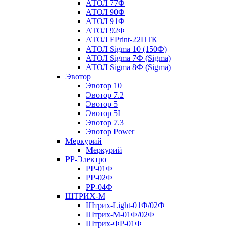
АТОЛ 77Ф
АТОЛ 90Ф
АТОЛ 91Ф
АТОЛ 92Ф
АТОЛ FPrint-22ПТК
АТОЛ Sigma 10 (150Ф)
АТОЛ Sigma 7Ф (Sigma)
АТОЛ Sigma 8Ф (Sigma)
Эвотор
Эвотор 10
Эвотор 7.2
Эвотор 5
Эвотор 5I
Эвотор 7.3
Эвотор Power
Меркурий
Меркурий
РР-Электро
РР-01Ф
РР-02Ф
РР-04Ф
ШТРИХ-М
Штрих-Light-01Ф/02Ф
Штрих-М-01Ф/02Ф
Штрих-ФР-01Ф