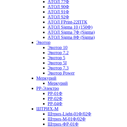
АТОЛ 77Ф
АТОЛ 90Ф
АТОЛ 91Ф
АТОЛ 92Ф
АТОЛ FPrint-22ПТК
АТОЛ Sigma 10 (150Ф)
АТОЛ Sigma 7Ф (Sigma)
АТОЛ Sigma 8Ф (Sigma)
Эвотор
Эвотор 10
Эвотор 7.2
Эвотор 5
Эвотор 5I
Эвотор 7.3
Эвотор Power
Меркурий
Меркурий
РР-Электро
РР-01Ф
РР-02Ф
РР-04Ф
ШТРИХ-М
Штрих-Light-01Ф/02Ф
Штрих-М-01Ф/02Ф
Штрих-ФР-01Ф