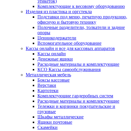
этикеток)
Комплектующие к весовому оборудованию
Изделия из пластика и оргстекла
Подставки под меню, печатную продукцию,
офисную и бытовую технику
Полочные разделители, толкатели и задние
опоры
Ценникодержатели
Вспомогательное оборудование
Кассы онлайн и все для кассовых аппаратов
Кассы онлайн
Денежные ящики
Расходные материалы и комплектующие
КСО Кассы самообслуживания
Металлическая мебель
Боксы кассовые
Верстаки
Картотеки
Комплектующие гардеробных систем
Расходные материалы и комплектующие
Тележки и корзинки покупательские и
грузовые
Шкафы металлические
Ящики почтовые
Скамейки