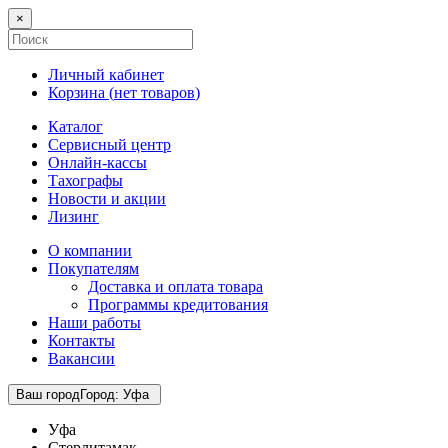
×
Личный кабинет
Корзина (
нет товаров
)
Каталог
Сервисный центр
Онлайн-кассы
Тахографы
Новости и акции
Лизинг
О компании
Покупателям
Доставка и оплата товара
Программы кредитования
Наши работы
Контакты
Вакансии
Ваш город
Город
:
Уфа
Уфа
Стерлитамак