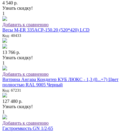
4 540 р.
Узнать скидку!
1
Добавить к сравнению
Весы M-ER 335ACP-150.20 (520*420) LCD
Код: 40433
13 766 р.
Узнать скидку!
1
Добавить к сравнению
Витрина Ангара Кондитер КУБ ЛЮКС - 1,3 (0...+7) Цвет
полностью RAL 9005 Черный
Код: 67231
127 480 р.
Узнать скидку!
1
Добавить к сравнению
Гастроемкость GN 1/2-65