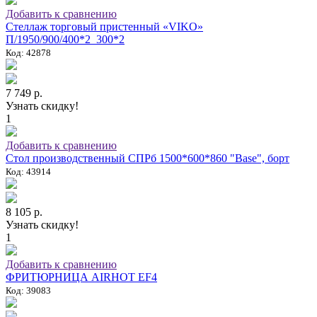
Добавить к сравнению
Стеллаж торговый пристенный «VIKO»
П/1950/900/400*2_300*2
Код: 42878
7 749 р.
Узнать скидку!
1
Добавить к сравнению
Стол производственный СПРб 1500*600*860 "Base", борт
Код: 43914
8 105 р.
Узнать скидку!
1
Добавить к сравнению
ФРИТЮРНИЦА AIRHOT EF4
Код: 39083