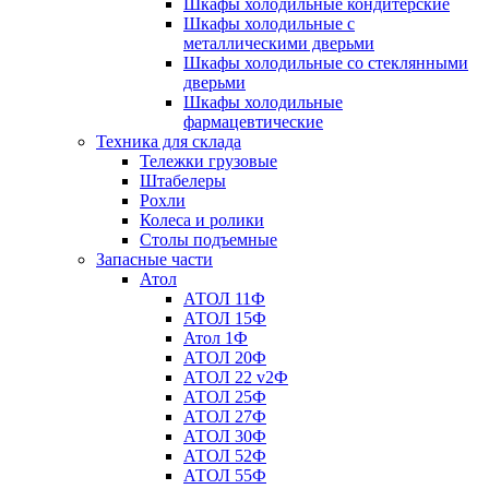
Шкафы холодильные кондитерские
Шкафы холодильные с
металлическими дверьми
Шкафы холодильные со стеклянными
дверьми
Шкафы холодильные
фармацевтические
Техника для склада
Тележки грузовые
Штабелеры
Рохли
Колеса и ролики
Столы подъемные
Запасные части
Атол
АТОЛ 11Ф
АТОЛ 15Ф
Атол 1Ф
АТОЛ 20Ф
АТОЛ 22 v2Ф
АТОЛ 25Ф
АТОЛ 27Ф
АТОЛ 30Ф
АТОЛ 52Ф
АТОЛ 55Ф