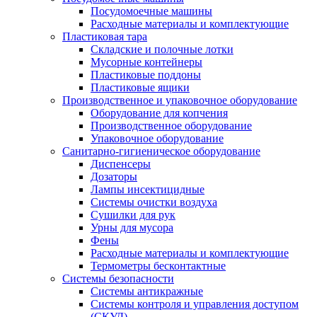
Посудомоечные машины
Расходные материалы и комплектующие
Пластиковая тара
Складские и полочные лотки
Мусорные контейнеры
Пластиковые поддоны
Пластиковые ящики
Производственное и упаковочное оборудование
Оборудование для копчения
Производственное оборудование
Упаковочное оборудование
Санитарно-гигиеническое оборудование
Диспенсеры
Дозаторы
Лампы инсектицидные
Системы очистки воздуха
Сушилки для рук
Урны для мусора
Фены
Расходные материалы и комплектующие
Термометры бесконтактные
Системы безопасности
Системы антикражные
Системы контроля и управления доступом
(СКУД)