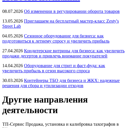
08.07.2026
Об изменении в регулировании оборота товаров
13.05.2026
Приглашаем на бесплатный мастер-класс Zesty's
Street Lab
04.05.2026
Сезонное оборудование для бизнеса: как
подготовиться к летнему спросу и увеличить прибыль
27.04.2026
Кондитерские витрины для бизнеса: как увеличить
продажи десертов и привлечь внимание покупателей
14.04.2026
Оборудование для стрит и фаст-фуда: как
увеличить прибыль в сезон высокого спроса
30.03.2026
Контейнеры ТБО для бизнеса и ЖКХ: надежные
решения для сбора и утилизации отходов
Другие направления
деятельности
ТП-Сервис
Продажа, установка и калибровка тахографов в