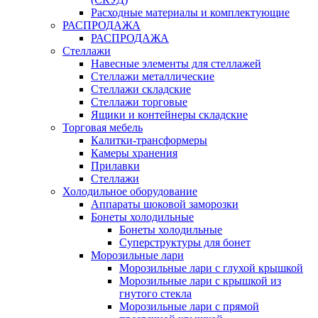
Расходные материалы и комплектующие
РАСПРОДАЖА
РАСПРОДАЖА
Стеллажи
Навесные элементы для стеллажей
Стеллажи металлические
Стеллажи складские
Стеллажи торговые
Ящики и контейнеры складские
Торговая мебель
Калитки-трансформеры
Камеры хранения
Прилавки
Стеллажи
Холодильное оборудование
Аппараты шоковой заморозки
Бонеты холодильные
Бонеты холодильные
Суперструктуры для бонет
Морозильные лари
Морозильные лари с глухой крышкой
Морозильные лари с крышкой из
гнутого стекла
Морозильные лари с прямой