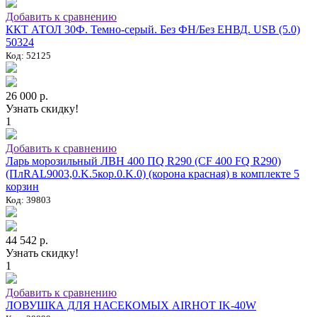
Добавить к сравнению
ККТ АТОЛ 30Ф. Темно-серый. Без ФН/Без ЕНВД. USB (5.0)
50324
Код: 52125
26 000 р.
Узнать скидку!
1
Добавить к сравнению
Ларь морозильный ЛВН 400 ПQ R290 (СF 400 FQ R290)
(ПлRAL9003,0.K.5кор.0.K.0) (корона красная) в комплекте 5
корзин
Код: 39803
44 542 р.
Узнать скидку!
1
Добавить к сравнению
ЛОВУШКА ДЛЯ НАСЕКОМЫХ AIRHOT IK-40W