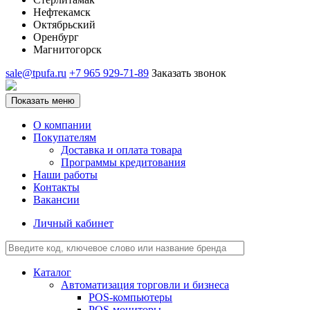
Нефтекамск
Октябрьский
Оренбург
Магнитогорск
sale@tpufa.ru
+7 965 929-71-89
Заказать звонок
Показать меню
О компании
Покупателям
Доставка и оплата товара
Программы кредитования
Наши работы
Контакты
Вакансии
Личный кабинет
Каталог
Автоматизация торговли и бизнеса
POS-компьютеры
POS-мониторы