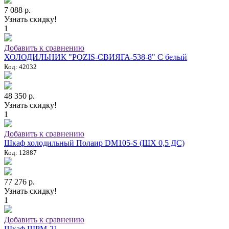
7 088 р.
Узнать скидку!
1
Добавить к сравнению
ХОЛОДИЛЬНИК "POZIS-СВИЯГА-538-8" C белый
Код: 42032
48 350 р.
Узнать скидку!
1
Добавить к сравнению
Шкаф холодильный Полаир DM105-S (ШХ 0,5 ДС)
Код: 12887
77 276 р.
Узнать скидку!
1
Добавить к сравнению
Шкаф ШРМ-21