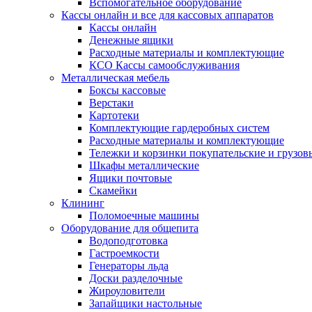
Вспомогательное оборудование
Кассы онлайн и все для кассовых аппаратов
Кассы онлайн
Денежные ящики
Расходные материалы и комплектующие
КСО Кассы самообслуживания
Металлическая мебель
Боксы кассовые
Верстаки
Картотеки
Комплектующие гардеробных систем
Расходные материалы и комплектующие
Тележки и корзинки покупательские и грузов
Шкафы металлические
Ящики почтовые
Скамейки
Клининг
Поломоечные машины
Оборудование для общепита
Водоподготовка
Гастроемкости
Генераторы льда
Доски разделочные
Жироуловители
Запайщики настольные