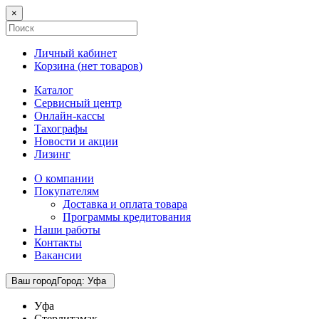
×
Личный кабинет
Корзина (
нет товаров
)
Каталог
Сервисный центр
Онлайн-кассы
Тахографы
Новости и акции
Лизинг
О компании
Покупателям
Доставка и оплата товара
Программы кредитования
Наши работы
Контакты
Вакансии
Ваш город
Город
:
Уфа
Уфа
Стерлитамак