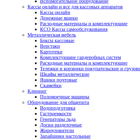
Вспомогательное оборудование
Кассы онлайн и все для кассовых аппаратов
Кассы онлайн
Денежные ящики
Расходные материалы и комплектующие
КСО Кассы самообслуживания
Металлическая мебель
Боксы кассовые
Верстаки
Картотеки
Комплектующие гардеробных систем
Расходные материалы и комплектующие
Тележки и корзинки покупательские и грузов
Шкафы металлические
Ящики почтовые
Скамейки
Клининг
Поломоечные машины
Оборудование для общепита
Водоподготовка
Гастроемкости
Генераторы льда
Доски разделочные
Жироуловители
Запайщики настольные