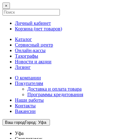
×
Личный кабинет
Корзина (
нет товаров
)
Каталог
Сервисный центр
Онлайн-кассы
Тахографы
Новости и акции
Лизинг
О компании
Покупателям
Доставка и оплата товара
Программы кредитования
Наши работы
Контакты
Вакансии
Ваш город
Город
:
Уфа
Уфа
Стерлитамак