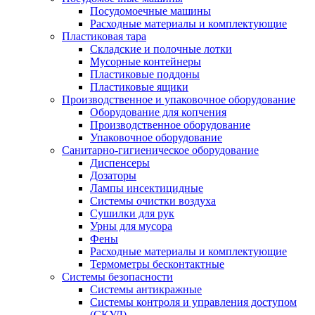
Посудомоечные машины
Расходные материалы и комплектующие
Пластиковая тара
Складские и полочные лотки
Мусорные контейнеры
Пластиковые поддоны
Пластиковые ящики
Производственное и упаковочное оборудование
Оборудование для копчения
Производственное оборудование
Упаковочное оборудование
Санитарно-гигиеническое оборудование
Диспенсеры
Дозаторы
Лампы инсектицидные
Системы очистки воздуха
Сушилки для рук
Урны для мусора
Фены
Расходные материалы и комплектующие
Термометры бесконтактные
Системы безопасности
Системы антикражные
Системы контроля и управления доступом
(СКУД)