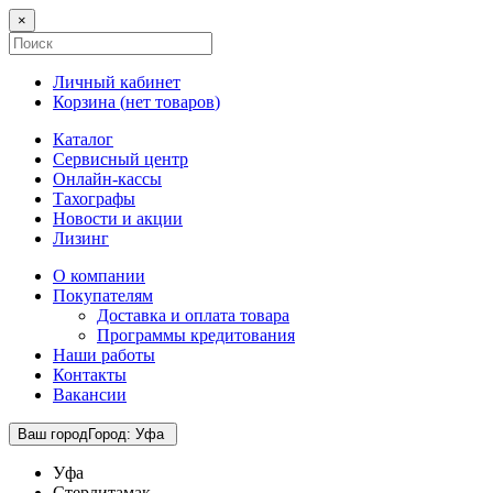
×
Личный кабинет
Корзина (
нет товаров
)
Каталог
Сервисный центр
Онлайн-кассы
Тахографы
Новости и акции
Лизинг
О компании
Покупателям
Доставка и оплата товара
Программы кредитования
Наши работы
Контакты
Вакансии
Ваш город
Город
:
Уфа
Уфа
Стерлитамак