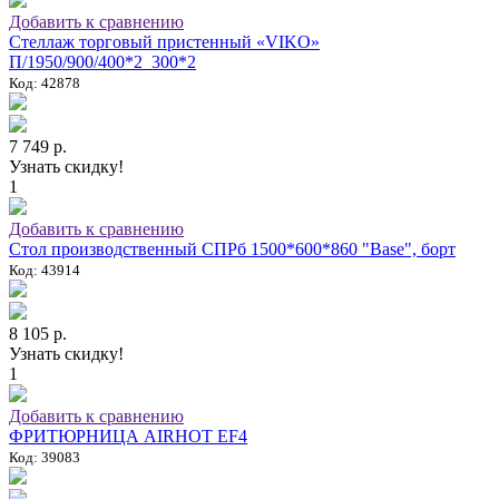
Добавить к сравнению
Стеллаж торговый пристенный «VIKO»
П/1950/900/400*2_300*2
Код: 42878
7 749 р.
Узнать скидку!
1
Добавить к сравнению
Стол производственный СПРб 1500*600*860 "Base", борт
Код: 43914
8 105 р.
Узнать скидку!
1
Добавить к сравнению
ФРИТЮРНИЦА AIRHOT EF4
Код: 39083