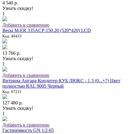
4 540 р.
Узнать скидку!
1
Добавить к сравнению
Весы M-ER 335ACP-150.20 (520*420) LCD
Код: 40433
13 766 р.
Узнать скидку!
1
Добавить к сравнению
Витрина Ангара Кондитер КУБ ЛЮКС - 1,3 (0...+7) Цвет
полностью RAL 9005 Черный
Код: 67231
127 480 р.
Узнать скидку!
1
Добавить к сравнению
Гастроемкость GN 1/2-65