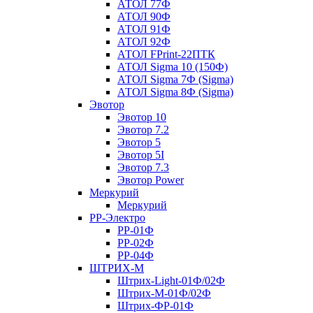
АТОЛ 77Ф
АТОЛ 90Ф
АТОЛ 91Ф
АТОЛ 92Ф
АТОЛ FPrint-22ПТК
АТОЛ Sigma 10 (150Ф)
АТОЛ Sigma 7Ф (Sigma)
АТОЛ Sigma 8Ф (Sigma)
Эвотор
Эвотор 10
Эвотор 7.2
Эвотор 5
Эвотор 5I
Эвотор 7.3
Эвотор Power
Меркурий
Меркурий
РР-Электро
РР-01Ф
РР-02Ф
РР-04Ф
ШТРИХ-М
Штрих-Light-01Ф/02Ф
Штрих-М-01Ф/02Ф
Штрих-ФР-01Ф