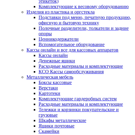
этикеток)
Комплектующие к весовому оборудованию
Изделия из пластика и оргстекла
Подставки под меню, печатную продукцию,
офисную и бытовую технику
Полочные разделители, толкатели и задние
опоры
Ценникодержатели
Вспомогательное оборудование
Кассы онлайн и все для кассовых аппаратов
Кассы онлайн
Денежные ящики
Расходные материалы и комплектующие
КСО Кассы самообслуживания
Металлическая мебель
Боксы кассовые
Верстаки
Картотеки
Комплектующие гардеробных систем
Расходные материалы и комплектующие
Тележки и корзинки покупательские и
грузовые
Шкафы металлические
Ящики почтовые
Скамейки