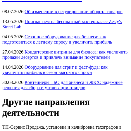
08.07.2026
Об изменении в регулировании оборота товаров
13.05.2026
Приглашаем на бесплатный мастер-класс Zesty's
Street Lab
04.05.2026
Сезонное оборудование для бизнеса: как
подготовиться к летнему спросу и увеличить прибыль
27.04.2026
Кондитерские витрины для бизнеса: как увеличить
продажи десертов и привлечь внимание покупателей
14.04.2026
Оборудование для стрит и фаст-фуда: как
увеличить прибыль в сезон высокого спроса
30.03.2026
Контейнеры ТБО для бизнеса и ЖКХ: надежные
решения для сбора и утилизации отходов
Другие направления
деятельности
ТП-Сервис
Продажа, установка и калибровка тахографов в