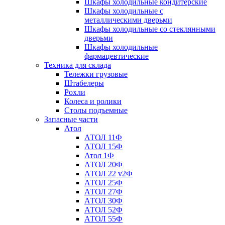
Шкафы холодильные кондитерские
Шкафы холодильные с
металлическими дверьми
Шкафы холодильные со стеклянными
дверьми
Шкафы холодильные
фармацевтические
Техника для склада
Тележки грузовые
Штабелеры
Рохли
Колеса и ролики
Столы подъемные
Запасные части
Атол
АТОЛ 11Ф
АТОЛ 15Ф
Атол 1Ф
АТОЛ 20Ф
АТОЛ 22 v2Ф
АТОЛ 25Ф
АТОЛ 27Ф
АТОЛ 30Ф
АТОЛ 52Ф
АТОЛ 55Ф