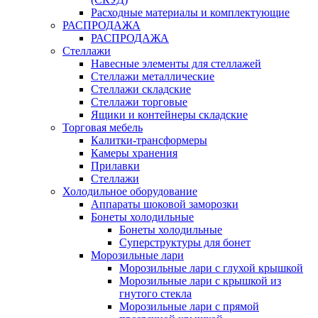
Расходные материалы и комплектующие
РАСПРОДАЖА
РАСПРОДАЖА
Стеллажи
Навесные элементы для стеллажей
Стеллажи металлические
Стеллажи складские
Стеллажи торговые
Ящики и контейнеры складские
Торговая мебель
Калитки-трансформеры
Камеры хранения
Прилавки
Стеллажи
Холодильное оборудование
Аппараты шоковой заморозки
Бонеты холодильные
Бонеты холодильные
Суперструктуры для бонет
Морозильные лари
Морозильные лари с глухой крышкой
Морозильные лари с крышкой из
гнутого стекла
Морозильные лари с прямой