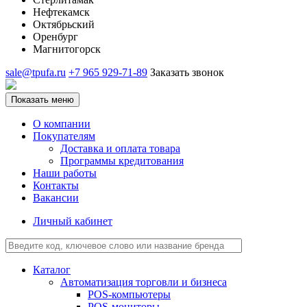
Нефтекамск
Октябрьский
Оренбург
Магнитогорск
sale@tpufa.ru
+7 965 929-71-89
Заказать звонок
Показать меню
О компании
Покупателям
Доставка и оплата товара
Программы кредитования
Наши работы
Контакты
Вакансии
Личный кабинет
Каталог
Автоматизация торговли и бизнеса
POS-компьютеры
POS-мониторы