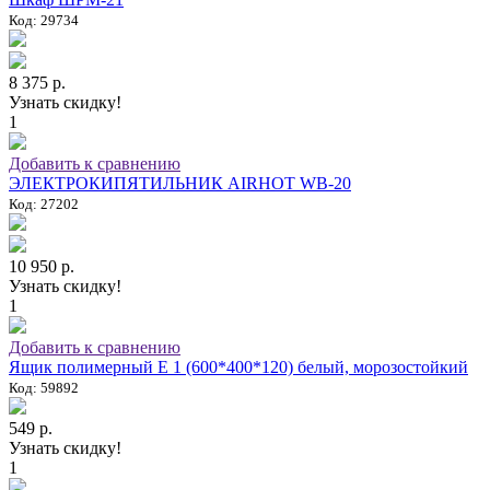
Код: 29734
8 375 р.
Узнать скидку!
1
Добавить к сравнению
ЭЛЕКТРОКИПЯТИЛЬНИК AIRHOT WB-20
Код: 27202
10 950 р.
Узнать скидку!
1
Добавить к сравнению
Ящик полимерный E 1 (600*400*120) белый, морозостойкий
Код: 59892
549 р.
Узнать скидку!
1