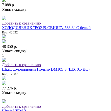
7 088 р.
Узнать скидку!
1
Добавить к сравнению
ХОЛОДИЛЬНИК "POZIS-СВИЯГА-538-8" C белый
Код: 42032
48 350 р.
Узнать скидку!
1
Добавить к сравнению
Шкаф холодильный Полаир DM105-S (ШХ 0,5 ДС)
Код: 12887
77 276 р.
Узнать скидку!
1
Добавить к сравнению
Шкаф ШРМ-21