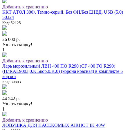
Добавить к сравнению
ККТ АТОЛ 30Ф. Темно-серый. Без ФН/Без ЕНВД. USB (5.0)
50324
Код: 52125
26 000 р.
Узнать скидку!
1
Добавить к сравнению
Ларь морозильный ЛВН 400 ПQ R290 (СF 400 FQ R290)
(ПлRAL9003,0.K.5кор.0.K.0) (корона красная) в комплекте 5
корзин
Код: 39803
44 542 р.
Узнать скидку!
1
Добавить к сравнению
ЛОВУШКА ДЛЯ НАСЕКОМЫХ AIRHOT IK-40W