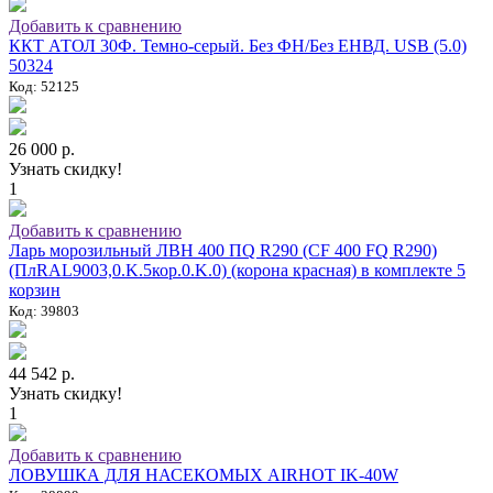
Добавить к сравнению
ККТ АТОЛ 30Ф. Темно-серый. Без ФН/Без ЕНВД. USB (5.0)
50324
Код: 52125
26 000 р.
Узнать скидку!
1
Добавить к сравнению
Ларь морозильный ЛВН 400 ПQ R290 (СF 400 FQ R290)
(ПлRAL9003,0.K.5кор.0.K.0) (корона красная) в комплекте 5
корзин
Код: 39803
44 542 р.
Узнать скидку!
1
Добавить к сравнению
ЛОВУШКА ДЛЯ НАСЕКОМЫХ AIRHOT IK-40W