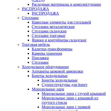
Расходные материалы и комплектующие
РАСПРОДАЖА
РАСПРОДАЖА
Стеллажи
Навесные элементы для стеллажей
Стеллажи металлические
Стеллажи складские
Стеллажи торговые
Ящики и контейнеры складские
Торговая мебель
Калитки-трансформеры
Камеры хранения
Прилавки
Стеллажи
Холодильное оборудование
Аппараты шоковой заморозки
Бонеты холодильные
Бонеты холодильные
Суперструктуры для бонет
Морозильные лари
Морозильные лари с глухой крышкой
Морозильные лари с крышкой из
гнутого стекла
Морозильные лари с прямой