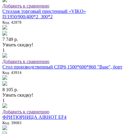
Добавить к сравнению
Стеллаж торговый пристенный «VIKO»
П/1950/900/400*2_300*2
Код: 42878
7 749 р.
Узнать скидку!
1
Добавить к сравнению
Стол производственный СПРб 1500*600*860 "Base", борт
Код: 43914
8 105 р.
Узнать скидку!
1
Добавить к сравнению
ФРИТЮРНИЦА AIRHOT EF4
Код: 39083