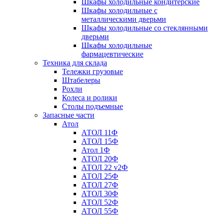
Шкафы холодильные кондитерские
Шкафы холодильные с
металлическими дверьми
Шкафы холодильные со стеклянными
дверьми
Шкафы холодильные
фармацевтические
Техника для склада
Тележки грузовые
Штабелеры
Рохли
Колеса и ролики
Столы подъемные
Запасные части
Атол
АТОЛ 11Ф
АТОЛ 15Ф
Атол 1Ф
АТОЛ 20Ф
АТОЛ 22 v2Ф
АТОЛ 25Ф
АТОЛ 27Ф
АТОЛ 30Ф
АТОЛ 52Ф
АТОЛ 55Ф