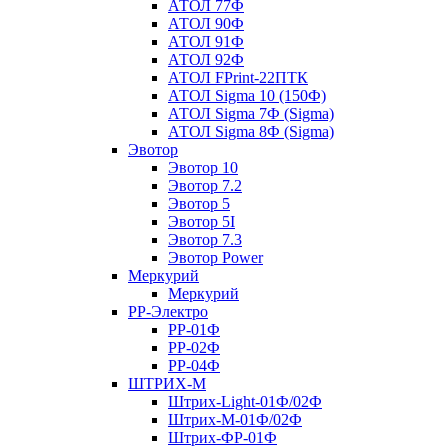
АТОЛ 77Ф
АТОЛ 90Ф
АТОЛ 91Ф
АТОЛ 92Ф
АТОЛ FPrint-22ПТК
АТОЛ Sigma 10 (150Ф)
АТОЛ Sigma 7Ф (Sigma)
АТОЛ Sigma 8Ф (Sigma)
Эвотор
Эвотор 10
Эвотор 7.2
Эвотор 5
Эвотор 5I
Эвотор 7.3
Эвотор Power
Меркурий
Меркурий
РР-Электро
РР-01Ф
РР-02Ф
РР-04Ф
ШТРИХ-М
Штрих-Light-01Ф/02Ф
Штрих-М-01Ф/02Ф
Штрих-ФР-01Ф