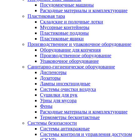
Посудомоечные машины
Расходные материалы и комплектующие
Пластиковая тара
Складские и полочные лотки
Мусорные контейнеры
Пластиковые поддоны
Пластиковые ящики
Производственное и упаковочное оборудование
Оборудование для копчения
Производственное оборудование
Упаковочное оборудование
Санитарно-гигиеническое оборудование
Диспенсеры
Дозаторы
Лампы инсектицидные
Системы очистки воздуха
Сушилки для рук
Урны для мусора
Фены
Расходные материалы и комплектующие
Термометры бесконтактные
Системы безопасности
Системы антикражные
Системы контроля и управления доступом
(СКУД)