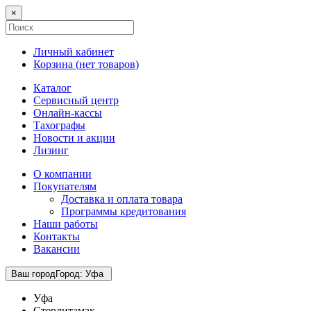
×
Личный кабинет
Корзина (
нет товаров
)
Каталог
Сервисный центр
Онлайн-кассы
Тахографы
Новости и акции
Лизинг
О компании
Покупателям
Доставка и оплата товара
Программы кредитования
Наши работы
Контакты
Вакансии
Ваш город
Город
:
Уфа
Уфа
Стерлитамак