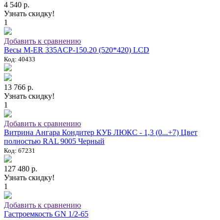
4 540 р.
Узнать скидку!
1
Добавить к сравнению
Весы M-ER 335ACP-150.20 (520*420) LCD
Код: 40433
13 766 р.
Узнать скидку!
1
Добавить к сравнению
Витрина Ангара Кондитер КУБ ЛЮКС - 1,3 (0...+7) Цвет
полностью RAL 9005 Черный
Код: 67231
127 480 р.
Узнать скидку!
1
Добавить к сравнению
Гастроемкость GN 1/2-65