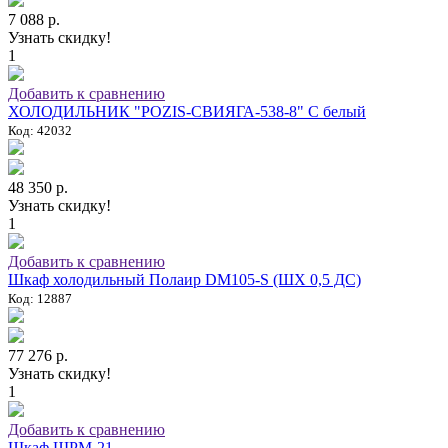
7 088 р.
Узнать скидку!
1
Добавить к сравнению
ХОЛОДИЛЬНИК "POZIS-СВИЯГА-538-8" C белый
Код: 42032
48 350 р.
Узнать скидку!
1
Добавить к сравнению
Шкаф холодильный Полаир DM105-S (ШХ 0,5 ДС)
Код: 12887
77 276 р.
Узнать скидку!
1
Добавить к сравнению
Шкаф ШРМ-21