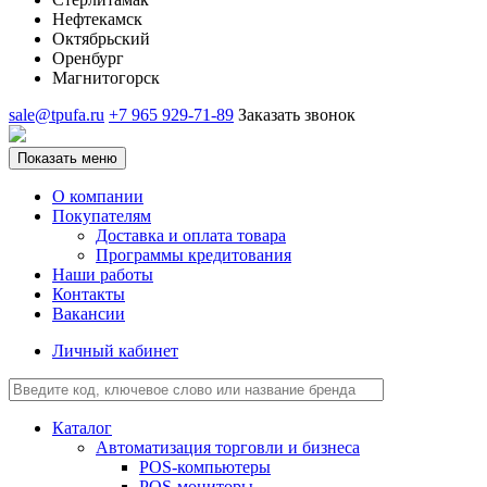
Нефтекамск
Октябрьский
Оренбург
Магнитогорск
sale@tpufa.ru
+7 965 929-71-89
Заказать звонок
Показать меню
О компании
Покупателям
Доставка и оплата товара
Программы кредитования
Наши работы
Контакты
Вакансии
Личный кабинет
Каталог
Автоматизация торговли и бизнеса
POS-компьютеры
POS-мониторы