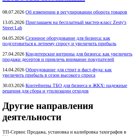
08.07.2026
Об изменении в регулировании оборота товаров
13.05.2026
Приглашаем на бесплатный мастер-класс Zesty's
Street Lab
04.05.2026
Сезонное оборудование для бизнеса: как
подготовиться к летнему спросу и увеличить прибыль
27.04.2026
Кондитерские витрины для бизнеса: как увеличить
продажи десертов и привлечь внимание покупателей
14.04.2026
Оборудование для стрит и фаст-фуда: как
увеличить прибыль в сезон высокого спроса
30.03.2026
Контейнеры ТБО для бизнеса и ЖКХ: надежные
решения для сбора и утилизации отходов
Другие направления
деятельности
ТП-Сервис
Продажа, установка и калибровка тахографов в