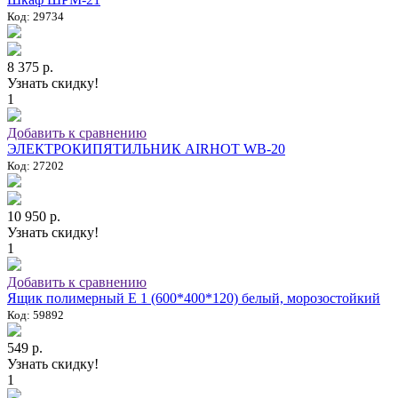
Код: 29734
8 375 р.
Узнать скидку!
1
Добавить к сравнению
ЭЛЕКТРОКИПЯТИЛЬНИК AIRHOT WB-20
Код: 27202
10 950 р.
Узнать скидку!
1
Добавить к сравнению
Ящик полимерный E 1 (600*400*120) белый, морозостойкий
Код: 59892
549 р.
Узнать скидку!
1