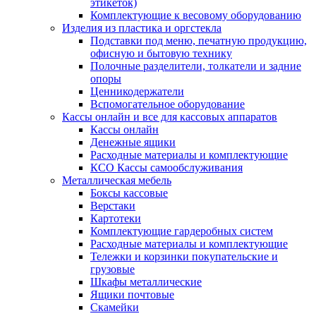
этикеток)
Комплектующие к весовому оборудованию
Изделия из пластика и оргстекла
Подставки под меню, печатную продукцию,
офисную и бытовую технику
Полочные разделители, толкатели и задние
опоры
Ценникодержатели
Вспомогательное оборудование
Кассы онлайн и все для кассовых аппаратов
Кассы онлайн
Денежные ящики
Расходные материалы и комплектующие
КСО Кассы самообслуживания
Металлическая мебель
Боксы кассовые
Верстаки
Картотеки
Комплектующие гардеробных систем
Расходные материалы и комплектующие
Тележки и корзинки покупательские и
грузовые
Шкафы металлические
Ящики почтовые
Скамейки