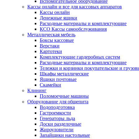
Вспомогательное оборудование
Кассы онлайн и все для кассовых аппаратов
Кассы онлайн
Денежные ящики
Расходные материалы и комплектующие
КСО Кассы самообслуживания
Металлическая мебель
Боксы кассовые
Верстаки
Картотеки
Комплектующие гардеробных систем
Расходные материалы и комплектующие
Тележки и корзинки покупательские и грузов
Шкафы металлические
Ящики почтовые
Скамейки
Клининг
Поломоечные машины
Оборудование для общепита
Водоподготовка
Гастроемкости
Генераторы льда
Доски разделочные
Жироуловители
Запайщики настольные