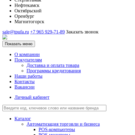
Нефтекамск
Октябрьский
Оренбург
Магнитогорск
sale@tpufa.ru
+7 965 929-71-89
Заказать звонок
Показать меню
О компании
Покупателям
Доставка и оплата товара
Программы кредитования
Наши работы
Контакты
Вакансии
Личный кабинет
Каталог
Автоматизация торговли и бизнеса
POS-компьютеры
POS-мониторы