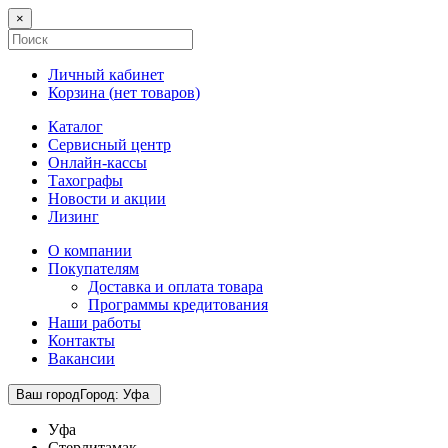
×
Личный кабинет
Корзина (
нет товаров
)
Каталог
Сервисный центр
Онлайн-кассы
Тахографы
Новости и акции
Лизинг
О компании
Покупателям
Доставка и оплата товара
Программы кредитования
Наши работы
Контакты
Вакансии
Ваш город
Город
:
Уфа
Уфа
Стерлитамак