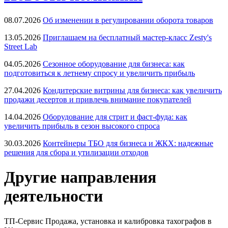
08.07.2026
Об изменении в регулировании оборота товаров
13.05.2026
Приглашаем на бесплатный мастер-класс Zesty's
Street Lab
04.05.2026
Сезонное оборудование для бизнеса: как
подготовиться к летнему спросу и увеличить прибыль
27.04.2026
Кондитерские витрины для бизнеса: как увеличить
продажи десертов и привлечь внимание покупателей
14.04.2026
Оборудование для стрит и фаст-фуда: как
увеличить прибыль в сезон высокого спроса
30.03.2026
Контейнеры ТБО для бизнеса и ЖКХ: надежные
решения для сбора и утилизации отходов
Другие направления
деятельности
ТП-Сервис
Продажа, установка и калибровка тахографов в