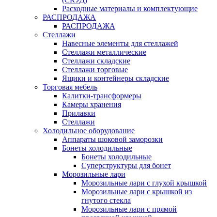
Расходные материалы и комплектующие
РАСПРОДАЖА
РАСПРОДАЖА
Стеллажи
Навесные элементы для стеллажей
Стеллажи металлические
Стеллажи складские
Стеллажи торговые
Ящики и контейнеры складские
Торговая мебель
Калитки-трансформеры
Камеры хранения
Прилавки
Стеллажи
Холодильное оборудование
Аппараты шоковой заморозки
Бонеты холодильные
Бонеты холодильные
Суперструктуры для бонет
Морозильные лари
Морозильные лари с глухой крышкой
Морозильные лари с крышкой из
гнутого стекла
Морозильные лари с прямой