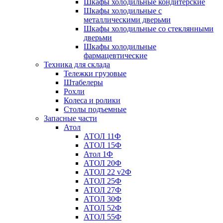
Шкафы холодильные кондитерские
Шкафы холодильные с
металлическими дверьми
Шкафы холодильные со стеклянными
дверьми
Шкафы холодильные
фармацевтические
Техника для склада
Тележки грузовые
Штабелеры
Рохли
Колеса и ролики
Столы подъемные
Запасные части
Атол
АТОЛ 11Ф
АТОЛ 15Ф
Атол 1Ф
АТОЛ 20Ф
АТОЛ 22 v2Ф
АТОЛ 25Ф
АТОЛ 27Ф
АТОЛ 30Ф
АТОЛ 52Ф
АТОЛ 55Ф