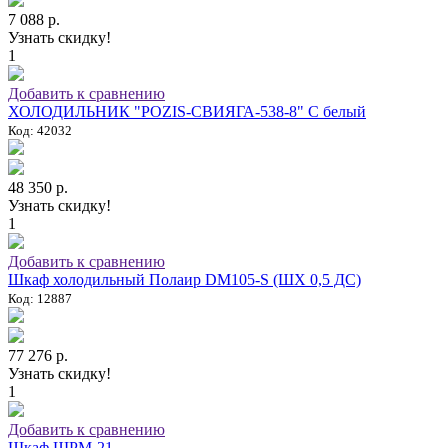
7 088 р.
Узнать скидку!
1
Добавить к сравнению
ХОЛОДИЛЬНИК "POZIS-СВИЯГА-538-8" C белый
Код: 42032
48 350 р.
Узнать скидку!
1
Добавить к сравнению
Шкаф холодильный Полаир DM105-S (ШХ 0,5 ДС)
Код: 12887
77 276 р.
Узнать скидку!
1
Добавить к сравнению
Шкаф ШРМ-21