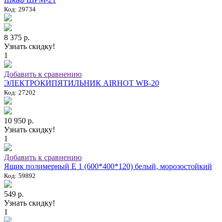
Код: 29734
8 375 р.
Узнать скидку!
1
Добавить к сравнению
ЭЛЕКТРОКИПЯТИЛЬНИК AIRHOT WB-20
Код: 27202
10 950 р.
Узнать скидку!
1
Добавить к сравнению
Ящик полимерный E 1 (600*400*120) белый, морозостойкий
Код: 59892
549 р.
Узнать скидку!
1