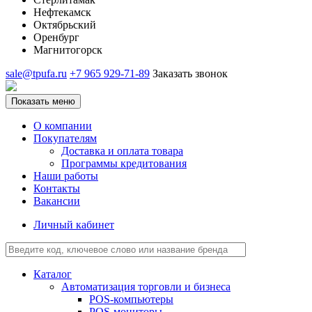
Нефтекамск
Октябрьский
Оренбург
Магнитогорск
sale@tpufa.ru
+7 965 929-71-89
Заказать звонок
Показать меню
О компании
Покупателям
Доставка и оплата товара
Программы кредитования
Наши работы
Контакты
Вакансии
Личный кабинет
Каталог
Автоматизация торговли и бизнеса
POS-компьютеры
POS-мониторы