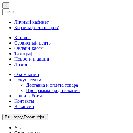
×
Личный кабинет
Корзина (
нет товаров
)
Каталог
Сервисный центр
Онлайн-кассы
Тахографы
Новости и акции
Лизинг
О компании
Покупателям
Доставка и оплата товара
Программы кредитования
Наши работы
Контакты
Вакансии
Ваш город
Город
:
Уфа
Уфа
Стерлитамак