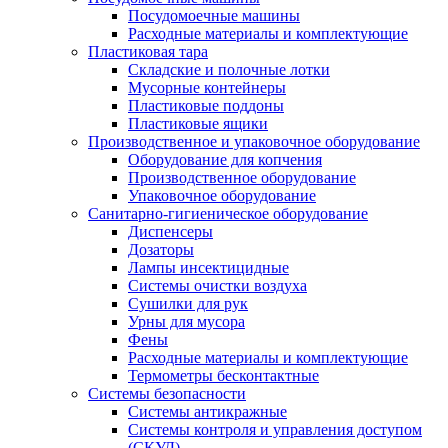
Посудомоечные машины
Расходные материалы и комплектующие
Пластиковая тара
Складские и полочные лотки
Мусорные контейнеры
Пластиковые поддоны
Пластиковые ящики
Производственное и упаковочное оборудование
Оборудование для копчения
Производственное оборудование
Упаковочное оборудование
Санитарно-гигиеническое оборудование
Диспенсеры
Дозаторы
Лампы инсектицидные
Системы очистки воздуха
Сушилки для рук
Урны для мусора
Фены
Расходные материалы и комплектующие
Термометры бесконтактные
Системы безопасности
Системы антикражные
Системы контроля и управления доступом
(СКУД)