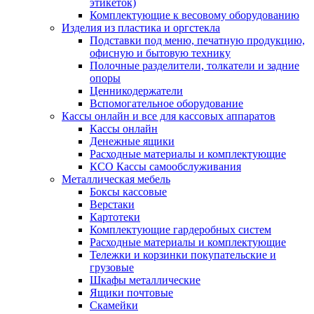
этикеток)
Комплектующие к весовому оборудованию
Изделия из пластика и оргстекла
Подставки под меню, печатную продукцию,
офисную и бытовую технику
Полочные разделители, толкатели и задние
опоры
Ценникодержатели
Вспомогательное оборудование
Кассы онлайн и все для кассовых аппаратов
Кассы онлайн
Денежные ящики
Расходные материалы и комплектующие
КСО Кассы самообслуживания
Металлическая мебель
Боксы кассовые
Верстаки
Картотеки
Комплектующие гардеробных систем
Расходные материалы и комплектующие
Тележки и корзинки покупательские и
грузовые
Шкафы металлические
Ящики почтовые
Скамейки