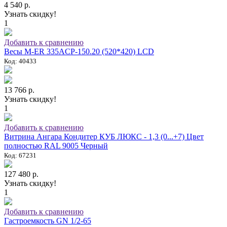
4 540 р.
Узнать скидку!
1
Добавить к сравнению
Весы M-ER 335ACP-150.20 (520*420) LCD
Код: 40433
13 766 р.
Узнать скидку!
1
Добавить к сравнению
Витрина Ангара Кондитер КУБ ЛЮКС - 1,3 (0...+7) Цвет
полностью RAL 9005 Черный
Код: 67231
127 480 р.
Узнать скидку!
1
Добавить к сравнению
Гастроемкость GN 1/2-65