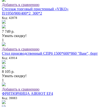
Добавить к сравнению
Стеллаж торговый пристенный «VIKO»
П/1950/900/400*2_300*2
Код: 42878
7 749 р.
Узнать скидку!
1
Добавить к сравнению
Стол производственный СПРб 1500*600*860 "Base", борт
Код: 43914
8 105 р.
Узнать скидку!
1
Добавить к сравнению
ФРИТЮРНИЦА AIRHOT EF4
Код: 39083