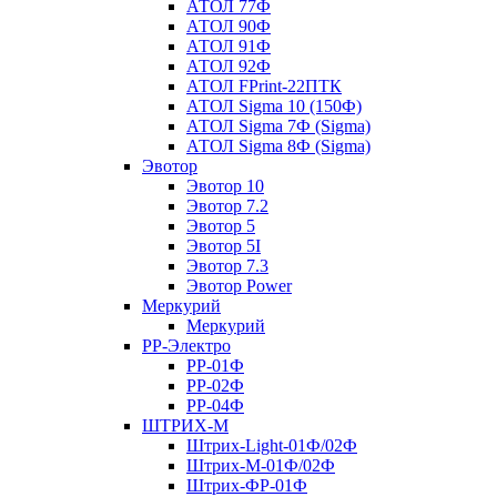
АТОЛ 77Ф
АТОЛ 90Ф
АТОЛ 91Ф
АТОЛ 92Ф
АТОЛ FPrint-22ПТК
АТОЛ Sigma 10 (150Ф)
АТОЛ Sigma 7Ф (Sigma)
АТОЛ Sigma 8Ф (Sigma)
Эвотор
Эвотор 10
Эвотор 7.2
Эвотор 5
Эвотор 5I
Эвотор 7.3
Эвотор Power
Меркурий
Меркурий
РР-Электро
РР-01Ф
РР-02Ф
РР-04Ф
ШТРИХ-М
Штрих-Light-01Ф/02Ф
Штрих-М-01Ф/02Ф
Штрих-ФР-01Ф