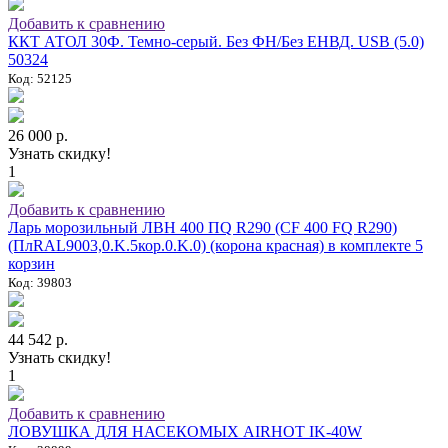
Добавить к сравнению
ККТ АТОЛ 30Ф. Темно-серый. Без ФН/Без ЕНВД. USB (5.0)
50324
Код: 52125
26 000 р.
Узнать скидку!
1
Добавить к сравнению
Ларь морозильный ЛВН 400 ПQ R290 (СF 400 FQ R290)
(ПлRAL9003,0.K.5кор.0.K.0) (корона красная) в комплекте 5
корзин
Код: 39803
44 542 р.
Узнать скидку!
1
Добавить к сравнению
ЛОВУШКА ДЛЯ НАСЕКОМЫХ AIRHOT IK-40W