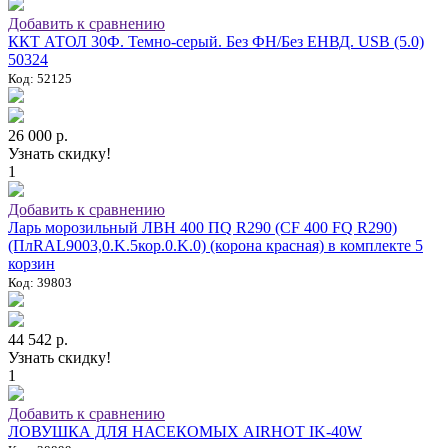
Добавить к сравнению
ККТ АТОЛ 30Ф. Темно-серый. Без ФН/Без ЕНВД. USB (5.0)
50324
Код: 52125
26 000 р.
Узнать скидку!
1
Добавить к сравнению
Ларь морозильный ЛВН 400 ПQ R290 (СF 400 FQ R290)
(ПлRAL9003,0.K.5кор.0.K.0) (корона красная) в комплекте 5
корзин
Код: 39803
44 542 р.
Узнать скидку!
1
Добавить к сравнению
ЛОВУШКА ДЛЯ НАСЕКОМЫХ AIRHOT IK-40W