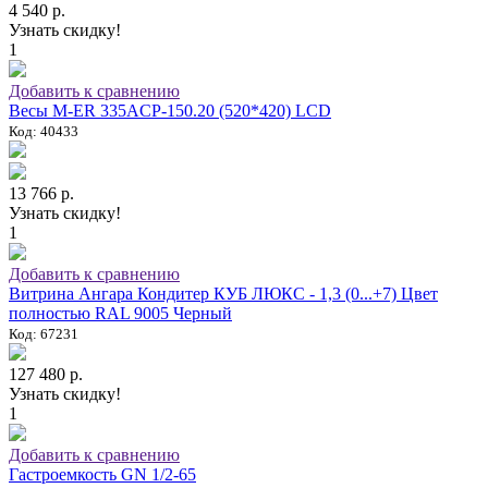
4 540 р.
Узнать скидку!
1
Добавить к сравнению
Весы M-ER 335ACP-150.20 (520*420) LCD
Код: 40433
13 766 р.
Узнать скидку!
1
Добавить к сравнению
Витрина Ангара Кондитер КУБ ЛЮКС - 1,3 (0...+7) Цвет
полностью RAL 9005 Черный
Код: 67231
127 480 р.
Узнать скидку!
1
Добавить к сравнению
Гастроемкость GN 1/2-65