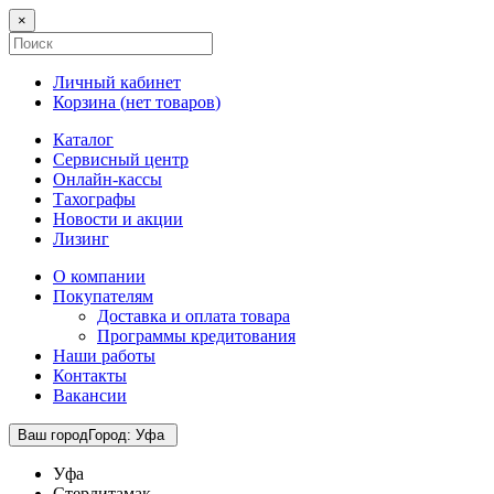
×
Личный кабинет
Корзина (
нет товаров
)
Каталог
Сервисный центр
Онлайн-кассы
Тахографы
Новости и акции
Лизинг
О компании
Покупателям
Доставка и оплата товара
Программы кредитования
Наши работы
Контакты
Вакансии
Ваш город
Город
:
Уфа
Уфа
Стерлитамак