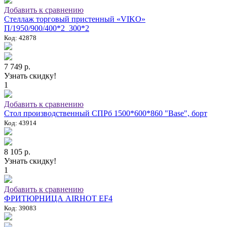
Добавить к сравнению
Стеллаж торговый пристенный «VIKO»
П/1950/900/400*2_300*2
Код: 42878
7 749 р.
Узнать скидку!
1
Добавить к сравнению
Стол производственный СПРб 1500*600*860 "Base", борт
Код: 43914
8 105 р.
Узнать скидку!
1
Добавить к сравнению
ФРИТЮРНИЦА AIRHOT EF4
Код: 39083