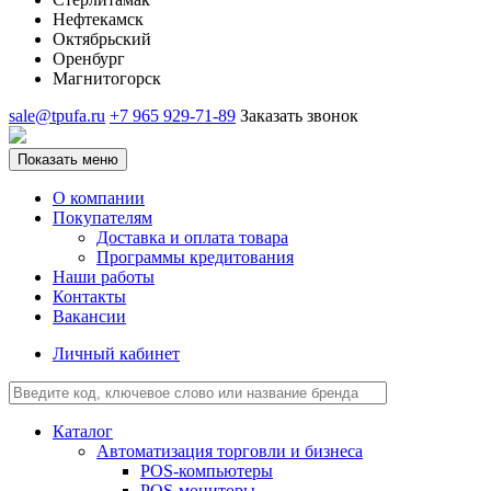
Нефтекамск
Октябрьский
Оренбург
Магнитогорск
sale@tpufa.ru
+7 965 929-71-89
Заказать звонок
Показать меню
О компании
Покупателям
Доставка и оплата товара
Программы кредитования
Наши работы
Контакты
Вакансии
Личный кабинет
Каталог
Автоматизация торговли и бизнеса
POS-компьютеры
POS-мониторы