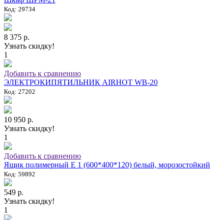
Код: 29734
8 375 р.
Узнать скидку!
1
Добавить к сравнению
ЭЛЕКТРОКИПЯТИЛЬНИК AIRHOT WB-20
Код: 27202
10 950 р.
Узнать скидку!
1
Добавить к сравнению
Ящик полимерный E 1 (600*400*120) белый, морозостойкий
Код: 59892
549 р.
Узнать скидку!
1