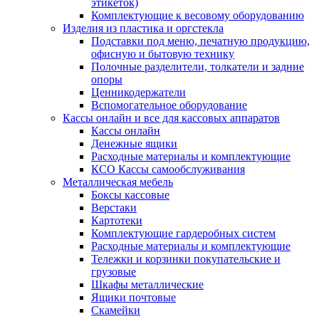
этикеток)
Комплектующие к весовому оборудованию
Изделия из пластика и оргстекла
Подставки под меню, печатную продукцию,
офисную и бытовую технику
Полочные разделители, толкатели и задние
опоры
Ценникодержатели
Вспомогательное оборудование
Кассы онлайн и все для кассовых аппаратов
Кассы онлайн
Денежные ящики
Расходные материалы и комплектующие
КСО Кассы самообслуживания
Металлическая мебель
Боксы кассовые
Верстаки
Картотеки
Комплектующие гардеробных систем
Расходные материалы и комплектующие
Тележки и корзинки покупательские и
грузовые
Шкафы металлические
Ящики почтовые
Скамейки