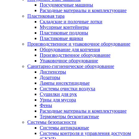
Посудомоечные машины
Расходные материалы и комплектующие
Пластиковая тара
Складские и полочные лотки
Мусорные контейнеры
Пластиковые поддоны
Пластиковые ящики
Производственное и упаковочное оборудование
Оборудование для копчения
Производственное оборудование
Упаковочное оборудование
Санитарно-гигиеническое оборудование
Диспенсеры
Дозаторы
Лампы инсектицидные
Системы очистки воздуха
Сушилки для рук
Урны для мусора
Фены
Расходные материалы и комплектующие
Термометры бесконтактные
Системы безопасности
Системы антикражные
Системы контроля и управления доступом
(СКУД)