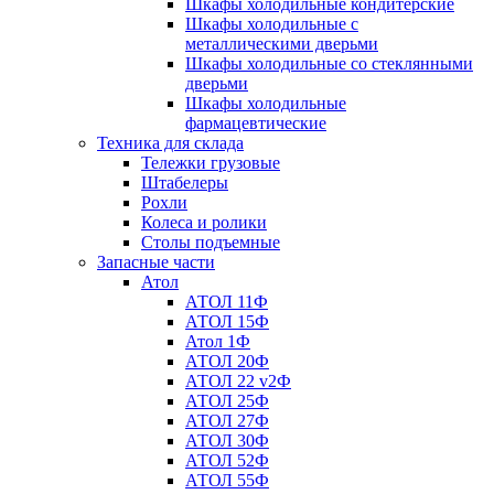
Шкафы холодильные кондитерские
Шкафы холодильные с
металлическими дверьми
Шкафы холодильные со стеклянными
дверьми
Шкафы холодильные
фармацевтические
Техника для склада
Тележки грузовые
Штабелеры
Рохли
Колеса и ролики
Столы подъемные
Запасные части
Атол
АТОЛ 11Ф
АТОЛ 15Ф
Атол 1Ф
АТОЛ 20Ф
АТОЛ 22 v2Ф
АТОЛ 25Ф
АТОЛ 27Ф
АТОЛ 30Ф
АТОЛ 52Ф
АТОЛ 55Ф