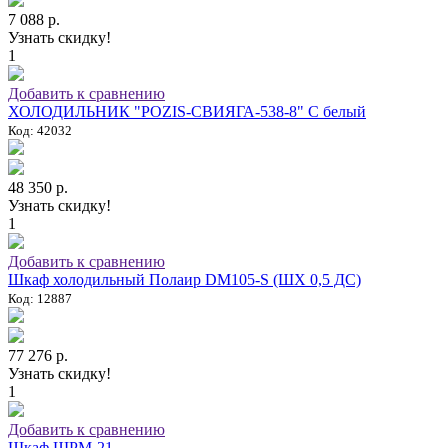
7 088 р.
Узнать скидку!
1
Добавить к сравнению
ХОЛОДИЛЬНИК "POZIS-СВИЯГА-538-8" C белый
Код: 42032
48 350 р.
Узнать скидку!
1
Добавить к сравнению
Шкаф холодильный Полаир DM105-S (ШХ 0,5 ДС)
Код: 12887
77 276 р.
Узнать скидку!
1
Добавить к сравнению
Шкаф ШРМ-21