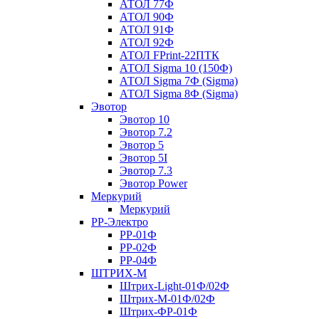
АТОЛ 77Ф
АТОЛ 90Ф
АТОЛ 91Ф
АТОЛ 92Ф
АТОЛ FPrint-22ПТК
АТОЛ Sigma 10 (150Ф)
АТОЛ Sigma 7Ф (Sigma)
АТОЛ Sigma 8Ф (Sigma)
Эвотор
Эвотор 10
Эвотор 7.2
Эвотор 5
Эвотор 5I
Эвотор 7.3
Эвотор Power
Меркурий
Меркурий
РР-Электро
РР-01Ф
РР-02Ф
РР-04Ф
ШТРИХ-М
Штрих-Light-01Ф/02Ф
Штрих-М-01Ф/02Ф
Штрих-ФР-01Ф