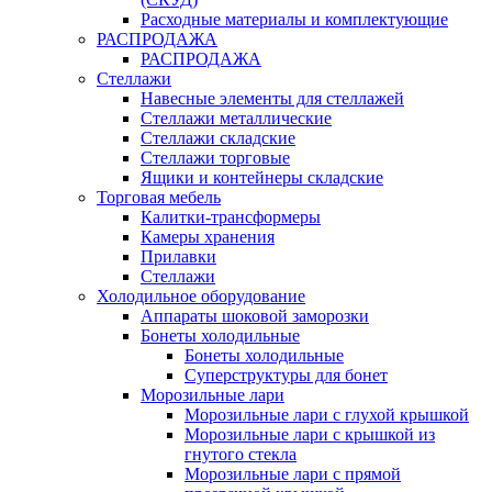
Расходные материалы и комплектующие
РАСПРОДАЖА
РАСПРОДАЖА
Стеллажи
Навесные элементы для стеллажей
Стеллажи металлические
Стеллажи складские
Стеллажи торговые
Ящики и контейнеры складские
Торговая мебель
Калитки-трансформеры
Камеры хранения
Прилавки
Стеллажи
Холодильное оборудование
Аппараты шоковой заморозки
Бонеты холодильные
Бонеты холодильные
Суперструктуры для бонет
Морозильные лари
Морозильные лари с глухой крышкой
Морозильные лари с крышкой из
гнутого стекла
Морозильные лари с прямой