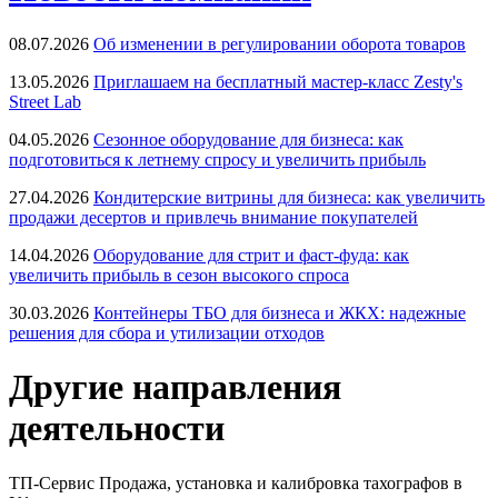
08.07.2026
Об изменении в регулировании оборота товаров
13.05.2026
Приглашаем на бесплатный мастер-класс Zesty's
Street Lab
04.05.2026
Сезонное оборудование для бизнеса: как
подготовиться к летнему спросу и увеличить прибыль
27.04.2026
Кондитерские витрины для бизнеса: как увеличить
продажи десертов и привлечь внимание покупателей
14.04.2026
Оборудование для стрит и фаст-фуда: как
увеличить прибыль в сезон высокого спроса
30.03.2026
Контейнеры ТБО для бизнеса и ЖКХ: надежные
решения для сбора и утилизации отходов
Другие направления
деятельности
ТП-Сервис
Продажа, установка и калибровка тахографов в