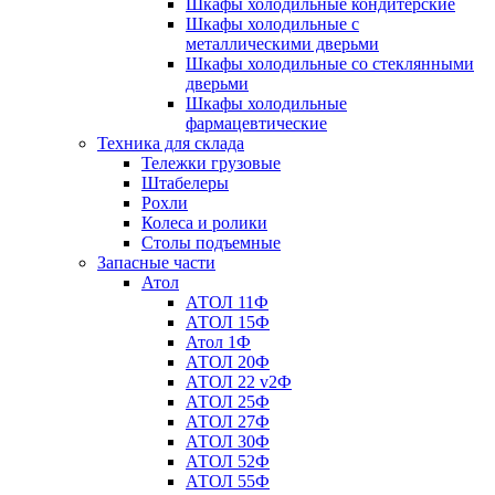
Шкафы холодильные кондитерские
Шкафы холодильные с
металлическими дверьми
Шкафы холодильные со стеклянными
дверьми
Шкафы холодильные
фармацевтические
Техника для склада
Тележки грузовые
Штабелеры
Рохли
Колеса и ролики
Столы подъемные
Запасные части
Атол
АТОЛ 11Ф
АТОЛ 15Ф
Атол 1Ф
АТОЛ 20Ф
АТОЛ 22 v2Ф
АТОЛ 25Ф
АТОЛ 27Ф
АТОЛ 30Ф
АТОЛ 52Ф
АТОЛ 55Ф