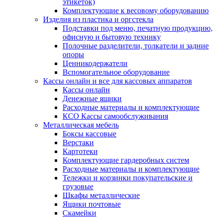
этикеток)
Комплектующие к весовому оборудованию
Изделия из пластика и оргстекла
Подставки под меню, печатную продукцию,
офисную и бытовую технику
Полочные разделители, толкатели и задние
опоры
Ценникодержатели
Вспомогательное оборудование
Кассы онлайн и все для кассовых аппаратов
Кассы онлайн
Денежные ящики
Расходные материалы и комплектующие
КСО Кассы самообслуживания
Металлическая мебель
Боксы кассовые
Верстаки
Картотеки
Комплектующие гардеробных систем
Расходные материалы и комплектующие
Тележки и корзинки покупательские и
грузовые
Шкафы металлические
Ящики почтовые
Скамейки