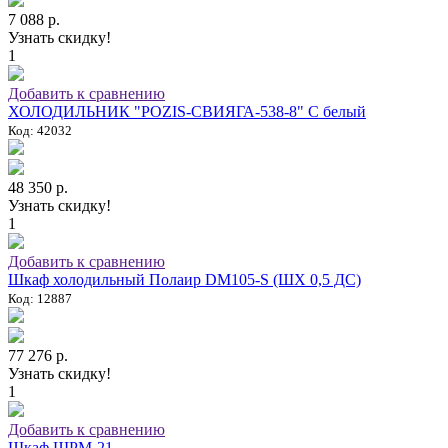
7 088 р.
Узнать скидку!
1
Добавить к сравнению
ХОЛОДИЛЬНИК "POZIS-СВИЯГА-538-8" C белый
Код: 42032
48 350 р.
Узнать скидку!
1
Добавить к сравнению
Шкаф холодильный Полаир DM105-S (ШХ 0,5 ДС)
Код: 12887
77 276 р.
Узнать скидку!
1
Добавить к сравнению
Шкаф ШРМ-21