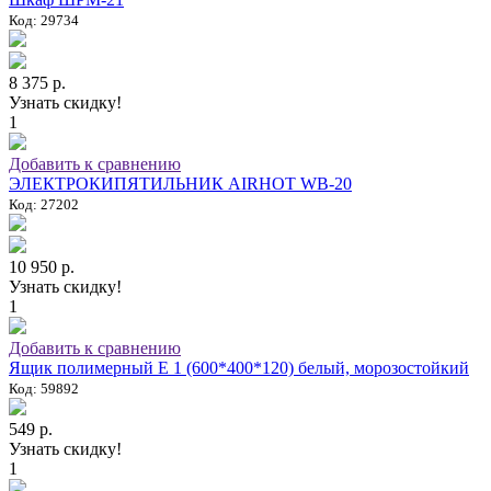
Код: 29734
8 375 р.
Узнать скидку!
1
Добавить к сравнению
ЭЛЕКТРОКИПЯТИЛЬНИК AIRHOT WB-20
Код: 27202
10 950 р.
Узнать скидку!
1
Добавить к сравнению
Ящик полимерный E 1 (600*400*120) белый, морозостойкий
Код: 59892
549 р.
Узнать скидку!
1