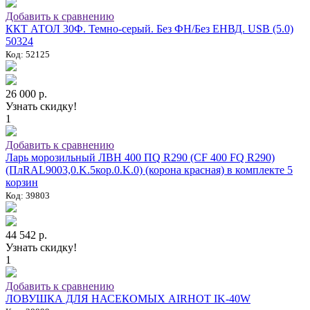
Добавить к сравнению
ККТ АТОЛ 30Ф. Темно-серый. Без ФН/Без ЕНВД. USB (5.0)
50324
Код: 52125
26 000 р.
Узнать скидку!
1
Добавить к сравнению
Ларь морозильный ЛВН 400 ПQ R290 (СF 400 FQ R290)
(ПлRAL9003,0.K.5кор.0.K.0) (корона красная) в комплекте 5
корзин
Код: 39803
44 542 р.
Узнать скидку!
1
Добавить к сравнению
ЛОВУШКА ДЛЯ НАСЕКОМЫХ AIRHOT IK-40W