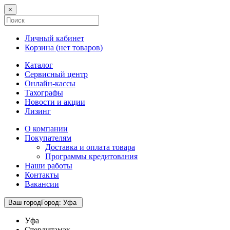
×
Личный кабинет
Корзина (
нет товаров
)
Каталог
Сервисный центр
Онлайн-кассы
Тахографы
Новости и акции
Лизинг
О компании
Покупателям
Доставка и оплата товара
Программы кредитования
Наши работы
Контакты
Вакансии
Ваш город
Город
:
Уфа
Уфа
Стерлитамак