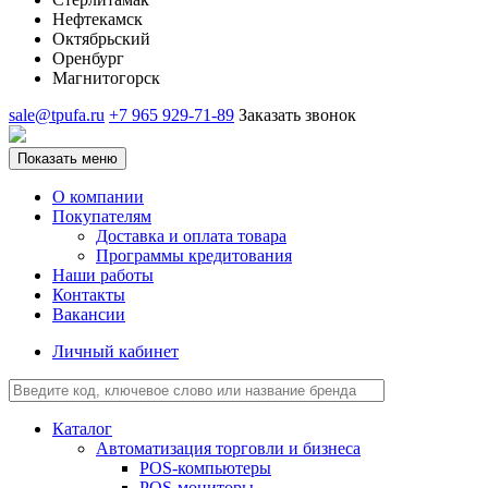
Нефтекамск
Октябрьский
Оренбург
Магнитогорск
sale@tpufa.ru
+7 965 929-71-89
Заказать звонок
Показать меню
О компании
Покупателям
Доставка и оплата товара
Программы кредитования
Наши работы
Контакты
Вакансии
Личный кабинет
Каталог
Автоматизация торговли и бизнеса
POS-компьютеры
POS-мониторы