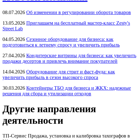
08.07.2026
Об изменении в регулировании оборота товаров
13.05.2026
Приглашаем на бесплатный мастер-класс Zesty's
Street Lab
04.05.2026
Сезонное оборудование для бизнеса: как
подготовиться к летнему спросу и увеличить прибыль
27.04.2026
Кондитерские витрины для бизнеса: как увеличить
продажи десертов и привлечь внимание покупателей
14.04.2026
Оборудование для стрит и фаст-фуда: как
увеличить прибыль в сезон высокого спроса
30.03.2026
Контейнеры ТБО для бизнеса и ЖКХ: надежные
решения для сбора и утилизации отходов
Другие направления
деятельности
ТП-Сервис
Продажа, установка и калибровка тахографов в