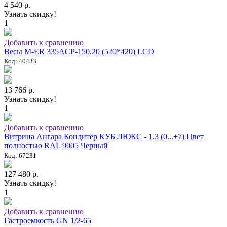
4 540 р.
Узнать скидку!
1
Добавить к сравнению
Весы M-ER 335ACP-150.20 (520*420) LCD
Код: 40433
13 766 р.
Узнать скидку!
1
Добавить к сравнению
Витрина Ангара Кондитер КУБ ЛЮКС - 1,3 (0...+7) Цвет
полностью RAL 9005 Черный
Код: 67231
127 480 р.
Узнать скидку!
1
Добавить к сравнению
Гастроемкость GN 1/2-65