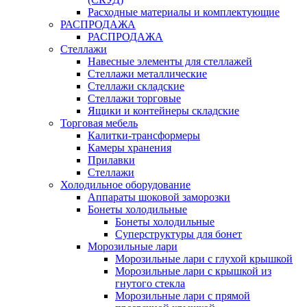
Расходные материалы и комплектующие
РАСПРОДАЖА
РАСПРОДАЖА
Стеллажи
Навесные элементы для стеллажей
Стеллажи металлические
Стеллажи складские
Стеллажи торговые
Ящики и контейнеры складские
Торговая мебель
Калитки-трансформеры
Камеры хранения
Прилавки
Стеллажи
Холодильное оборудование
Аппараты шоковой заморозки
Бонеты холодильные
Бонеты холодильные
Суперструктуры для бонет
Морозильные лари
Морозильные лари с глухой крышкой
Морозильные лари с крышкой из
гнутого стекла
Морозильные лари с прямой