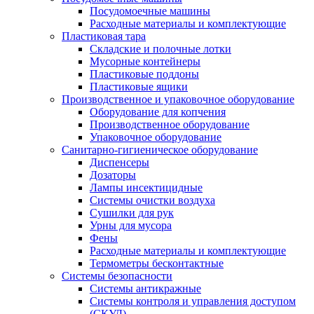
Посудомоечные машины
Расходные материалы и комплектующие
Пластиковая тара
Складские и полочные лотки
Мусорные контейнеры
Пластиковые поддоны
Пластиковые ящики
Производственное и упаковочное оборудование
Оборудование для копчения
Производственное оборудование
Упаковочное оборудование
Санитарно-гигиеническое оборудование
Диспенсеры
Дозаторы
Лампы инсектицидные
Системы очистки воздуха
Сушилки для рук
Урны для мусора
Фены
Расходные материалы и комплектующие
Термометры бесконтактные
Системы безопасности
Системы антикражные
Системы контроля и управления доступом
(СКУД)