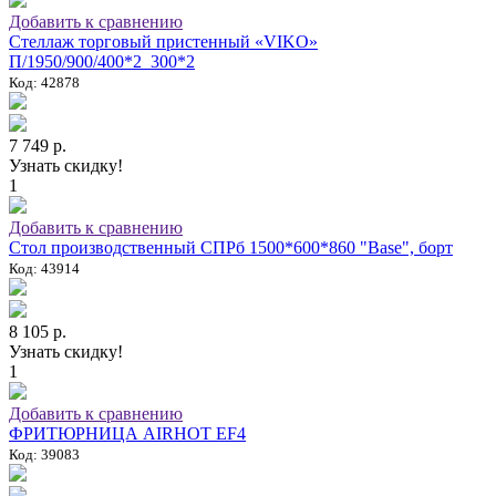
Добавить к сравнению
Стеллаж торговый пристенный «VIKO»
П/1950/900/400*2_300*2
Код: 42878
7 749 р.
Узнать скидку!
1
Добавить к сравнению
Стол производственный СПРб 1500*600*860 "Base", борт
Код: 43914
8 105 р.
Узнать скидку!
1
Добавить к сравнению
ФРИТЮРНИЦА AIRHOT EF4
Код: 39083