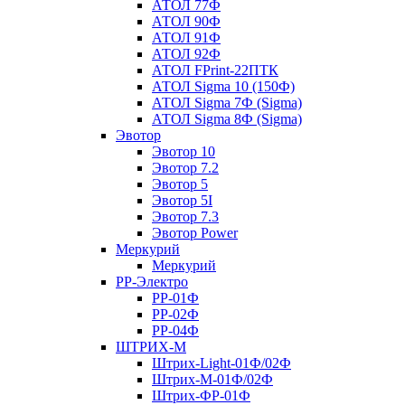
АТОЛ 77Ф
АТОЛ 90Ф
АТОЛ 91Ф
АТОЛ 92Ф
АТОЛ FPrint-22ПТК
АТОЛ Sigma 10 (150Ф)
АТОЛ Sigma 7Ф (Sigma)
АТОЛ Sigma 8Ф (Sigma)
Эвотор
Эвотор 10
Эвотор 7.2
Эвотор 5
Эвотор 5I
Эвотор 7.3
Эвотор Power
Меркурий
Меркурий
РР-Электро
РР-01Ф
РР-02Ф
РР-04Ф
ШТРИХ-М
Штрих-Light-01Ф/02Ф
Штрих-М-01Ф/02Ф
Штрих-ФР-01Ф