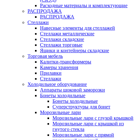
Расходные материалы и комплектующие
РАСПРОДАЖА
РАСПРОДАЖА
Стеллажи
Навесные элементы для стеллажей
Стеллажи металлические
Стеллажи складские
Стеллажи торговые
Ящики и контейнеры складские
Торговая мебель
Калитки-трансформеры
Камеры хранения
Прилавки
Стеллажи
Холодильное оборудование
Аппараты шоковой заморозки
Бонеты холодильные
Бонеты холодильные
Суперструктуры для бонет
Морозильные лари
Морозильные лари с глухой крышкой
Морозильные лари с крышкой из
гнутого стекла
Морозильные лари с прямой