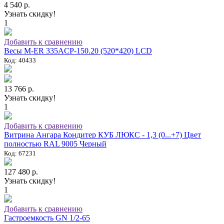
4 540 р.
Узнать скидку!
1
Добавить к сравнению
Весы M-ER 335ACP-150.20 (520*420) LCD
Код: 40433
13 766 р.
Узнать скидку!
1
Добавить к сравнению
Витрина Ангара Кондитер КУБ ЛЮКС - 1,3 (0...+7) Цвет
полностью RAL 9005 Черный
Код: 67231
127 480 р.
Узнать скидку!
1
Добавить к сравнению
Гастроемкость GN 1/2-65