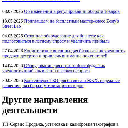
08.07.2026
Об изменении в регулировании оборота товаров
13.05.2026
Приглашаем на бесплатный мастер-класс Zesty's
Street Lab
04.05.2026
Сезонное оборудование для бизнеса: как
подготовиться к летнему спросу и увеличить прибыль
27.04.2026
Кондитерские витрины для бизнеса: как увеличить
продажи десертов и привлечь внимание покупателей
14.04.2026
Оборудование для стрит и фаст-фуда: как
увеличить прибыль в сезон высокого спроса
30.03.2026
Контейнеры ТБО для бизнеса и ЖКХ: надежные
решения для сбора и утилизации отходов
Другие направления
деятельности
ТП-Сервис
Продажа, установка и калибровка тахографов в