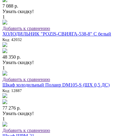
7 088 р.
Узнать скидку!
1
Добавить к сравнению
ХОЛОДИЛЬНИК "POZIS-СВИЯГА-538-8" C белый
Код: 42032
48 350 р.
Узнать скидку!
1
Добавить к сравнению
Шкаф холодильный Полаир DM105-S (ШХ 0,5 ДС)
Код: 12887
77 276 р.
Узнать скидку!
1
Добавить к сравнению
Шкаф ШРМ-21