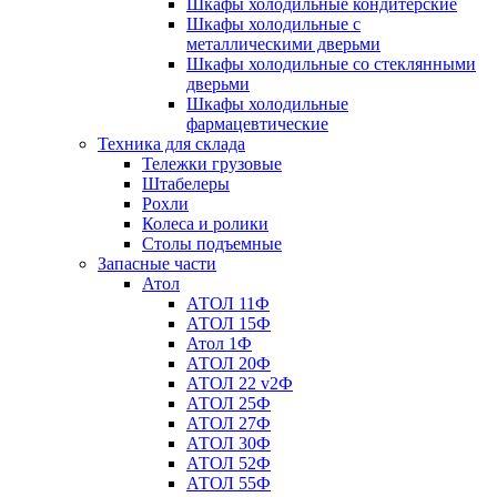
Шкафы холодильные кондитерские
Шкафы холодильные с
металлическими дверьми
Шкафы холодильные со стеклянными
дверьми
Шкафы холодильные
фармацевтические
Техника для склада
Тележки грузовые
Штабелеры
Рохли
Колеса и ролики
Столы подъемные
Запасные части
Атол
АТОЛ 11Ф
АТОЛ 15Ф
Атол 1Ф
АТОЛ 20Ф
АТОЛ 22 v2Ф
АТОЛ 25Ф
АТОЛ 27Ф
АТОЛ 30Ф
АТОЛ 52Ф
АТОЛ 55Ф