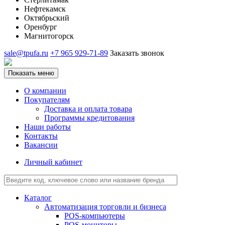
Нефтекамск
Октябрьский
Оренбург
Магнитогорск
sale@tpufa.ru
+7 965 929-71-89
Заказать звонок
Показать меню
О компании
Покупателям
Доставка и оплата товара
Программы кредитования
Наши работы
Контакты
Вакансии
Личный кабинет
Каталог
Автоматизация торговли и бизнеса
POS-компьютеры
POS-мониторы