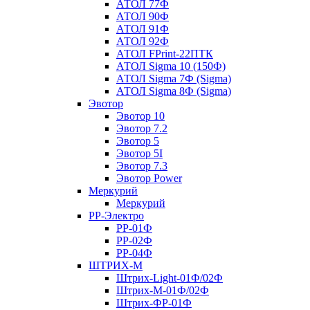
АТОЛ 77Ф
АТОЛ 90Ф
АТОЛ 91Ф
АТОЛ 92Ф
АТОЛ FPrint-22ПТК
АТОЛ Sigma 10 (150Ф)
АТОЛ Sigma 7Ф (Sigma)
АТОЛ Sigma 8Ф (Sigma)
Эвотор
Эвотор 10
Эвотор 7.2
Эвотор 5
Эвотор 5I
Эвотор 7.3
Эвотор Power
Меркурий
Меркурий
РР-Электро
РР-01Ф
РР-02Ф
РР-04Ф
ШТРИХ-М
Штрих-Light-01Ф/02Ф
Штрих-М-01Ф/02Ф
Штрих-ФР-01Ф