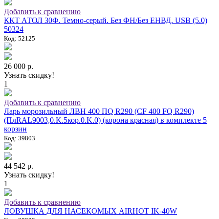
Добавить к сравнению
ККТ АТОЛ 30Ф. Темно-серый. Без ФН/Без ЕНВД. USB (5.0)
50324
Код: 52125
26 000 р.
Узнать скидку!
1
Добавить к сравнению
Ларь морозильный ЛВН 400 ПQ R290 (СF 400 FQ R290)
(ПлRAL9003,0.K.5кор.0.K.0) (корона красная) в комплекте 5
корзин
Код: 39803
44 542 р.
Узнать скидку!
1
Добавить к сравнению
ЛОВУШКА ДЛЯ НАСЕКОМЫХ AIRHOT IK-40W