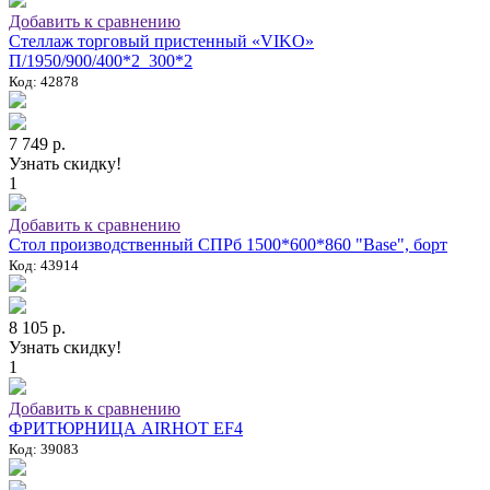
Добавить к сравнению
Стеллаж торговый пристенный «VIKO»
П/1950/900/400*2_300*2
Код: 42878
7 749 р.
Узнать скидку!
1
Добавить к сравнению
Стол производственный СПРб 1500*600*860 "Base", борт
Код: 43914
8 105 р.
Узнать скидку!
1
Добавить к сравнению
ФРИТЮРНИЦА AIRHOT EF4
Код: 39083