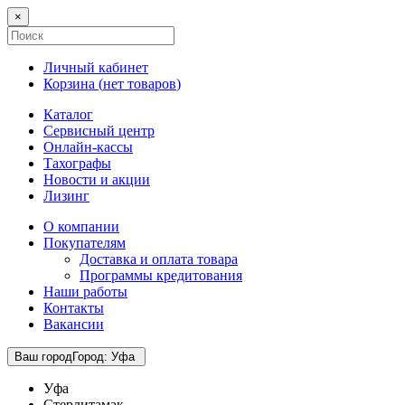
×
Личный кабинет
Корзина (
нет товаров
)
Каталог
Сервисный центр
Онлайн-кассы
Тахографы
Новости и акции
Лизинг
О компании
Покупателям
Доставка и оплата товара
Программы кредитования
Наши работы
Контакты
Вакансии
Ваш город
Город
:
Уфа
Уфа
Стерлитамак