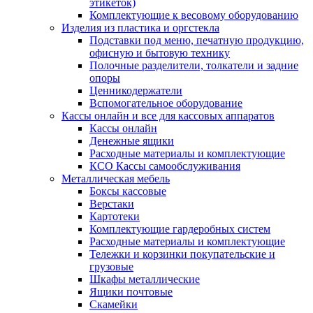
этикеток)
Комплектующие к весовому оборудованию
Изделия из пластика и оргстекла
Подставки под меню, печатную продукцию,
офисную и бытовую технику
Полочные разделители, толкатели и задние
опоры
Ценникодержатели
Вспомогательное оборудование
Кассы онлайн и все для кассовых аппаратов
Кассы онлайн
Денежные ящики
Расходные материалы и комплектующие
КСО Кассы самообслуживания
Металлическая мебель
Боксы кассовые
Верстаки
Картотеки
Комплектующие гардеробных систем
Расходные материалы и комплектующие
Тележки и корзинки покупательские и
грузовые
Шкафы металлические
Ящики почтовые
Скамейки