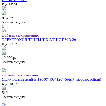
Код: 29734
8 375 р.
Узнать скидку!
1
Добавить к сравнению
ЭЛЕКТРОКИПЯТИЛЬНИК AIRHOT WB-20
Код: 27202
10 950 р.
Узнать скидку!
1
Добавить к сравнению
Ящик полимерный E 1 (600*400*120) белый, морозостойкий
Код: 59892
549 р.
Узнать скидку!
1