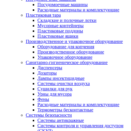
Посудомоечные машины
Расходные материалы и комплектующие
Пластиковая тара
Складские и полочные лотки
Мусорные контейнеры
Пластиковые поддоны
Пластиковые ящики
Производственное и упаковочное оборудование
Оборудование для копчения
Производственное оборудование
Упаковочное оборудование
Санитарно-гигиеническое оборудование
Диспенсеры
Дозаторы
Лампы инсектицидные
Системы очистки воздуха
Сушилки для рук
Урны для мусора
Фены
Расходные материалы и комплектующие
Термометры бесконтактные
Системы безопасности
Системы антикражные
Системы контроля и управления доступом
(СКУД)