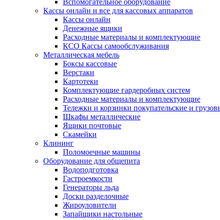
Вспомогательное оборудование
Кассы онлайн и все для кассовых аппаратов
Кассы онлайн
Денежные ящики
Расходные материалы и комплектующие
КСО Кассы самообслуживания
Металлическая мебель
Боксы кассовые
Верстаки
Картотеки
Комплектующие гардеробных систем
Расходные материалы и комплектующие
Тележки и корзинки покупательские и грузов
Шкафы металлические
Ящики почтовые
Скамейки
Клининг
Поломоечные машины
Оборудование для общепита
Водоподготовка
Гастроемкости
Генераторы льда
Доски разделочные
Жироуловители
Запайщики настольные