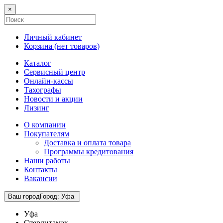
×
Личный кабинет
Корзина (
нет товаров
)
Каталог
Сервисный центр
Онлайн-кассы
Тахографы
Новости и акции
Лизинг
О компании
Покупателям
Доставка и оплата товара
Программы кредитования
Наши работы
Контакты
Вакансии
Ваш город
Город
:
Уфа
Уфа
Стерлитамак