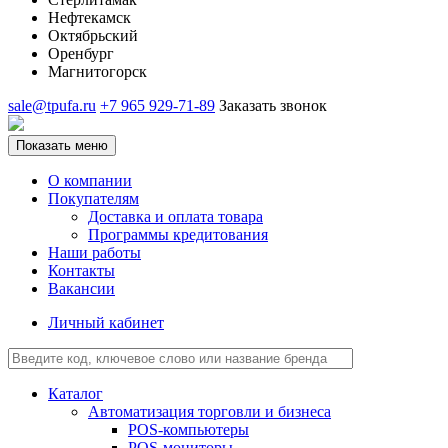
Нефтекамск
Октябрьский
Оренбург
Магнитогорск
sale@tpufa.ru
+7 965 929-71-89
Заказать звонок
Показать меню
О компании
Покупателям
Доставка и оплата товара
Программы кредитования
Наши работы
Контакты
Вакансии
Личный кабинет
Каталог
Автоматизация торговли и бизнеса
POS-компьютеры
POS-мониторы