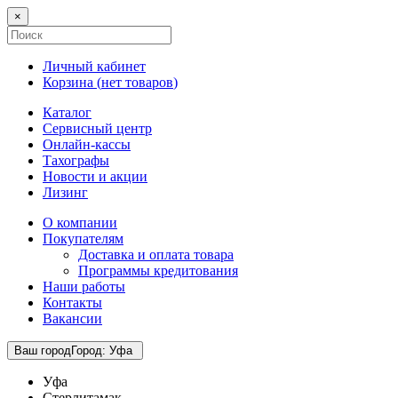
×
Личный кабинет
Корзина (
нет товаров
)
Каталог
Сервисный центр
Онлайн-кассы
Тахографы
Новости и акции
Лизинг
О компании
Покупателям
Доставка и оплата товара
Программы кредитования
Наши работы
Контакты
Вакансии
Ваш город
Город
:
Уфа
Уфа
Стерлитамак