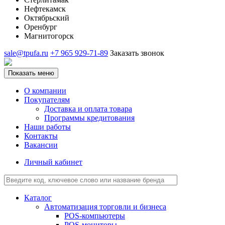
Нефтекамск
Октябрьский
Оренбург
Магнитогорск
sale@tpufa.ru
+7 965 929-71-89
Заказать звонок
Показать меню
О компании
Покупателям
Доставка и оплата товара
Программы кредитования
Наши работы
Контакты
Вакансии
Личный кабинет
Каталог
Автоматизация торговли и бизнеса
POS-компьютеры
POS-мониторы