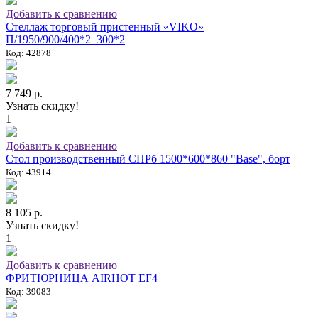
Добавить к сравнению
Стеллаж торговый пристенный «VIKO»
П/1950/900/400*2_300*2
Код: 42878
7 749 р.
Узнать скидку!
1
Добавить к сравнению
Стол производственный СПРб 1500*600*860 "Base", борт
Код: 43914
8 105 р.
Узнать скидку!
1
Добавить к сравнению
ФРИТЮРНИЦА AIRHOT EF4
Код: 39083