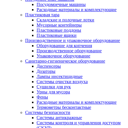
Посудомоечные машины
Расходные материалы и комплектующие
Пластиковая тара
Складские и полочные лотки
Мусорные контейнеры
Пластиковые поддоны
Пластиковые ящики
Производственное и упаковочное оборудование
Оборудование для копчения
Производственное оборудование
Упаковочное оборудование
Санитарно-гигиеническое оборудование
Диспенсеры
Дозаторы
Лампы инсектицидные
Системы очистки воздуха
Сушилки для рук
Урны для мусора
Фены
Расходные материалы и комплектующие
Термометры бесконтактные
Системы безопасности
Системы антикражные
Системы контроля и управления доступом
(СКУД)