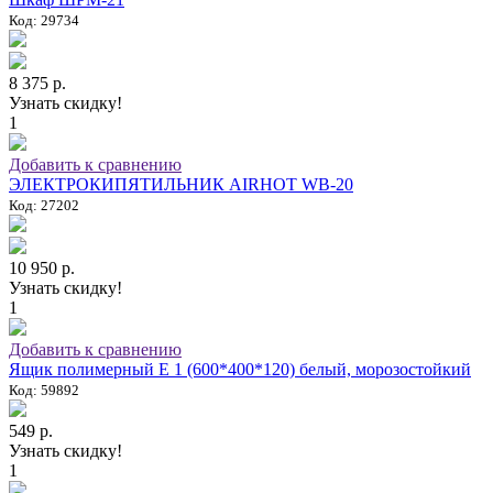
Код: 29734
8 375 р.
Узнать скидку!
1
Добавить к сравнению
ЭЛЕКТРОКИПЯТИЛЬНИК AIRHOT WB-20
Код: 27202
10 950 р.
Узнать скидку!
1
Добавить к сравнению
Ящик полимерный E 1 (600*400*120) белый, морозостойкий
Код: 59892
549 р.
Узнать скидку!
1