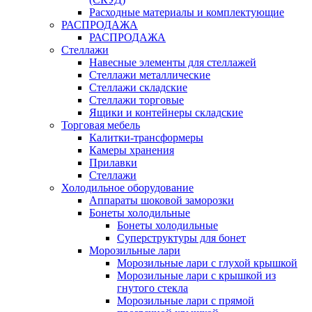
Расходные материалы и комплектующие
РАСПРОДАЖА
РАСПРОДАЖА
Стеллажи
Навесные элементы для стеллажей
Стеллажи металлические
Стеллажи складские
Стеллажи торговые
Ящики и контейнеры складские
Торговая мебель
Калитки-трансформеры
Камеры хранения
Прилавки
Стеллажи
Холодильное оборудование
Аппараты шоковой заморозки
Бонеты холодильные
Бонеты холодильные
Суперструктуры для бонет
Морозильные лари
Морозильные лари с глухой крышкой
Морозильные лари с крышкой из
гнутого стекла
Морозильные лари с прямой