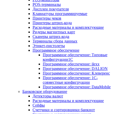
POS-терминалы
Дисплеи покупателя
Клавиатуры программируемые
Принтеры чеков
Принтеры штрих-кода
Расходные материалы и комплектующие
Ридеры магнитных карт
Сканеры штрих-кода
Терминалы сбора данных
Этикет-пистолеты
Программное обеспечение
Программное обеспечение: Типовые
конфигруации1С
Программное обеспечение: ilexx
Программное обеспечение: DALION
Программное обеспечение: Клеверенс
Программное обеспечение: 1С-
совместные конфигруации
Программное обеспечение: DataMobile
Банковское оборудование
Детекторы валют
Расходные материалы и комплектующие
Сейфы
Счетчики и сортировщики банкнот