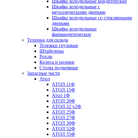
Шкафы холодильные кондитерские
Шкафы холодильные с
металлическими дверьми
Шкафы холодильные со стеклянными
дверьми
Шкафы холодильные
фармацевтические
Техника для склада
Тележки грузовые
Штабелеры
Рохли
Колеса и ролики
Столы подъемные
Запасные части
Атол
АТОЛ 11Ф
АТОЛ 15Ф
Атол 1Ф
АТОЛ 20Ф
АТОЛ 22 v2Ф
АТОЛ 25Ф
АТОЛ 27Ф
АТОЛ 30Ф
АТОЛ 52Ф
АТОЛ 55Ф