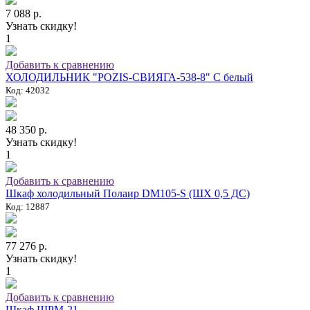
7 088 р.
Узнать скидку!
1
Добавить к сравнению
ХОЛОДИЛЬНИК "POZIS-СВИЯГА-538-8" C белый
Код: 42032
48 350 р.
Узнать скидку!
1
Добавить к сравнению
Шкаф холодильный Полаир DM105-S (ШХ 0,5 ДС)
Код: 12887
77 276 р.
Узнать скидку!
1
Добавить к сравнению
Шкаф ШРМ-21