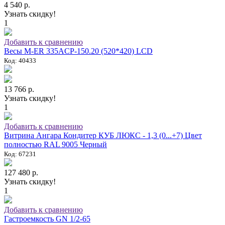
4 540 р.
Узнать скидку!
1
Добавить к сравнению
Весы M-ER 335ACP-150.20 (520*420) LCD
Код: 40433
13 766 р.
Узнать скидку!
1
Добавить к сравнению
Витрина Ангара Кондитер КУБ ЛЮКС - 1,3 (0...+7) Цвет
полностью RAL 9005 Черный
Код: 67231
127 480 р.
Узнать скидку!
1
Добавить к сравнению
Гастроемкость GN 1/2-65