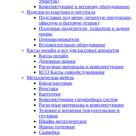
этикеток)
Комплектующие к весовому оборудованию
Изделия из пластика и оргстекла
Подставки под меню, печатную продукцию,
офисную и бытовую технику
Полочные разделители, толкатели и задние
опоры
Ценникодержатели
Вспомогательное оборудование
Кассы онлайн и все для кассовых аппаратов
Кассы онлайн
Денежные ящики
Расходные материалы и комплектующие
КСО Кассы самообслуживания
Металлическая мебель
Боксы кассовые
Верстаки
Картотеки
Комплектующие гардеробных систем
Расходные материалы и комплектующие
Тележки и корзинки покупательские и
грузовые
Шкафы металлические
Ящики почтовые
Скамейки