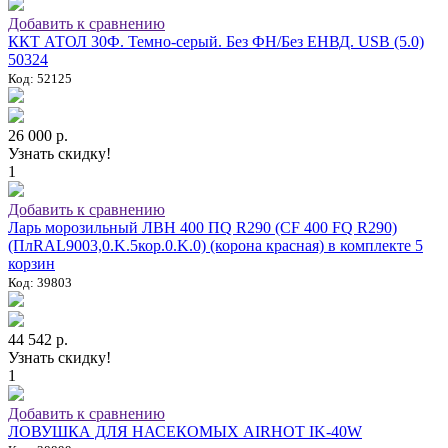
Добавить к сравнению
ККТ АТОЛ 30Ф. Темно-серый. Без ФН/Без ЕНВД. USB (5.0)
50324
Код: 52125
26 000 р.
Узнать скидку!
1
Добавить к сравнению
Ларь морозильный ЛВН 400 ПQ R290 (СF 400 FQ R290)
(ПлRAL9003,0.K.5кор.0.K.0) (корона красная) в комплекте 5
корзин
Код: 39803
44 542 р.
Узнать скидку!
1
Добавить к сравнению
ЛОВУШКА ДЛЯ НАСЕКОМЫХ AIRHOT IK-40W