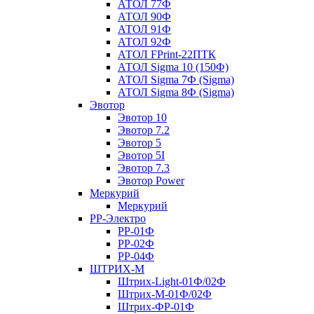
АТОЛ 77Ф
АТОЛ 90Ф
АТОЛ 91Ф
АТОЛ 92Ф
АТОЛ FPrint-22ПТК
АТОЛ Sigma 10 (150Ф)
АТОЛ Sigma 7Ф (Sigma)
АТОЛ Sigma 8Ф (Sigma)
Эвотор
Эвотор 10
Эвотор 7.2
Эвотор 5
Эвотор 5I
Эвотор 7.3
Эвотор Power
Меркурий
Меркурий
РР-Электро
РР-01Ф
РР-02Ф
РР-04Ф
ШТРИХ-М
Штрих-Light-01Ф/02Ф
Штрих-М-01Ф/02Ф
Штрих-ФР-01Ф