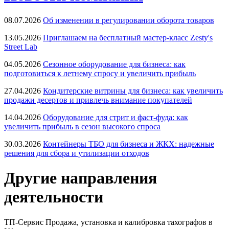
08.07.2026
Об изменении в регулировании оборота товаров
13.05.2026
Приглашаем на бесплатный мастер-класс Zesty's
Street Lab
04.05.2026
Сезонное оборудование для бизнеса: как
подготовиться к летнему спросу и увеличить прибыль
27.04.2026
Кондитерские витрины для бизнеса: как увеличить
продажи десертов и привлечь внимание покупателей
14.04.2026
Оборудование для стрит и фаст-фуда: как
увеличить прибыль в сезон высокого спроса
30.03.2026
Контейнеры ТБО для бизнеса и ЖКХ: надежные
решения для сбора и утилизации отходов
Другие направления
деятельности
ТП-Сервис
Продажа, установка и калибровка тахографов в