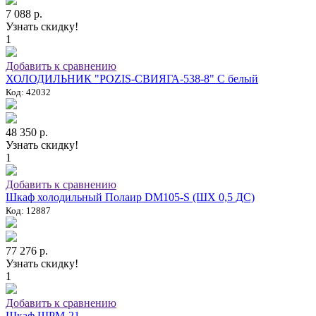
7 088 р.
Узнать скидку!
1
Добавить к сравнению
ХОЛОДИЛЬНИК "POZIS-СВИЯГА-538-8" C белый
Код: 42032
48 350 р.
Узнать скидку!
1
Добавить к сравнению
Шкаф холодильный Полаир DM105-S (ШХ 0,5 ДС)
Код: 12887
77 276 р.
Узнать скидку!
1
Добавить к сравнению
Шкаф ШРМ-21