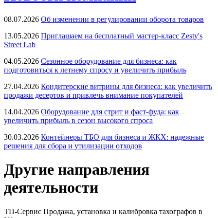
08.07.2026
Об изменении в регулировании оборота товаров
13.05.2026
Приглашаем на бесплатный мастер-класс Zesty's
Street Lab
04.05.2026
Сезонное оборудование для бизнеса: как
подготовиться к летнему спросу и увеличить прибыль
27.04.2026
Кондитерские витрины для бизнеса: как увеличить
продажи десертов и привлечь внимание покупателей
14.04.2026
Оборудование для стрит и фаст-фуда: как
увеличить прибыль в сезон высокого спроса
30.03.2026
Контейнеры ТБО для бизнеса и ЖКХ: надежные
решения для сбора и утилизации отходов
Другие направления
деятельности
ТП-Сервис
Продажа, установка и калибровка тахографов в