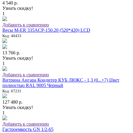
4 540 р.
Узнать скидку!
1
Добавить к сравнению
Весы M-ER 335ACP-150.20 (520*420) LCD
Код: 40433
13 766 р.
Узнать скидку!
1
Добавить к сравнению
Витрина Ангара Кондитер КУБ ЛЮКС - 1,3 (0...+7) Цвет
полностью RAL 9005 Черный
Код: 67231
127 480 р.
Узнать скидку!
1
Добавить к сравнению
Гастроемкость GN 1/2-65