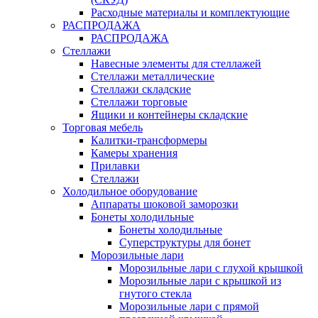
Расходные материалы и комплектующие
РАСПРОДАЖА
РАСПРОДАЖА
Стеллажи
Навесные элементы для стеллажей
Стеллажи металлические
Стеллажи складские
Стеллажи торговые
Ящики и контейнеры складские
Торговая мебель
Калитки-трансформеры
Камеры хранения
Прилавки
Стеллажи
Холодильное оборудование
Аппараты шоковой заморозки
Бонеты холодильные
Бонеты холодильные
Суперструктуры для бонет
Морозильные лари
Морозильные лари с глухой крышкой
Морозильные лари с крышкой из
гнутого стекла
Морозильные лари с прямой