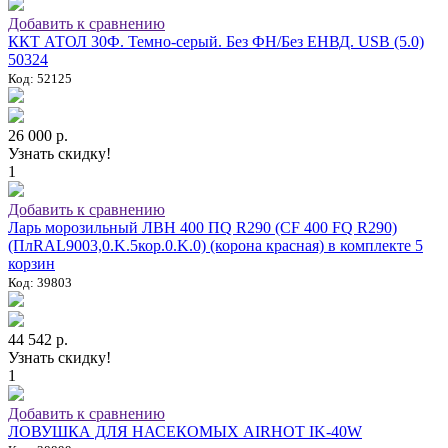
Добавить к сравнению
ККТ АТОЛ 30Ф. Темно-серый. Без ФН/Без ЕНВД. USB (5.0)
50324
Код: 52125
26 000 р.
Узнать скидку!
1
Добавить к сравнению
Ларь морозильный ЛВН 400 ПQ R290 (СF 400 FQ R290)
(ПлRAL9003,0.K.5кор.0.K.0) (корона красная) в комплекте 5
корзин
Код: 39803
44 542 р.
Узнать скидку!
1
Добавить к сравнению
ЛОВУШКА ДЛЯ НАСЕКОМЫХ AIRHOT IK-40W