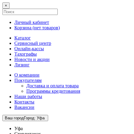
×
Личный кабинет
Корзина (
нет товаров
)
Каталог
Сервисный центр
Онлайн-кассы
Тахографы
Новости и акции
Лизинг
О компании
Покупателям
Доставка и оплата товара
Программы кредитования
Наши работы
Контакты
Вакансии
Ваш город
Город
:
Уфа
Уфа
Стерлитамак