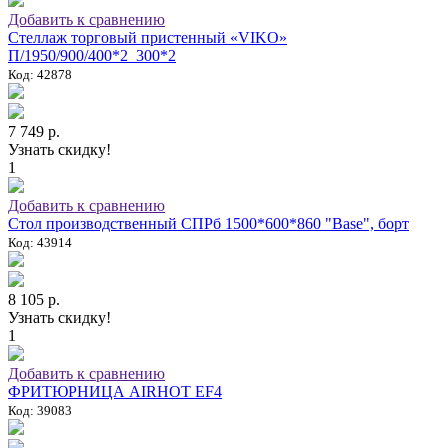
Добавить к сравнению
Стеллаж торговый пристенный «VIKO»
П/1950/900/400*2_300*2
Код: 42878
7 749 р.
Узнать скидку!
1
Добавить к сравнению
Стол производственный СПРб 1500*600*860 "Base", борт
Код: 43914
8 105 р.
Узнать скидку!
1
Добавить к сравнению
ФРИТЮРНИЦА AIRHOT EF4
Код: 39083