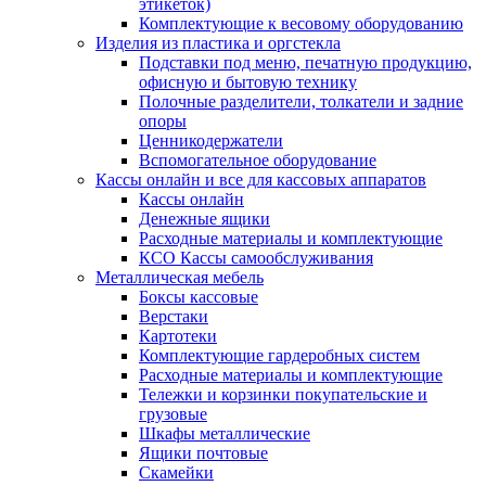
этикеток)
Комплектующие к весовому оборудованию
Изделия из пластика и оргстекла
Подставки под меню, печатную продукцию,
офисную и бытовую технику
Полочные разделители, толкатели и задние
опоры
Ценникодержатели
Вспомогательное оборудование
Кассы онлайн и все для кассовых аппаратов
Кассы онлайн
Денежные ящики
Расходные материалы и комплектующие
КСО Кассы самообслуживания
Металлическая мебель
Боксы кассовые
Верстаки
Картотеки
Комплектующие гардеробных систем
Расходные материалы и комплектующие
Тележки и корзинки покупательские и
грузовые
Шкафы металлические
Ящики почтовые
Скамейки