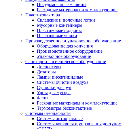
Посудомоечные машины
Расходные материалы и комплектующие
Пластиковая тара
Складские и полочные лотки
Мусорные контейнеры
Пластиковые поддоны
Пластиковые ящики
Производственное и упаковочное оборудование
Оборудование для копчения
Производственное оборудование
Упаковочное оборудование
Санитарно-гигиеническое оборудование
Диспенсеры
Дозаторы
Лампы инсектицидные
Системы очистки воздуха
Сушилки для рук
Урны для мусора
Фены
Расходные материалы и комплектующие
Термометры бесконтактные
Системы безопасности
Системы антикражные
Системы контроля и управления доступом
(СКУД)