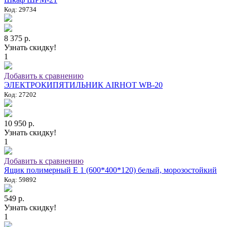
Код: 29734
8 375 р.
Узнать скидку!
1
Добавить к сравнению
ЭЛЕКТРОКИПЯТИЛЬНИК AIRHOT WB-20
Код: 27202
10 950 р.
Узнать скидку!
1
Добавить к сравнению
Ящик полимерный E 1 (600*400*120) белый, морозостойкий
Код: 59892
549 р.
Узнать скидку!
1