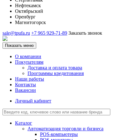
Нефтекамск
Октябрьский
Оренбург
Магнитогорск
sale@tpufa.ru
+7 965 929-71-89
Заказать звонок
Показать меню
О компании
Покупателям
Доставка и оплата товара
Программы кредитования
Наши работы
Контакты
Вакансии
Личный кабинет
Каталог
Автоматизация торговли и бизнеса
POS-компьютеры
POS-мониторы