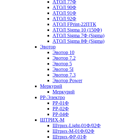
АТОЛ 77Ф
АТОЛ 90Ф
АТОЛ 91Ф
АТОЛ 92Ф
АТОЛ FPrint-22ПТК
АТОЛ Sigma 10 (150Ф)
АТОЛ Sigma 7Ф (Sigma)
АТОЛ Sigma 8Ф (Sigma)
Эвотор
Эвотор 10
Эвотор 7.2
Эвотор 5
Эвотор 5I
Эвотор 7.3
Эвотор Power
Меркурий
Меркурий
РР-Электро
РР-01Ф
РР-02Ф
РР-04Ф
ШТРИХ-М
Штрих-Light-01Ф/02Ф
Штрих-М-01Ф/02Ф
Штрих-ФР-01Ф