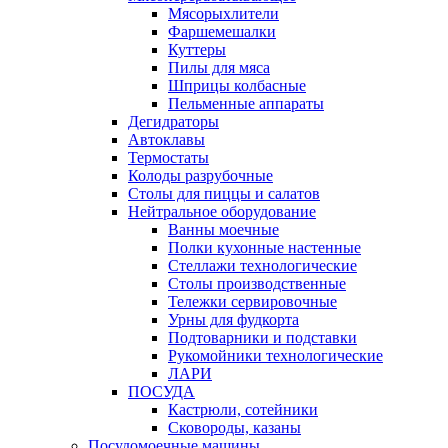
Мясорыхлители
Фаршемешалки
Куттеры
Пилы для мяса
Шприцы колбасные
Пельменные аппараты
Дегидраторы
Автоклавы
Термостаты
Колоды разрубочные
Столы для пиццы и салатов
Нейтральное оборудование
Ванны моечные
Полки кухонные настенные
Стеллажи технологические
Столы производственные
Тележки сервировочные
Урны для фудкорта
Подтоварники и подставки
Рукомойники технологические
ЛАРИ
ПОСУДА
Кастрюли, сотейники
Сковороды, казаны
Посудомоечные машины