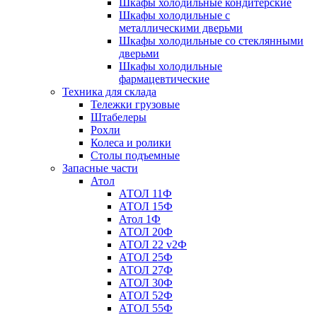
Шкафы холодильные кондитерские
Шкафы холодильные с
металлическими дверьми
Шкафы холодильные со стеклянными
дверьми
Шкафы холодильные
фармацевтические
Техника для склада
Тележки грузовые
Штабелеры
Рохли
Колеса и ролики
Столы подъемные
Запасные части
Атол
АТОЛ 11Ф
АТОЛ 15Ф
Атол 1Ф
АТОЛ 20Ф
АТОЛ 22 v2Ф
АТОЛ 25Ф
АТОЛ 27Ф
АТОЛ 30Ф
АТОЛ 52Ф
АТОЛ 55Ф