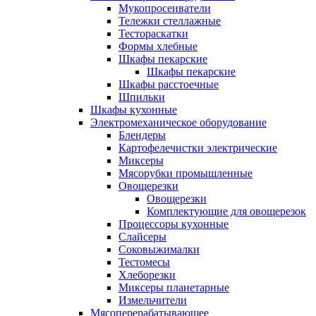
Мукопросеиватели
Тележки стеллажные
Тестораскатки
Формы хлебные
Шкафы пекарские
Шкафы пекарские
Шкафы расстоечные
Шпильки
Шкафы кухонные
Электромеханическое оборудование
Блендеры
Картофелечистки электрические
Миксеры
Мясорубки промышленные
Овощерезки
Овощерезки
Комплектующие для овощерезок
Процессоры кухонные
Слайсеры
Соковыжималки
Тестомесы
Хлеборезки
Миксеры планетарные
Измельчители
Мясоперерабатывающее