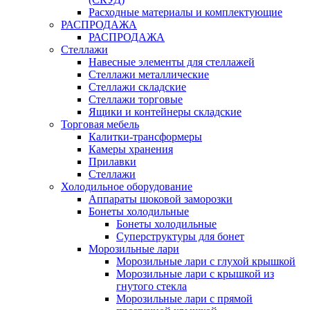
Расходные материалы и комплектующие
РАСПРОДАЖА
РАСПРОДАЖА
Стеллажи
Навесные элементы для стеллажей
Стеллажи металлические
Стеллажи складские
Стеллажи торговые
Ящики и контейнеры складские
Торговая мебель
Калитки-трансформеры
Камеры хранения
Прилавки
Стеллажи
Холодильное оборудование
Аппараты шоковой заморозки
Бонеты холодильные
Бонеты холодильные
Суперструктуры для бонет
Морозильные лари
Морозильные лари с глухой крышкой
Морозильные лари с крышкой из
гнутого стекла
Морозильные лари с прямой