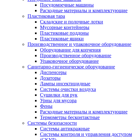
Посудомоечные машины
Расходные материалы и комплектующие
Пластиковая тара
Складские и полочные лотки
Мусорные контейнеры
Пластиковые поддоны
Пластиковые ящики
Производственное и упаковочное оборудование
Оборудование для копчения
Производственное оборудование
Упаковочное оборудование
Санитарно-гигиеническое оборудование
Диспенсеры
Дозаторы
Лампы инсектицидные
Системы очистки воздуха
Сушилки для рук
Урны для мусора
Фены
Расходные материалы и комплектующие
Термометры бесконтактные
Системы безопасности
Системы антикражные
Системы контроля и управления доступом
(СКУД)