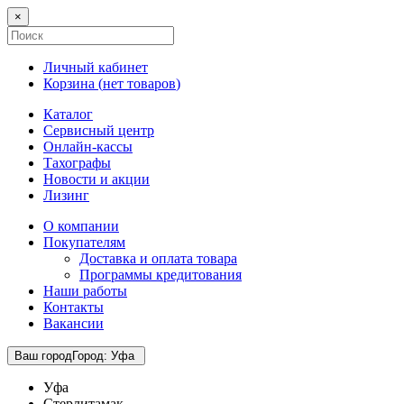
×
Личный кабинет
Корзина (
нет товаров
)
Каталог
Сервисный центр
Онлайн-кассы
Тахографы
Новости и акции
Лизинг
О компании
Покупателям
Доставка и оплата товара
Программы кредитования
Наши работы
Контакты
Вакансии
Ваш город
Город
:
Уфа
Уфа
Стерлитамак