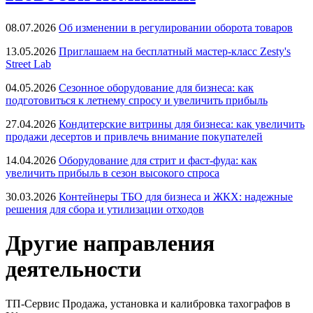
08.07.2026
Об изменении в регулировании оборота товаров
13.05.2026
Приглашаем на бесплатный мастер-класс Zesty's
Street Lab
04.05.2026
Сезонное оборудование для бизнеса: как
подготовиться к летнему спросу и увеличить прибыль
27.04.2026
Кондитерские витрины для бизнеса: как увеличить
продажи десертов и привлечь внимание покупателей
14.04.2026
Оборудование для стрит и фаст-фуда: как
увеличить прибыль в сезон высокого спроса
30.03.2026
Контейнеры ТБО для бизнеса и ЖКХ: надежные
решения для сбора и утилизации отходов
Другие направления
деятельности
ТП-Сервис
Продажа, установка и калибровка тахографов в