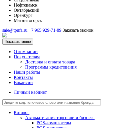
Нефтекамск
Октябрьский
Оренбург
Магнитогорск
sale@tpufa.ru
+7 965 929-71-89
Заказать звонок
Показать меню
О компании
Покупателям
Доставка и оплата товара
Программы кредитования
Наши работы
Контакты
Вакансии
Личный кабинет
Каталог
Автоматизация торговли и бизнеса
POS-компьютеры
POS-мониторы