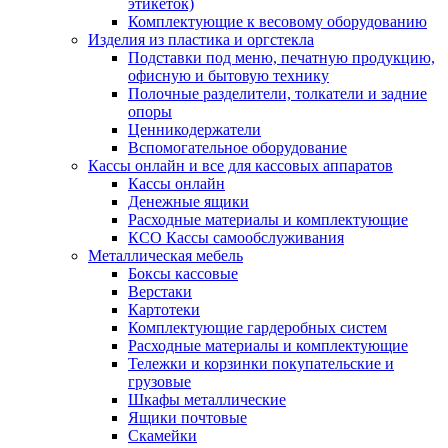
этикеток)
Комплектующие к весовому оборудованию
Изделия из пластика и оргстекла
Подставки под меню, печатную продукцию,
офисную и бытовую технику
Полочные разделители, толкатели и задние
опоры
Ценникодержатели
Вспомогательное оборудование
Кассы онлайн и все для кассовых аппаратов
Кассы онлайн
Денежные ящики
Расходные материалы и комплектующие
КСО Кассы самообслуживания
Металлическая мебель
Боксы кассовые
Верстаки
Картотеки
Комплектующие гардеробных систем
Расходные материалы и комплектующие
Тележки и корзинки покупательские и
грузовые
Шкафы металлические
Ящики почтовые
Скамейки