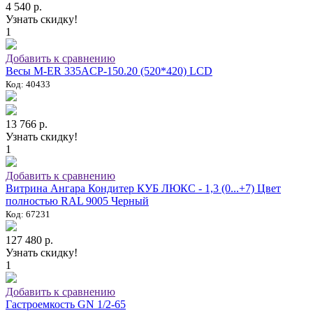
4 540 р.
Узнать скидку!
1
Добавить к сравнению
Весы M-ER 335ACP-150.20 (520*420) LCD
Код: 40433
13 766 р.
Узнать скидку!
1
Добавить к сравнению
Витрина Ангара Кондитер КУБ ЛЮКС - 1,3 (0...+7) Цвет
полностью RAL 9005 Черный
Код: 67231
127 480 р.
Узнать скидку!
1
Добавить к сравнению
Гастроемкость GN 1/2-65