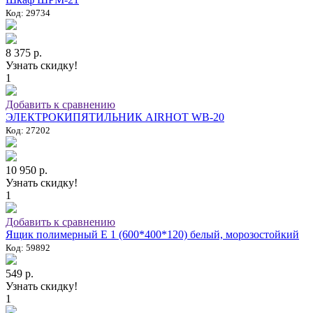
Код: 29734
8 375 р.
Узнать скидку!
1
Добавить к сравнению
ЭЛЕКТРОКИПЯТИЛЬНИК AIRHOT WB-20
Код: 27202
10 950 р.
Узнать скидку!
1
Добавить к сравнению
Ящик полимерный E 1 (600*400*120) белый, морозостойкий
Код: 59892
549 р.
Узнать скидку!
1