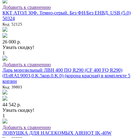
Добавить к сравнению
ККТ АТОЛ 30Ф. Темно-серый. Без ФН/Без ЕНВД. USB (5.0)
50324
Код: 52125
26 000 р.
Узнать скидку!
1
Добавить к сравнению
Ларь морозильный ЛВН 400 ПQ R290 (СF 400 FQ R290)
(ПлRAL9003,0.K.5кор.0.K.0) (корона красная) в комплекте 5
корзин
Код: 39803
44 542 р.
Узнать скидку!
1
Добавить к сравнению
ЛОВУШКА ДЛЯ НАСЕКОМЫХ AIRHOT IK-40W