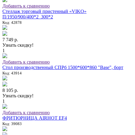
Добавить к сравнению
Стеллаж торговый пристенный «VIKO»
П/1950/900/400*2_300*2
Код: 42878
7 749 р.
Узнать скидку!
1
Добавить к сравнению
Стол производственный СПРб 1500*600*860 "Base", борт
Код: 43914
8 105 р.
Узнать скидку!
1
Добавить к сравнению
ФРИТЮРНИЦА AIRHOT EF4
Код: 39083