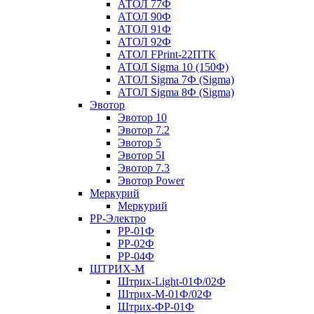
АТОЛ 77Ф
АТОЛ 90Ф
АТОЛ 91Ф
АТОЛ 92Ф
АТОЛ FPrint-22ПТК
АТОЛ Sigma 10 (150Ф)
АТОЛ Sigma 7Ф (Sigma)
АТОЛ Sigma 8Ф (Sigma)
Эвотор
Эвотор 10
Эвотор 7.2
Эвотор 5
Эвотор 5I
Эвотор 7.3
Эвотор Power
Меркурий
Меркурий
РР-Электро
РР-01Ф
РР-02Ф
РР-04Ф
ШТРИХ-М
Штрих-Light-01Ф/02Ф
Штрих-М-01Ф/02Ф
Штрих-ФР-01Ф