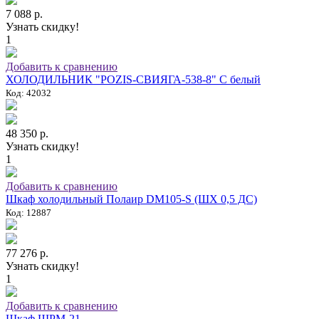
7 088 р.
Узнать скидку!
1
Добавить к сравнению
ХОЛОДИЛЬНИК "POZIS-СВИЯГА-538-8" C белый
Код: 42032
48 350 р.
Узнать скидку!
1
Добавить к сравнению
Шкаф холодильный Полаир DM105-S (ШХ 0,5 ДС)
Код: 12887
77 276 р.
Узнать скидку!
1
Добавить к сравнению
Шкаф ШРМ-21