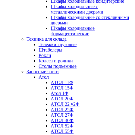
Шкафы холодильные кондитерские
Шкафы холодильные с
металлическими дверьми
Шкафы холодильные со стеклянными
дверьми
Шкафы холодильные
фармацевтические
Техника для склада
Тележки грузовые
Штабелеры
Рохли
Колеса и ролики
Столы подъемные
Запасные части
Атол
АТОЛ 11Ф
АТОЛ 15Ф
Атол 1Ф
АТОЛ 20Ф
АТОЛ 22 v2Ф
АТОЛ 25Ф
АТОЛ 27Ф
АТОЛ 30Ф
АТОЛ 52Ф
АТОЛ 55Ф