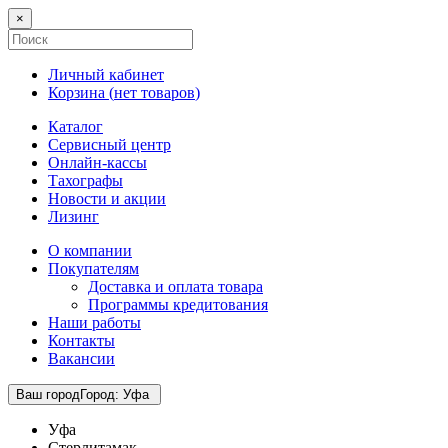
×
Личный кабинет
Корзина (
нет товаров
)
Каталог
Сервисный центр
Онлайн-кассы
Тахографы
Новости и акции
Лизинг
О компании
Покупателям
Доставка и оплата товара
Программы кредитования
Наши работы
Контакты
Вакансии
Ваш город
Город
:
Уфа
Уфа
Стерлитамак