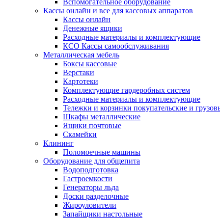
Вспомогательное оборудование
Кассы онлайн и все для кассовых аппаратов
Кассы онлайн
Денежные ящики
Расходные материалы и комплектующие
КСО Кассы самообслуживания
Металлическая мебель
Боксы кассовые
Верстаки
Картотеки
Комплектующие гардеробных систем
Расходные материалы и комплектующие
Тележки и корзинки покупательские и грузов
Шкафы металлические
Ящики почтовые
Скамейки
Клининг
Поломоечные машины
Оборудование для общепита
Водоподготовка
Гастроемкости
Генераторы льда
Доски разделочные
Жироуловители
Запайщики настольные