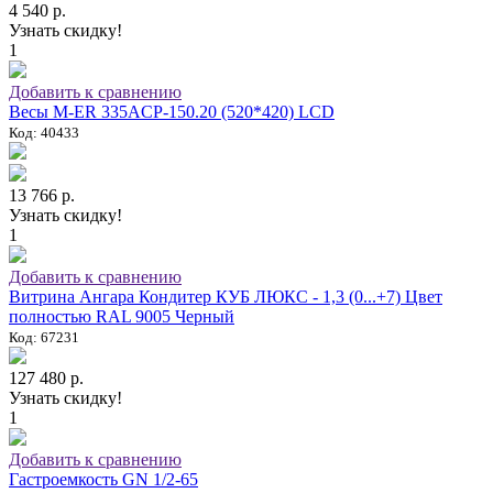
4 540 р.
Узнать скидку!
1
Добавить к сравнению
Весы M-ER 335ACP-150.20 (520*420) LCD
Код: 40433
13 766 р.
Узнать скидку!
1
Добавить к сравнению
Витрина Ангара Кондитер КУБ ЛЮКС - 1,3 (0...+7) Цвет
полностью RAL 9005 Черный
Код: 67231
127 480 р.
Узнать скидку!
1
Добавить к сравнению
Гастроемкость GN 1/2-65