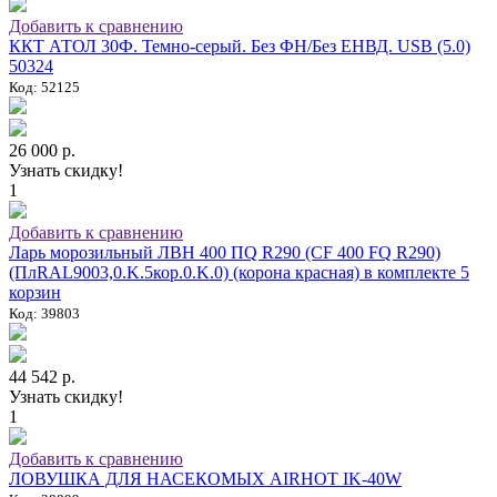
Добавить к сравнению
ККТ АТОЛ 30Ф. Темно-серый. Без ФН/Без ЕНВД. USB (5.0)
50324
Код: 52125
26 000 р.
Узнать скидку!
1
Добавить к сравнению
Ларь морозильный ЛВН 400 ПQ R290 (СF 400 FQ R290)
(ПлRAL9003,0.K.5кор.0.K.0) (корона красная) в комплекте 5
корзин
Код: 39803
44 542 р.
Узнать скидку!
1
Добавить к сравнению
ЛОВУШКА ДЛЯ НАСЕКОМЫХ AIRHOT IK-40W