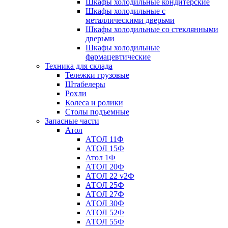
Шкафы холодильные кондитерские
Шкафы холодильные с
металлическими дверьми
Шкафы холодильные со стеклянными
дверьми
Шкафы холодильные
фармацевтические
Техника для склада
Тележки грузовые
Штабелеры
Рохли
Колеса и ролики
Столы подъемные
Запасные части
Атол
АТОЛ 11Ф
АТОЛ 15Ф
Атол 1Ф
АТОЛ 20Ф
АТОЛ 22 v2Ф
АТОЛ 25Ф
АТОЛ 27Ф
АТОЛ 30Ф
АТОЛ 52Ф
АТОЛ 55Ф