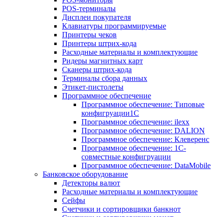
POS-терминалы
Дисплеи покупателя
Клавиатуры программируемые
Принтеры чеков
Принтеры штрих-кода
Расходные материалы и комплектующие
Ридеры магнитных карт
Сканеры штрих-кода
Терминалы сбора данных
Этикет-пистолеты
Программное обеспечение
Программное обеспечение: Типовые
конфигруации1С
Программное обеспечение: ilexx
Программное обеспечение: DALION
Программное обеспечение: Клеверенс
Программное обеспечение: 1С-
совместные конфигруации
Программное обеспечение: DataMobile
Банковское оборудование
Детекторы валют
Расходные материалы и комплектующие
Сейфы
Счетчики и сортировщики банкнот