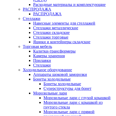
Расходные материалы и комплектующие
РАСПРОДАЖА
РАСПРОДАЖА
Стеллажи
Навесные элементы для стеллажей
Стеллажи металлические
Стеллажи складские
Стеллажи торговые
Ящики и контейнеры складские
Торговая мебель
Калитки-трансформеры
Камеры хранения
Прилавки
Стеллажи
Холодильное оборудование
Аппараты шоковой заморозки
Бонеты холодильные
Бонеты холодильные
Суперструктуры для бонет
Морозильные лари
Морозильные лари с глухой крышкой
Морозильные лари с крышкой из
гнутого стекла
Морозильные лари с прямой