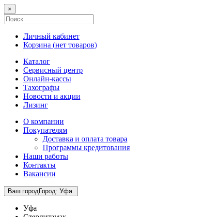
×
Личный кабинет
Корзина (
нет товаров
)
Каталог
Сервисный центр
Онлайн-кассы
Тахографы
Новости и акции
Лизинг
О компании
Покупателям
Доставка и оплата товара
Программы кредитования
Наши работы
Контакты
Вакансии
Ваш город
Город
:
Уфа
Уфа
Стерлитамак