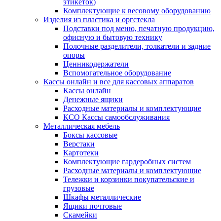
этикеток)
Комплектующие к весовому оборудованию
Изделия из пластика и оргстекла
Подставки под меню, печатную продукцию,
офисную и бытовую технику
Полочные разделители, толкатели и задние
опоры
Ценникодержатели
Вспомогательное оборудование
Кассы онлайн и все для кассовых аппаратов
Кассы онлайн
Денежные ящики
Расходные материалы и комплектующие
КСО Кассы самообслуживания
Металлическая мебель
Боксы кассовые
Верстаки
Картотеки
Комплектующие гардеробных систем
Расходные материалы и комплектующие
Тележки и корзинки покупательские и
грузовые
Шкафы металлические
Ящики почтовые
Скамейки