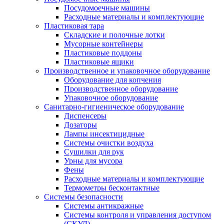
Посудомоечные машины
Расходные материалы и комплектующие
Пластиковая тара
Складские и полочные лотки
Мусорные контейнеры
Пластиковые поддоны
Пластиковые ящики
Производственное и упаковочное оборудование
Оборудование для копчения
Производственное оборудование
Упаковочное оборудование
Санитарно-гигиеническое оборудование
Диспенсеры
Дозаторы
Лампы инсектицидные
Системы очистки воздуха
Сушилки для рук
Урны для мусора
Фены
Расходные материалы и комплектующие
Термометры бесконтактные
Системы безопасности
Системы антикражные
Системы контроля и управления доступом
(СКУД)