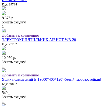
Код: 29734
8 375 р.
Узнать скидку!
1
Добавить к сравнению
ЭЛЕКТРОКИПЯТИЛЬНИК AIRHOT WB-20
Код: 27202
10 950 р.
Узнать скидку!
1
Добавить к сравнению
Ящик полимерный E 1 (600*400*120) белый, морозостойкий
Код: 59892
549 р.
Узнать скидку!
1