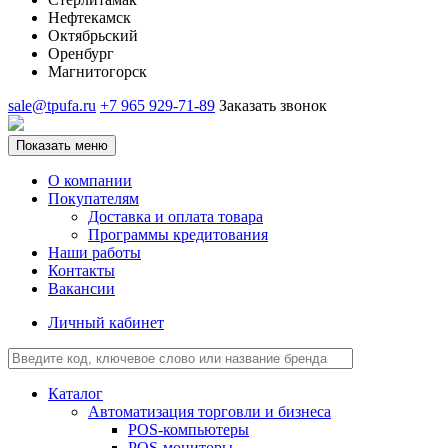
Нефтекамск
Октябрьский
Оренбург
Магнитогорск
sale@tpufa.ru
+7 965 929-71-89
Заказать звонок
Показать меню
О компании
Покупателям
Доставка и оплата товара
Программы кредитования
Наши работы
Контакты
Вакансии
Личный кабинет
Каталог
Автоматизация торговли и бизнеса
POS-компьютеры
POS-мониторы