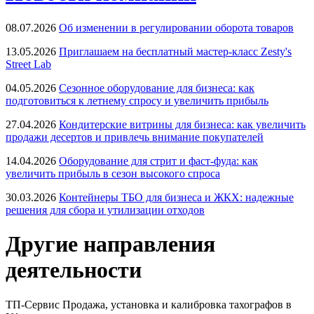
08.07.2026
Об изменении в регулировании оборота товаров
13.05.2026
Приглашаем на бесплатный мастер-класс Zesty's
Street Lab
04.05.2026
Сезонное оборудование для бизнеса: как
подготовиться к летнему спросу и увеличить прибыль
27.04.2026
Кондитерские витрины для бизнеса: как увеличить
продажи десертов и привлечь внимание покупателей
14.04.2026
Оборудование для стрит и фаст-фуда: как
увеличить прибыль в сезон высокого спроса
30.03.2026
Контейнеры ТБО для бизнеса и ЖКХ: надежные
решения для сбора и утилизации отходов
Другие направления
деятельности
ТП-Сервис
Продажа, установка и калибровка тахографов в