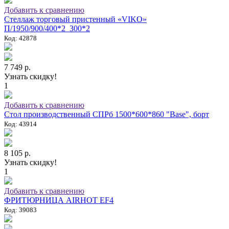
Добавить к сравнению
Стеллаж торговый пристенный «VIKO»
П/1950/900/400*2_300*2
Код: 42878
7 749 р.
Узнать скидку!
1
Добавить к сравнению
Стол производственный СПРб 1500*600*860 "Base", борт
Код: 43914
8 105 р.
Узнать скидку!
1
Добавить к сравнению
ФРИТЮРНИЦА AIRHOT EF4
Код: 39083