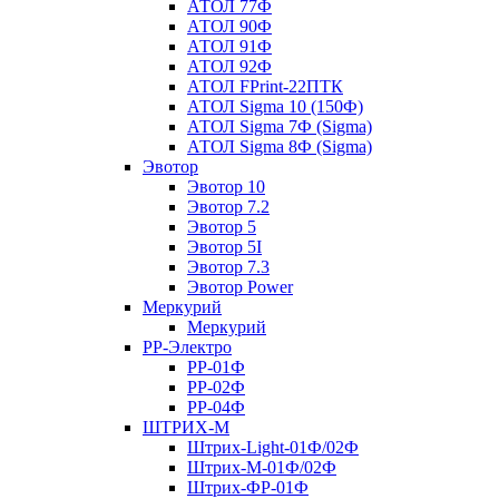
АТОЛ 77Ф
АТОЛ 90Ф
АТОЛ 91Ф
АТОЛ 92Ф
АТОЛ FPrint-22ПТК
АТОЛ Sigma 10 (150Ф)
АТОЛ Sigma 7Ф (Sigma)
АТОЛ Sigma 8Ф (Sigma)
Эвотор
Эвотор 10
Эвотор 7.2
Эвотор 5
Эвотор 5I
Эвотор 7.3
Эвотор Power
Меркурий
Меркурий
РР-Электро
РР-01Ф
РР-02Ф
РР-04Ф
ШТРИХ-М
Штрих-Light-01Ф/02Ф
Штрих-М-01Ф/02Ф
Штрих-ФР-01Ф