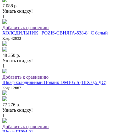
7 088 р.
Узнать скидку!
1
Добавить к сравнению
ХОЛОДИЛЬНИК "POZIS-СВИЯГА-538-8" C белый
Код: 42032
48 350 р.
Узнать скидку!
1
Добавить к сравнению
Шкаф холодильный Полаир DM105-S (ШХ 0,5 ДС)
Код: 12887
77 276 р.
Узнать скидку!
1
Добавить к сравнению
Шкаф ШРМ-21