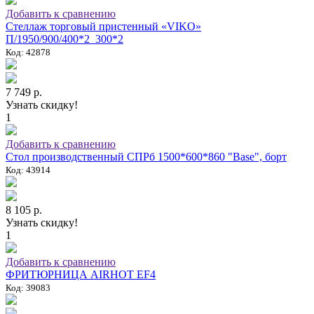
Добавить к сравнению
Стеллаж торговый пристенный «VIKO»
П/1950/900/400*2_300*2
Код: 42878
7 749 р.
Узнать скидку!
1
Добавить к сравнению
Стол производственный СПРб 1500*600*860 "Base", борт
Код: 43914
8 105 р.
Узнать скидку!
1
Добавить к сравнению
ФРИТЮРНИЦА AIRHOT EF4
Код: 39083