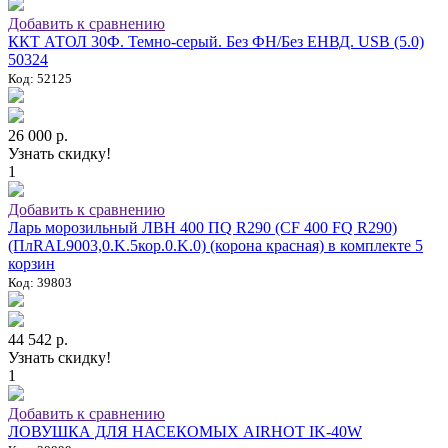
Добавить к сравнению
ККТ АТОЛ 30Ф. Темно-серый. Без ФН/Без ЕНВД. USB (5.0)
50324
Код: 52125
26 000 р.
Узнать скидку!
1
Добавить к сравнению
Ларь морозильный ЛВН 400 ПQ R290 (СF 400 FQ R290)
(ПлRAL9003,0.K.5кор.0.K.0) (корона красная) в комплекте 5
корзин
Код: 39803
44 542 р.
Узнать скидку!
1
Добавить к сравнению
ЛОВУШКА ДЛЯ НАСЕКОМЫХ AIRHOT IK-40W