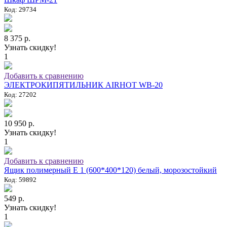
Код: 29734
8 375 р.
Узнать скидку!
1
Добавить к сравнению
ЭЛЕКТРОКИПЯТИЛЬНИК AIRHOT WB-20
Код: 27202
10 950 р.
Узнать скидку!
1
Добавить к сравнению
Ящик полимерный E 1 (600*400*120) белый, морозостойкий
Код: 59892
549 р.
Узнать скидку!
1