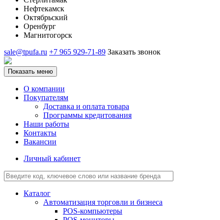
Нефтекамск
Октябрьский
Оренбург
Магнитогорск
sale@tpufa.ru
+7 965 929-71-89
Заказать звонок
Показать меню
О компании
Покупателям
Доставка и оплата товара
Программы кредитования
Наши работы
Контакты
Вакансии
Личный кабинет
Каталог
Автоматизация торговли и бизнеса
POS-компьютеры
POS-мониторы