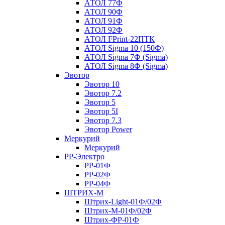
АТОЛ 77Ф
АТОЛ 90Ф
АТОЛ 91Ф
АТОЛ 92Ф
АТОЛ FPrint-22ПТК
АТОЛ Sigma 10 (150Ф)
АТОЛ Sigma 7Ф (Sigma)
АТОЛ Sigma 8Ф (Sigma)
Эвотор
Эвотор 10
Эвотор 7.2
Эвотор 5
Эвотор 5I
Эвотор 7.3
Эвотор Power
Меркурий
Меркурий
РР-Электро
РР-01Ф
РР-02Ф
РР-04Ф
ШТРИХ-М
Штрих-Light-01Ф/02Ф
Штрих-М-01Ф/02Ф
Штрих-ФР-01Ф