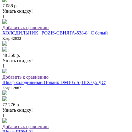
7 088 р.
Узнать скидку!
1
Добавить к сравнению
ХОЛОДИЛЬНИК "POZIS-СВИЯГА-538-8" C белый
Код: 42032
48 350 р.
Узнать скидку!
1
Добавить к сравнению
Шкаф холодильный Полаир DM105-S (ШХ 0,5 ДС)
Код: 12887
77 276 р.
Узнать скидку!
1
Добавить к сравнению
Шкаф ШРМ-21