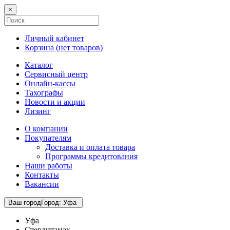
×
Личный кабинет
Корзина (
нет товаров
)
Каталог
Сервисный центр
Онлайн-кассы
Тахографы
Новости и акции
Лизинг
О компании
Покупателям
Доставка и оплата товара
Программы кредитования
Наши работы
Контакты
Вакансии
Ваш город
Город
:
Уфа
Уфа
Стерлитамак