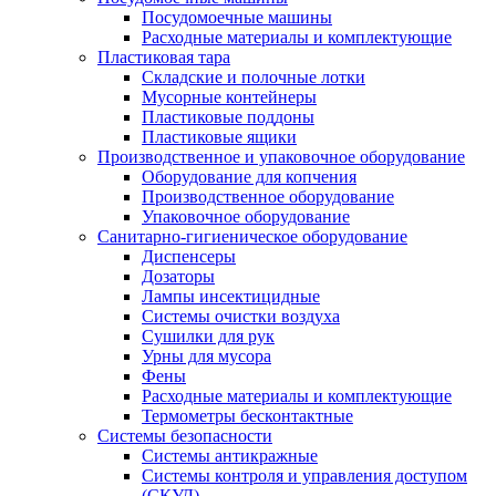
Посудомоечные машины
Расходные материалы и комплектующие
Пластиковая тара
Складские и полочные лотки
Мусорные контейнеры
Пластиковые поддоны
Пластиковые ящики
Производственное и упаковочное оборудование
Оборудование для копчения
Производственное оборудование
Упаковочное оборудование
Санитарно-гигиеническое оборудование
Диспенсеры
Дозаторы
Лампы инсектицидные
Системы очистки воздуха
Сушилки для рук
Урны для мусора
Фены
Расходные материалы и комплектующие
Термометры бесконтактные
Системы безопасности
Системы антикражные
Системы контроля и управления доступом
(СКУД)