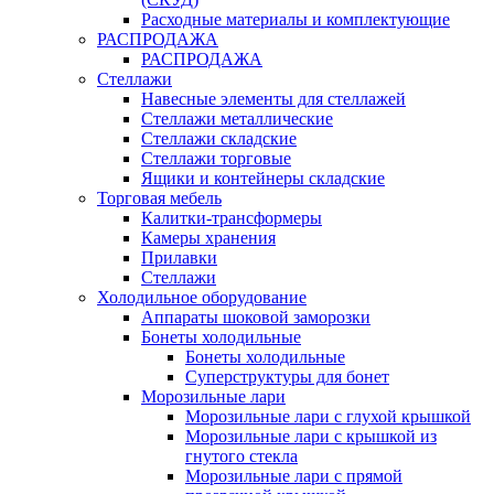
Расходные материалы и комплектующие
РАСПРОДАЖА
РАСПРОДАЖА
Стеллажи
Навесные элементы для стеллажей
Стеллажи металлические
Стеллажи складские
Стеллажи торговые
Ящики и контейнеры складские
Торговая мебель
Калитки-трансформеры
Камеры хранения
Прилавки
Стеллажи
Холодильное оборудование
Аппараты шоковой заморозки
Бонеты холодильные
Бонеты холодильные
Суперструктуры для бонет
Морозильные лари
Морозильные лари с глухой крышкой
Морозильные лари с крышкой из
гнутого стекла
Морозильные лари с прямой