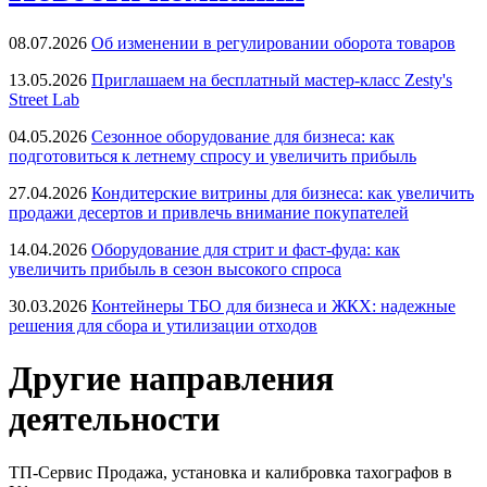
08.07.2026
Об изменении в регулировании оборота товаров
13.05.2026
Приглашаем на бесплатный мастер-класс Zesty's
Street Lab
04.05.2026
Сезонное оборудование для бизнеса: как
подготовиться к летнему спросу и увеличить прибыль
27.04.2026
Кондитерские витрины для бизнеса: как увеличить
продажи десертов и привлечь внимание покупателей
14.04.2026
Оборудование для стрит и фаст-фуда: как
увеличить прибыль в сезон высокого спроса
30.03.2026
Контейнеры ТБО для бизнеса и ЖКХ: надежные
решения для сбора и утилизации отходов
Другие направления
деятельности
ТП-Сервис
Продажа, установка и калибровка тахографов в