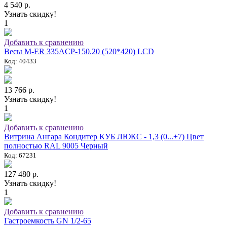
4 540 р.
Узнать скидку!
1
Добавить к сравнению
Весы M-ER 335ACP-150.20 (520*420) LCD
Код: 40433
13 766 р.
Узнать скидку!
1
Добавить к сравнению
Витрина Ангара Кондитер КУБ ЛЮКС - 1,3 (0...+7) Цвет
полностью RAL 9005 Черный
Код: 67231
127 480 р.
Узнать скидку!
1
Добавить к сравнению
Гастроемкость GN 1/2-65