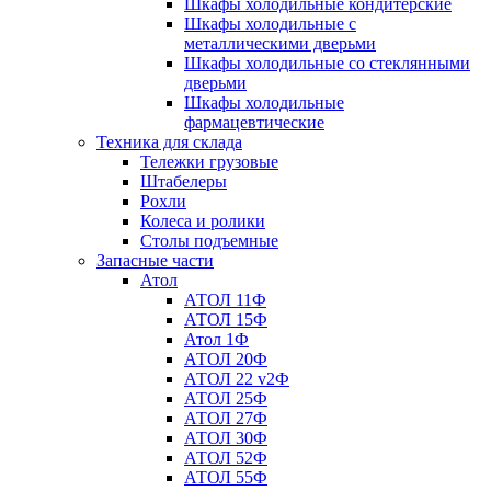
Шкафы холодильные кондитерские
Шкафы холодильные с
металлическими дверьми
Шкафы холодильные со стеклянными
дверьми
Шкафы холодильные
фармацевтические
Техника для склада
Тележки грузовые
Штабелеры
Рохли
Колеса и ролики
Столы подъемные
Запасные части
Атол
АТОЛ 11Ф
АТОЛ 15Ф
Атол 1Ф
АТОЛ 20Ф
АТОЛ 22 v2Ф
АТОЛ 25Ф
АТОЛ 27Ф
АТОЛ 30Ф
АТОЛ 52Ф
АТОЛ 55Ф