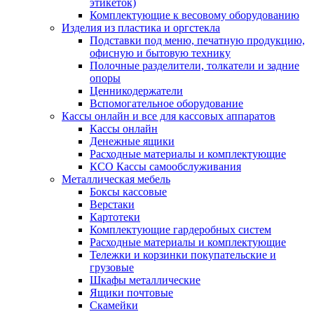
этикеток)
Комплектующие к весовому оборудованию
Изделия из пластика и оргстекла
Подставки под меню, печатную продукцию,
офисную и бытовую технику
Полочные разделители, толкатели и задние
опоры
Ценникодержатели
Вспомогательное оборудование
Кассы онлайн и все для кассовых аппаратов
Кассы онлайн
Денежные ящики
Расходные материалы и комплектующие
КСО Кассы самообслуживания
Металлическая мебель
Боксы кассовые
Верстаки
Картотеки
Комплектующие гардеробных систем
Расходные материалы и комплектующие
Тележки и корзинки покупательские и
грузовые
Шкафы металлические
Ящики почтовые
Скамейки