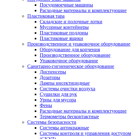
Посудомоечные машины
Расходные материалы и комплектующие
Пластиковая тара
Складские и полочные лотки
Мусорные контейнеры
Пластиковые поддоны
Пластиковые ящики
Производственное и упаковочное оборудование
Оборудование для копчения
Производственное оборудование
Упаковочное оборудование
Санитарно-гигиеническое оборудование
Диспенсеры
Дозаторы
Лампы инсектицидные
Системы очистки воздуха
Сушилки для рук
Урны для мусора
Фены
Расходные материалы и комплектующие
Термометры бесконтактные
Системы безопасности
Системы антикражные
Системы контроля и управления доступом
(СКУД)