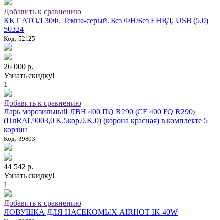
Добавить к сравнению
ККТ АТОЛ 30Ф. Темно-серый. Без ФН/Без ЕНВД. USB (5.0)
50324
Код: 52125
26 000 р.
Узнать скидку!
1
Добавить к сравнению
Ларь морозильный ЛВН 400 ПQ R290 (СF 400 FQ R290)
(ПлRAL9003,0.K.5кор.0.K.0) (корона красная) в комплекте 5
корзин
Код: 39803
44 542 р.
Узнать скидку!
1
Добавить к сравнению
ЛОВУШКА ДЛЯ НАСЕКОМЫХ AIRHOT IK-40W