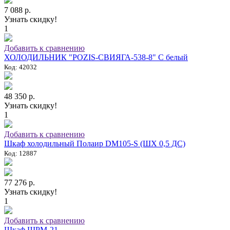
7 088 р.
Узнать скидку!
1
Добавить к сравнению
ХОЛОДИЛЬНИК "POZIS-СВИЯГА-538-8" C белый
Код: 42032
48 350 р.
Узнать скидку!
1
Добавить к сравнению
Шкаф холодильный Полаир DM105-S (ШХ 0,5 ДС)
Код: 12887
77 276 р.
Узнать скидку!
1
Добавить к сравнению
Шкаф ШРМ-21