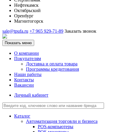
Нефтекамск
Октябрьский
Оренбург
Магнитогорск
sale@tpufa.ru
+7 965 929-71-89
Заказать звонок
Показать меню
О компании
Покупателям
Доставка и оплата товара
Программы кредитования
Наши работы
Контакты
Вакансии
Личный кабинет
Каталог
Автоматизация торговли и бизнеса
POS-компьютеры
POS-мониторы