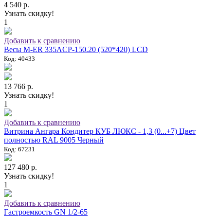
4 540 р.
Узнать скидку!
1
Добавить к сравнению
Весы M-ER 335ACP-150.20 (520*420) LCD
Код: 40433
13 766 р.
Узнать скидку!
1
Добавить к сравнению
Витрина Ангара Кондитер КУБ ЛЮКС - 1,3 (0...+7) Цвет
полностью RAL 9005 Черный
Код: 67231
127 480 р.
Узнать скидку!
1
Добавить к сравнению
Гастроемкость GN 1/2-65