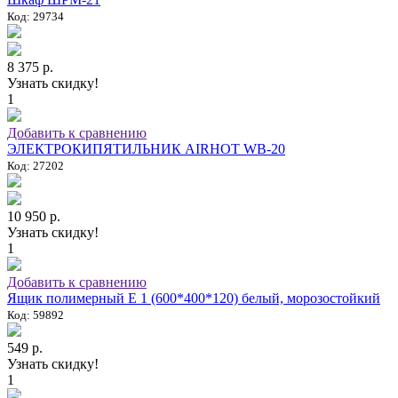
Код: 29734
8 375 р.
Узнать скидку!
1
Добавить к сравнению
ЭЛЕКТРОКИПЯТИЛЬНИК AIRHOT WB-20
Код: 27202
10 950 р.
Узнать скидку!
1
Добавить к сравнению
Ящик полимерный E 1 (600*400*120) белый, морозостойкий
Код: 59892
549 р.
Узнать скидку!
1