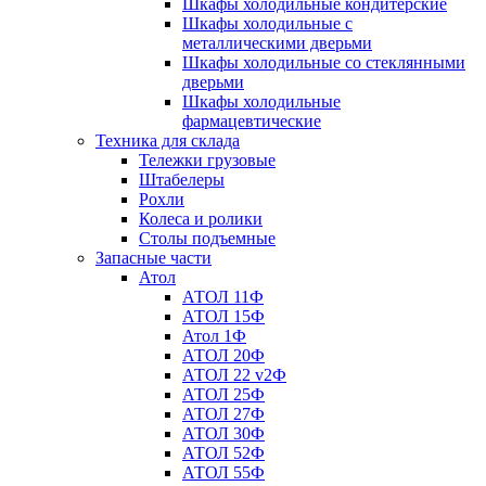
Шкафы холодильные кондитерские
Шкафы холодильные с
металлическими дверьми
Шкафы холодильные со стеклянными
дверьми
Шкафы холодильные
фармацевтические
Техника для склада
Тележки грузовые
Штабелеры
Рохли
Колеса и ролики
Столы подъемные
Запасные части
Атол
АТОЛ 11Ф
АТОЛ 15Ф
Атол 1Ф
АТОЛ 20Ф
АТОЛ 22 v2Ф
АТОЛ 25Ф
АТОЛ 27Ф
АТОЛ 30Ф
АТОЛ 52Ф
АТОЛ 55Ф