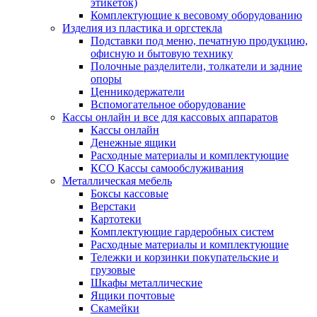
этикеток)
Комплектующие к весовому оборудованию
Изделия из пластика и оргстекла
Подставки под меню, печатную продукцию,
офисную и бытовую технику
Полочные разделители, толкатели и задние
опоры
Ценникодержатели
Вспомогательное оборудование
Кассы онлайн и все для кассовых аппаратов
Кассы онлайн
Денежные ящики
Расходные материалы и комплектующие
КСО Кассы самообслуживания
Металлическая мебель
Боксы кассовые
Верстаки
Картотеки
Комплектующие гардеробных систем
Расходные материалы и комплектующие
Тележки и корзинки покупательские и
грузовые
Шкафы металлические
Ящики почтовые
Скамейки