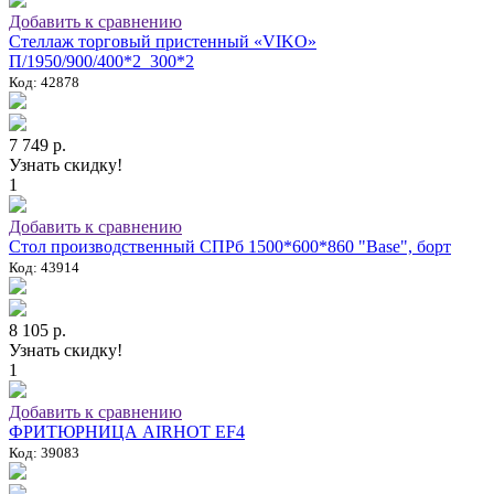
Добавить к сравнению
Стеллаж торговый пристенный «VIKO»
П/1950/900/400*2_300*2
Код: 42878
7 749 р.
Узнать скидку!
1
Добавить к сравнению
Стол производственный СПРб 1500*600*860 "Base", борт
Код: 43914
8 105 р.
Узнать скидку!
1
Добавить к сравнению
ФРИТЮРНИЦА AIRHOT EF4
Код: 39083