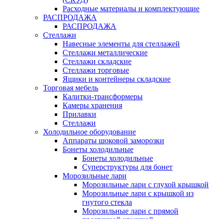
Расходные материалы и комплектующие
РАСПРОДАЖА
РАСПРОДАЖА
Стеллажи
Навесные элементы для стеллажей
Стеллажи металлические
Стеллажи складские
Стеллажи торговые
Ящики и контейнеры складские
Торговая мебель
Калитки-трансформеры
Камеры хранения
Прилавки
Стеллажи
Холодильное оборудование
Аппараты шоковой заморозки
Бонеты холодильные
Бонеты холодильные
Суперструктуры для бонет
Морозильные лари
Морозильные лари с глухой крышкой
Морозильные лари с крышкой из
гнутого стекла
Морозильные лари с прямой