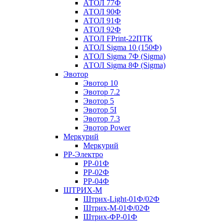
АТОЛ 77Ф
АТОЛ 90Ф
АТОЛ 91Ф
АТОЛ 92Ф
АТОЛ FPrint-22ПТК
АТОЛ Sigma 10 (150Ф)
АТОЛ Sigma 7Ф (Sigma)
АТОЛ Sigma 8Ф (Sigma)
Эвотор
Эвотор 10
Эвотор 7.2
Эвотор 5
Эвотор 5I
Эвотор 7.3
Эвотор Power
Меркурий
Меркурий
РР-Электро
РР-01Ф
РР-02Ф
РР-04Ф
ШТРИХ-М
Штрих-Light-01Ф/02Ф
Штрих-М-01Ф/02Ф
Штрих-ФР-01Ф