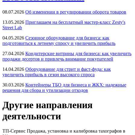
08.07.2026
Об изменении в регулировании оборота товаров
13.05.2026
Приглашаем на бесплатный мастер-класс Zesty's
Street Lab
04.05.2026
Сезонное оборудование для бизнеса: как
подготовиться к летнему спросу и увеличить прибыль
27.04.2026
Кондитерские витрины для бизнеса: как увеличить
продажи десертов и привлечь внимание покупателей
14.04.2026
Оборудование для стрит и фаст-фуда: как
увеличить прибыль в сезон высокого спроса
30.03.2026
Контейнеры ТБО для бизнеса и ЖКХ: надежные
решения для сбора и утилизации отходов
Другие направления
деятельности
ТП-Сервис
Продажа, установка и калибровка тахографов в