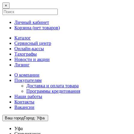
×
Личный кабинет
Корзина (
нет товаров
)
Каталог
Сервисный центр
Онлайн-кассы
Тахографы
Новости и акции
Лизинг
О компании
Покупателям
Доставка и оплата товара
Программы кредитования
Наши работы
Контакты
Вакансии
Ваш город
Город
:
Уфа
Уфа
Стерлитамак