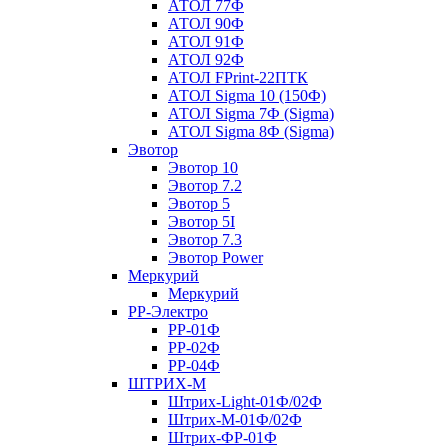
АТОЛ 77Ф
АТОЛ 90Ф
АТОЛ 91Ф
АТОЛ 92Ф
АТОЛ FPrint-22ПТК
АТОЛ Sigma 10 (150Ф)
АТОЛ Sigma 7Ф (Sigma)
АТОЛ Sigma 8Ф (Sigma)
Эвотор
Эвотор 10
Эвотор 7.2
Эвотор 5
Эвотор 5I
Эвотор 7.3
Эвотор Power
Меркурий
Меркурий
РР-Электро
РР-01Ф
РР-02Ф
РР-04Ф
ШТРИХ-М
Штрих-Light-01Ф/02Ф
Штрих-М-01Ф/02Ф
Штрих-ФР-01Ф