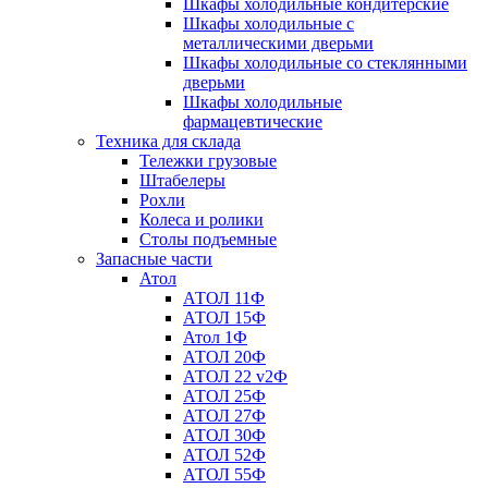
Шкафы холодильные кондитерские
Шкафы холодильные с
металлическими дверьми
Шкафы холодильные со стеклянными
дверьми
Шкафы холодильные
фармацевтические
Техника для склада
Тележки грузовые
Штабелеры
Рохли
Колеса и ролики
Столы подъемные
Запасные части
Атол
АТОЛ 11Ф
АТОЛ 15Ф
Атол 1Ф
АТОЛ 20Ф
АТОЛ 22 v2Ф
АТОЛ 25Ф
АТОЛ 27Ф
АТОЛ 30Ф
АТОЛ 52Ф
АТОЛ 55Ф