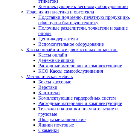
этикеток)
Комплектующие к весовому оборудованию
Изделия из пластика и оргстекла
Подставки под меню, печатную продукцию,
офисную и бытовую технику
Полочные разделители, толкатели и задние
опоры
Ценникодержатели
Вспомогательное оборудование
Кассы онлайн и все для кассовых аппаратов
Кассы онлайн
Денежные ящики
Расходные материалы и комплектующие
КСО Кассы самообслуживания
Металлическая мебель
Боксы кассовые
Верстаки
Картотеки
Комплектующие гардеробных систем
Расходные материалы и комплектующие
Тележки и корзинки покупательские и
грузовые
Шкафы металлические
Ящики почтовые
Скамейки