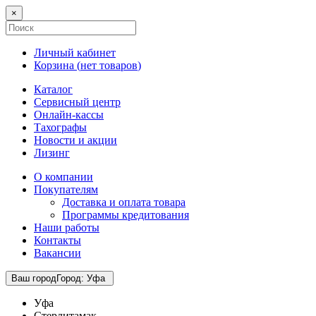
×
Личный кабинет
Корзина (
нет товаров
)
Каталог
Сервисный центр
Онлайн-кассы
Тахографы
Новости и акции
Лизинг
О компании
Покупателям
Доставка и оплата товара
Программы кредитования
Наши работы
Контакты
Вакансии
Ваш город
Город
:
Уфа
Уфа
Стерлитамак