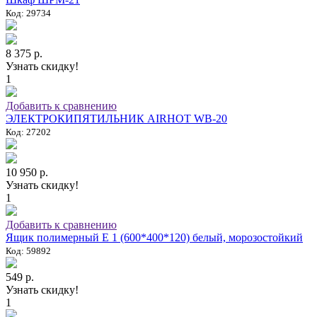
Код: 29734
8 375 р.
Узнать скидку!
1
Добавить к сравнению
ЭЛЕКТРОКИПЯТИЛЬНИК AIRHOT WB-20
Код: 27202
10 950 р.
Узнать скидку!
1
Добавить к сравнению
Ящик полимерный E 1 (600*400*120) белый, морозостойкий
Код: 59892
549 р.
Узнать скидку!
1