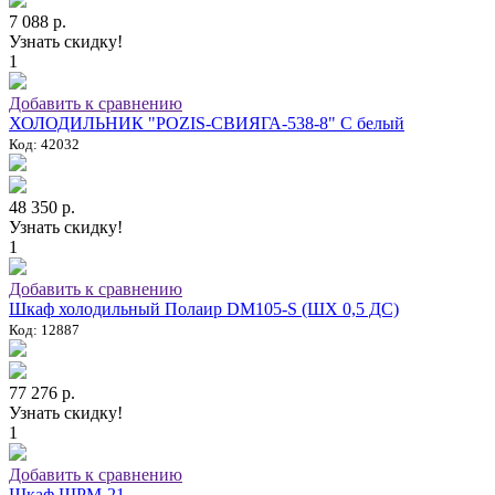
7 088 р.
Узнать скидку!
1
Добавить к сравнению
ХОЛОДИЛЬНИК "POZIS-СВИЯГА-538-8" C белый
Код: 42032
48 350 р.
Узнать скидку!
1
Добавить к сравнению
Шкаф холодильный Полаир DM105-S (ШХ 0,5 ДС)
Код: 12887
77 276 р.
Узнать скидку!
1
Добавить к сравнению
Шкаф ШРМ-21