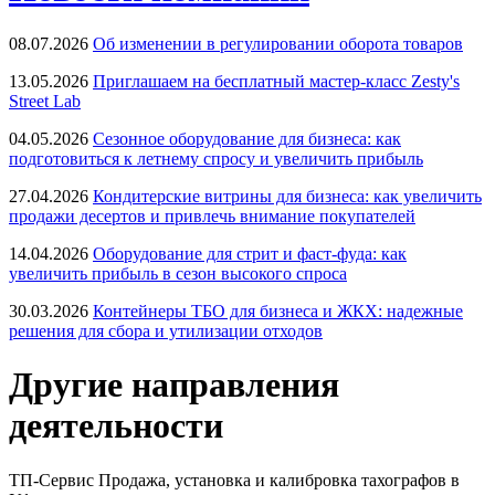
08.07.2026
Об изменении в регулировании оборота товаров
13.05.2026
Приглашаем на бесплатный мастер-класс Zesty's
Street Lab
04.05.2026
Сезонное оборудование для бизнеса: как
подготовиться к летнему спросу и увеличить прибыль
27.04.2026
Кондитерские витрины для бизнеса: как увеличить
продажи десертов и привлечь внимание покупателей
14.04.2026
Оборудование для стрит и фаст-фуда: как
увеличить прибыль в сезон высокого спроса
30.03.2026
Контейнеры ТБО для бизнеса и ЖКХ: надежные
решения для сбора и утилизации отходов
Другие направления
деятельности
ТП-Сервис
Продажа, установка и калибровка тахографов в