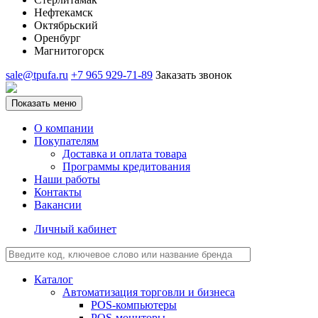
Нефтекамск
Октябрьский
Оренбург
Магнитогорск
sale@tpufa.ru
+7 965 929-71-89
Заказать звонок
Показать меню
О компании
Покупателям
Доставка и оплата товара
Программы кредитования
Наши работы
Контакты
Вакансии
Личный кабинет
Каталог
Автоматизация торговли и бизнеса
POS-компьютеры
POS-мониторы