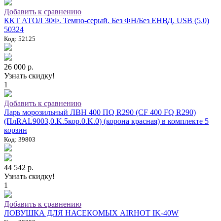
Добавить к сравнению
ККТ АТОЛ 30Ф. Темно-серый. Без ФН/Без ЕНВД. USB (5.0)
50324
Код: 52125
26 000 р.
Узнать скидку!
1
Добавить к сравнению
Ларь морозильный ЛВН 400 ПQ R290 (СF 400 FQ R290)
(ПлRAL9003,0.K.5кор.0.K.0) (корона красная) в комплекте 5
корзин
Код: 39803
44 542 р.
Узнать скидку!
1
Добавить к сравнению
ЛОВУШКА ДЛЯ НАСЕКОМЫХ AIRHOT IK-40W