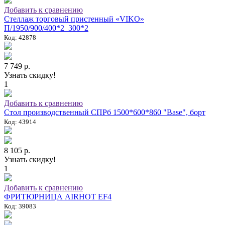
Добавить к сравнению
Стеллаж торговый пристенный «VIKO»
П/1950/900/400*2_300*2
Код: 42878
7 749 р.
Узнать скидку!
1
Добавить к сравнению
Стол производственный СПРб 1500*600*860 "Base", борт
Код: 43914
8 105 р.
Узнать скидку!
1
Добавить к сравнению
ФРИТЮРНИЦА AIRHOT EF4
Код: 39083