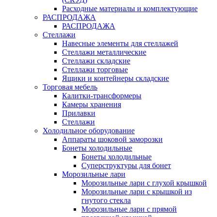
Расходные материалы и комплектующие
РАСПРОДАЖА
РАСПРОДАЖА
Стеллажи
Навесные элементы для стеллажей
Стеллажи металлические
Стеллажи складские
Стеллажи торговые
Ящики и контейнеры складские
Торговая мебель
Калитки-трансформеры
Камеры хранения
Прилавки
Стеллажи
Холодильное оборудование
Аппараты шоковой заморозки
Бонеты холодильные
Бонеты холодильные
Суперструктуры для бонет
Морозильные лари
Морозильные лари с глухой крышкой
Морозильные лари с крышкой из
гнутого стекла
Морозильные лари с прямой