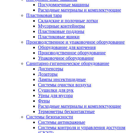
Посудомоечные машины
Расходные материалы и комплектующие
Пластиковая тара
Складские и полочные лотки
Мусорные контейнеры
Пластиковые поддоны
Пластиковые ящики
Производственное и упаковочное оборудование
Оборудование для копчения
Производственное оборудование
Упаковочное оборудование
Санитарно-гигиеническое оборудование
Диспенсеры
Дозаторы
Лампы инсектицидные
Системы очистки воздуха
Сушилки для рук
Урны для мусора
Фены
Расходные материалы и комплектующие
Термометры бесконтактные
Системы безопасности
Системы антикражные
Системы контроля и управления доступом
(СКУД)