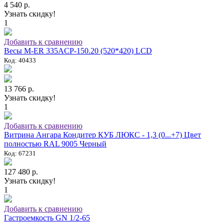
4 540 р.
Узнать скидку!
1
Добавить к сравнению
Весы M-ER 335ACP-150.20 (520*420) LCD
Код: 40433
13 766 р.
Узнать скидку!
1
Добавить к сравнению
Витрина Ангара Кондитер КУБ ЛЮКС - 1,3 (0...+7) Цвет
полностью RAL 9005 Черный
Код: 67231
127 480 р.
Узнать скидку!
1
Добавить к сравнению
Гастроемкость GN 1/2-65