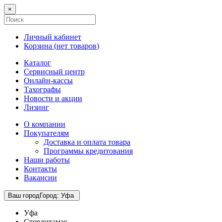
×
Личный кабинет
Корзина (
нет товаров
)
Каталог
Сервисный центр
Онлайн-кассы
Тахографы
Новости и акции
Лизинг
О компании
Покупателям
Доставка и оплата товара
Программы кредитования
Наши работы
Контакты
Вакансии
Ваш город
Город
:
Уфа
Уфа
Стерлитамак