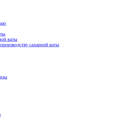
лью
аты
ной ваты
производству сахарной ваты
ццы
я