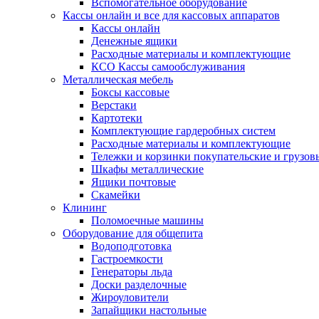
Вспомогательное оборудование
Кассы онлайн и все для кассовых аппаратов
Кассы онлайн
Денежные ящики
Расходные материалы и комплектующие
КСО Кассы самообслуживания
Металлическая мебель
Боксы кассовые
Верстаки
Картотеки
Комплектующие гардеробных систем
Расходные материалы и комплектующие
Тележки и корзинки покупательские и грузов
Шкафы металлические
Ящики почтовые
Скамейки
Клининг
Поломоечные машины
Оборудование для общепита
Водоподготовка
Гастроемкости
Генераторы льда
Доски разделочные
Жироуловители
Запайщики настольные