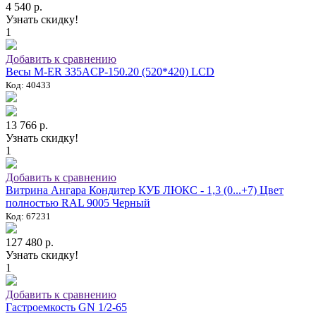
4 540 р.
Узнать скидку!
1
Добавить к сравнению
Весы M-ER 335ACP-150.20 (520*420) LCD
Код: 40433
13 766 р.
Узнать скидку!
1
Добавить к сравнению
Витрина Ангара Кондитер КУБ ЛЮКС - 1,3 (0...+7) Цвет
полностью RAL 9005 Черный
Код: 67231
127 480 р.
Узнать скидку!
1
Добавить к сравнению
Гастроемкость GN 1/2-65