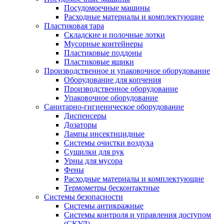
Посудомоечные машины
Расходные материалы и комплектующие
Пластиковая тара
Складские и полочные лотки
Мусорные контейнеры
Пластиковые поддоны
Пластиковые ящики
Производственное и упаковочное оборудование
Оборудование для копчения
Производственное оборудование
Упаковочное оборудование
Санитарно-гигиеническое оборудование
Диспенсеры
Дозаторы
Лампы инсектицидные
Системы очистки воздуха
Сушилки для рук
Урны для мусора
Фены
Расходные материалы и комплектующие
Термометры бесконтактные
Системы безопасности
Системы антикражные
Системы контроля и управления доступом
(СКУД)