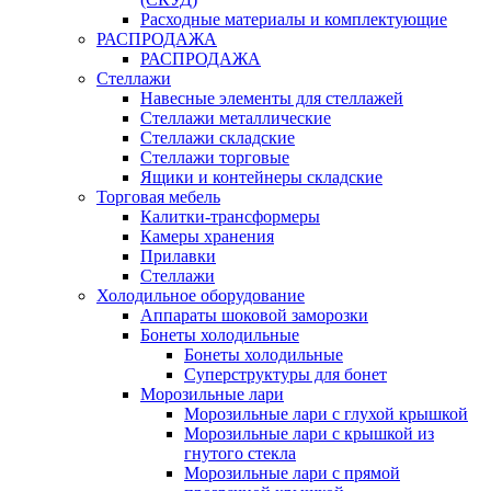
Расходные материалы и комплектующие
РАСПРОДАЖА
РАСПРОДАЖА
Стеллажи
Навесные элементы для стеллажей
Стеллажи металлические
Стеллажи складские
Стеллажи торговые
Ящики и контейнеры складские
Торговая мебель
Калитки-трансформеры
Камеры хранения
Прилавки
Стеллажи
Холодильное оборудование
Аппараты шоковой заморозки
Бонеты холодильные
Бонеты холодильные
Суперструктуры для бонет
Морозильные лари
Морозильные лари с глухой крышкой
Морозильные лари с крышкой из
гнутого стекла
Морозильные лари с прямой