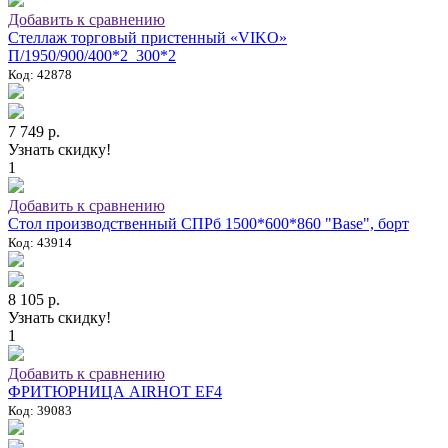
Добавить к сравнению
Стеллаж торговый пристенный «VIKO»
П/1950/900/400*2_300*2
Код: 42878
7 749 р.
Узнать скидку!
1
Добавить к сравнению
Стол производственный СПРб 1500*600*860 "Base", борт
Код: 43914
8 105 р.
Узнать скидку!
1
Добавить к сравнению
ФРИТЮРНИЦА AIRHOT EF4
Код: 39083