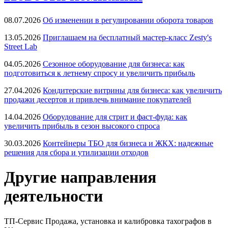
08.07.2026
Об изменении в регулировании оборота товаров
13.05.2026
Приглашаем на бесплатный мастер-класс Zesty's
Street Lab
04.05.2026
Сезонное оборудование для бизнеса: как
подготовиться к летнему спросу и увеличить прибыль
27.04.2026
Кондитерские витрины для бизнеса: как увеличить
продажи десертов и привлечь внимание покупателей
14.04.2026
Оборудование для стрит и фаст-фуда: как
увеличить прибыль в сезон высокого спроса
30.03.2026
Контейнеры ТБО для бизнеса и ЖКХ: надежные
решения для сбора и утилизации отходов
Другие направления
деятельности
ТП-Сервис
Продажа, установка и калибровка тахографов в