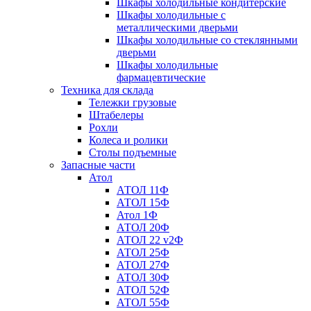
Шкафы холодильные кондитерские
Шкафы холодильные с
металлическими дверьми
Шкафы холодильные со стеклянными
дверьми
Шкафы холодильные
фармацевтические
Техника для склада
Тележки грузовые
Штабелеры
Рохли
Колеса и ролики
Столы подъемные
Запасные части
Атол
АТОЛ 11Ф
АТОЛ 15Ф
Атол 1Ф
АТОЛ 20Ф
АТОЛ 22 v2Ф
АТОЛ 25Ф
АТОЛ 27Ф
АТОЛ 30Ф
АТОЛ 52Ф
АТОЛ 55Ф