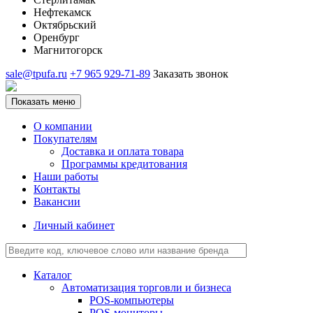
Нефтекамск
Октябрьский
Оренбург
Магнитогорск
sale@tpufa.ru
+7 965 929-71-89
Заказать звонок
Показать меню
О компании
Покупателям
Доставка и оплата товара
Программы кредитования
Наши работы
Контакты
Вакансии
Личный кабинет
Каталог
Автоматизация торговли и бизнеса
POS-компьютеры
POS-мониторы