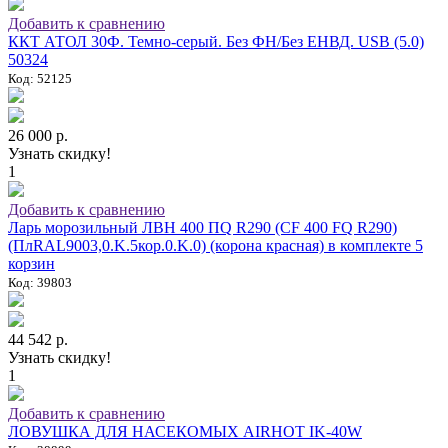
Добавить к сравнению
ККТ АТОЛ 30Ф. Темно-серый. Без ФН/Без ЕНВД. USB (5.0)
50324
Код: 52125
26 000 р.
Узнать скидку!
1
Добавить к сравнению
Ларь морозильный ЛВН 400 ПQ R290 (СF 400 FQ R290)
(ПлRAL9003,0.K.5кор.0.K.0) (корона красная) в комплекте 5
корзин
Код: 39803
44 542 р.
Узнать скидку!
1
Добавить к сравнению
ЛОВУШКА ДЛЯ НАСЕКОМЫХ AIRHOT IK-40W