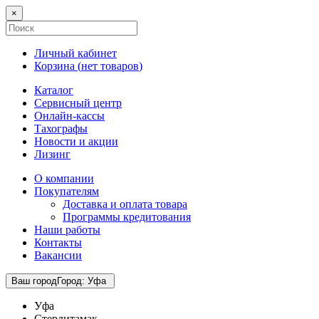
×
Личный кабинет
Корзина (
нет товаров
)
Каталог
Сервисный центр
Онлайн-кассы
Тахографы
Новости и акции
Лизинг
О компании
Покупателям
Доставка и оплата товара
Программы кредитования
Наши работы
Контакты
Вакансии
Ваш город
Город
:
Уфа
Уфа
Стерлитамак