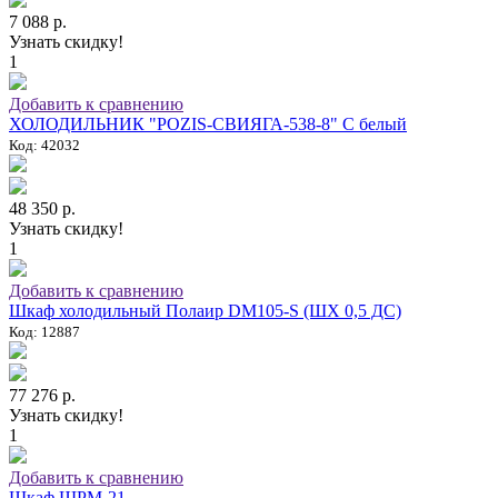
7 088 р.
Узнать скидку!
1
Добавить к сравнению
ХОЛОДИЛЬНИК "POZIS-СВИЯГА-538-8" C белый
Код: 42032
48 350 р.
Узнать скидку!
1
Добавить к сравнению
Шкаф холодильный Полаир DM105-S (ШХ 0,5 ДС)
Код: 12887
77 276 р.
Узнать скидку!
1
Добавить к сравнению
Шкаф ШРМ-21