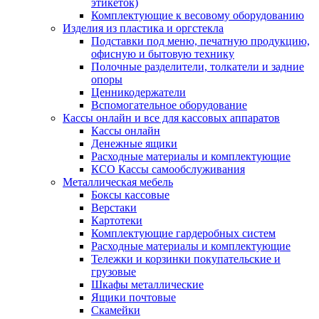
этикеток)
Комплектующие к весовому оборудованию
Изделия из пластика и оргстекла
Подставки под меню, печатную продукцию,
офисную и бытовую технику
Полочные разделители, толкатели и задние
опоры
Ценникодержатели
Вспомогательное оборудование
Кассы онлайн и все для кассовых аппаратов
Кассы онлайн
Денежные ящики
Расходные материалы и комплектующие
КСО Кассы самообслуживания
Металлическая мебель
Боксы кассовые
Верстаки
Картотеки
Комплектующие гардеробных систем
Расходные материалы и комплектующие
Тележки и корзинки покупательские и
грузовые
Шкафы металлические
Ящики почтовые
Скамейки