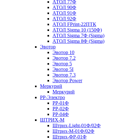
АТОЛ 77Ф
АТОЛ 90Ф
АТОЛ 91Ф
АТОЛ 92Ф
АТОЛ FPrint-22ПТК
АТОЛ Sigma 10 (150Ф)
АТОЛ Sigma 7Ф (Sigma)
АТОЛ Sigma 8Ф (Sigma)
Эвотор
Эвотор 10
Эвотор 7.2
Эвотор 5
Эвотор 5I
Эвотор 7.3
Эвотор Power
Меркурий
Меркурий
РР-Электро
РР-01Ф
РР-02Ф
РР-04Ф
ШТРИХ-М
Штрих-Light-01Ф/02Ф
Штрих-М-01Ф/02Ф
Штрих-ФР-01Ф