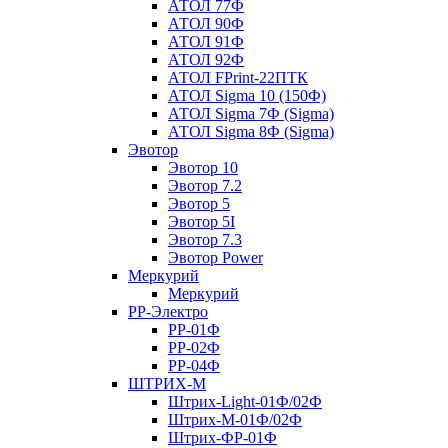
АТОЛ 77Ф
АТОЛ 90Ф
АТОЛ 91Ф
АТОЛ 92Ф
АТОЛ FPrint-22ПТК
АТОЛ Sigma 10 (150Ф)
АТОЛ Sigma 7Ф (Sigma)
АТОЛ Sigma 8Ф (Sigma)
Эвотор
Эвотор 10
Эвотор 7.2
Эвотор 5
Эвотор 5I
Эвотор 7.3
Эвотор Power
Меркурий
Меркурий
РР-Электро
РР-01Ф
РР-02Ф
РР-04Ф
ШТРИХ-М
Штрих-Light-01Ф/02Ф
Штрих-М-01Ф/02Ф
Штрих-ФР-01Ф