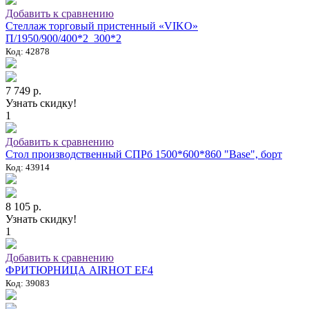
Добавить к сравнению
Стеллаж торговый пристенный «VIKO»
П/1950/900/400*2_300*2
Код: 42878
7 749 р.
Узнать скидку!
1
Добавить к сравнению
Стол производственный СПРб 1500*600*860 "Base", борт
Код: 43914
8 105 р.
Узнать скидку!
1
Добавить к сравнению
ФРИТЮРНИЦА AIRHOT EF4
Код: 39083