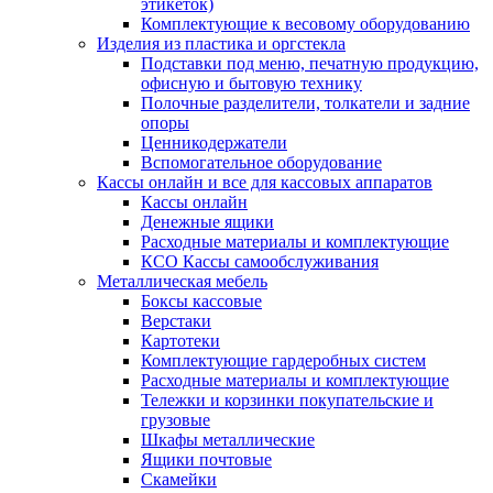
этикеток)
Комплектующие к весовому оборудованию
Изделия из пластика и оргстекла
Подставки под меню, печатную продукцию,
офисную и бытовую технику
Полочные разделители, толкатели и задние
опоры
Ценникодержатели
Вспомогательное оборудование
Кассы онлайн и все для кассовых аппаратов
Кассы онлайн
Денежные ящики
Расходные материалы и комплектующие
КСО Кассы самообслуживания
Металлическая мебель
Боксы кассовые
Верстаки
Картотеки
Комплектующие гардеробных систем
Расходные материалы и комплектующие
Тележки и корзинки покупательские и
грузовые
Шкафы металлические
Ящики почтовые
Скамейки