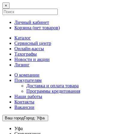
×
Личный кабинет
Корзина (
нет товаров
)
Каталог
Сервисный центр
Онлайн-кассы
Тахографы
Новости и акции
Лизинг
О компании
Покупателям
Доставка и оплата товара
Программы кредитования
Наши работы
Контакты
Вакансии
Ваш город
Город
:
Уфа
Уфа
Стерлитамак