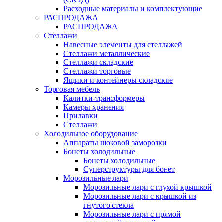
Расходные материалы и комплектующие
РАСПРОДАЖА
РАСПРОДАЖА
Стеллажи
Навесные элементы для стеллажей
Стеллажи металлические
Стеллажи складские
Стеллажи торговые
Ящики и контейнеры складские
Торговая мебель
Калитки-трансформеры
Камеры хранения
Прилавки
Стеллажи
Холодильное оборудование
Аппараты шоковой заморозки
Бонеты холодильные
Бонеты холодильные
Суперструктуры для бонет
Морозильные лари
Морозильные лари с глухой крышкой
Морозильные лари с крышкой из
гнутого стекла
Морозильные лари с прямой