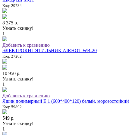
Код: 29734
8 375 р.
Узнать скидку!
1
Добавить к сравнению
ЭЛЕКТРОКИПЯТИЛЬНИК AIRHOT WB-20
Код: 27202
10 950 р.
Узнать скидку!
1
Добавить к сравнению
Ящик полимерный E 1 (600*400*120) белый, морозостойкий
Код: 59892
549 р.
Узнать скидку!
1