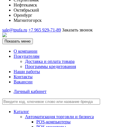
Нефтекамск
Октябрьский
Оренбург
Магнитогорск
sale@tpufa.ru
+7 965 929-71-89
Заказать звонок
Показать меню
О компании
Покупателям
Доставка и оплата товара
Программы кредитования
Наши работы
Контакты
Вакансии
Личный кабинет
Каталог
Автоматизация торговли и бизнеса
POS-компьютеры
POS-мониторы