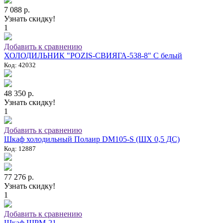
7 088 р.
Узнать скидку!
1
Добавить к сравнению
ХОЛОДИЛЬНИК "POZIS-СВИЯГА-538-8" C белый
Код: 42032
48 350 р.
Узнать скидку!
1
Добавить к сравнению
Шкаф холодильный Полаир DM105-S (ШХ 0,5 ДС)
Код: 12887
77 276 р.
Узнать скидку!
1
Добавить к сравнению
Шкаф ШРМ-21