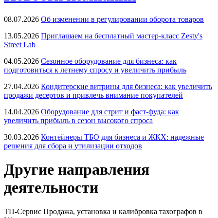
08.07.2026
Об изменении в регулировании оборота товаров
13.05.2026
Приглашаем на бесплатный мастер-класс Zesty's
Street Lab
04.05.2026
Сезонное оборудование для бизнеса: как
подготовиться к летнему спросу и увеличить прибыль
27.04.2026
Кондитерские витрины для бизнеса: как увеличить
продажи десертов и привлечь внимание покупателей
14.04.2026
Оборудование для стрит и фаст-фуда: как
увеличить прибыль в сезон высокого спроса
30.03.2026
Контейнеры ТБО для бизнеса и ЖКХ: надежные
решения для сбора и утилизации отходов
Другие направления
деятельности
ТП-Сервис
Продажа, установка и калибровка тахографов в