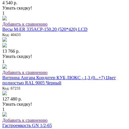
4 540 р.
Узнать скидку!
1
Добавить к сравнению
Весы M-ER 335ACP-150.20 (520*420) LCD
Код: 40433
13 766 р.
Узнать скидку!
1
Добавить к сравнению
Витрина Ангара Кондитер КУБ ЛЮКС - 1,3 (0...+7) Цвет
полностью RAL 9005 Черный
Код: 67231
127 480 р.
Узнать скидку!
1
Добавить к сравнению
Гастроемкость GN 1/2-65