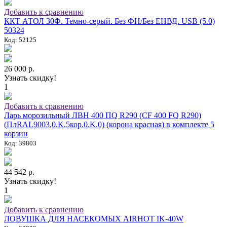
Добавить к сравнению
ККТ АТОЛ 30Ф. Темно-серый. Без ФН/Без ЕНВД. USB (5.0)
50324
Код: 52125
26 000 р.
Узнать скидку!
1
Добавить к сравнению
Ларь морозильный ЛВН 400 ПQ R290 (СF 400 FQ R290)
(ПлRAL9003,0.K.5кор.0.K.0) (корона красная) в комплекте 5
корзин
Код: 39803
44 542 р.
Узнать скидку!
1
Добавить к сравнению
ЛОВУШКА ДЛЯ НАСЕКОМЫХ AIRHOT IK-40W