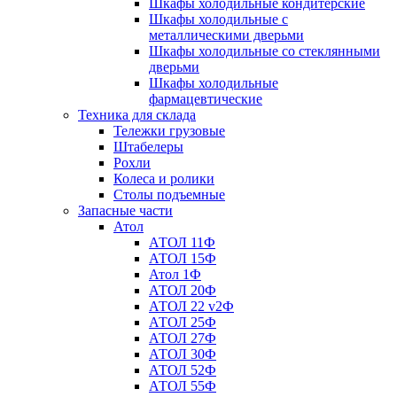
Шкафы холодильные кондитерские
Шкафы холодильные с
металлическими дверьми
Шкафы холодильные со стеклянными
дверьми
Шкафы холодильные
фармацевтические
Техника для склада
Тележки грузовые
Штабелеры
Рохли
Колеса и ролики
Столы подъемные
Запасные части
Атол
АТОЛ 11Ф
АТОЛ 15Ф
Атол 1Ф
АТОЛ 20Ф
АТОЛ 22 v2Ф
АТОЛ 25Ф
АТОЛ 27Ф
АТОЛ 30Ф
АТОЛ 52Ф
АТОЛ 55Ф