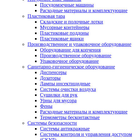
Посудомоечные машины
Расходные материалы и комплектующие
Пластиковая тара
Складские и полочные лотки
Мусорные контейнеры
Пластиковые поддоны
Пластиковые ящики
Производственное и упаковочное оборудование
Оборудование для копчения
Производственное оборудование
Упаковочное оборудование
Санитарно-гигиеническое оборудование
Диспенсеры
Дозаторы
Лампы инсектицидные
Системы очистки воздуха
Сушилки для рук
Урны для мусора
Фены
Расходные материалы и комплектующие
Термометры бесконтактные
Системы безопасности
Системы антикражные
Системы контроля и управления доступом
(СКУД)