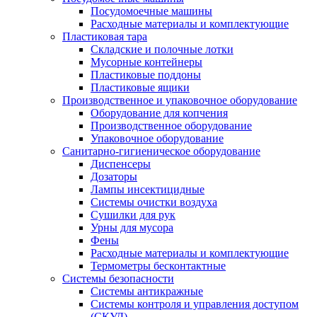
Посудомоечные машины
Расходные материалы и комплектующие
Пластиковая тара
Складские и полочные лотки
Мусорные контейнеры
Пластиковые поддоны
Пластиковые ящики
Производственное и упаковочное оборудование
Оборудование для копчения
Производственное оборудование
Упаковочное оборудование
Санитарно-гигиеническое оборудование
Диспенсеры
Дозаторы
Лампы инсектицидные
Системы очистки воздуха
Сушилки для рук
Урны для мусора
Фены
Расходные материалы и комплектующие
Термометры бесконтактные
Системы безопасности
Системы антикражные
Системы контроля и управления доступом
(СКУД)