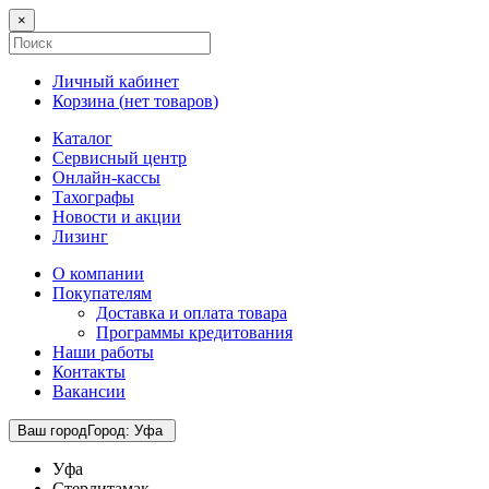
×
Личный кабинет
Корзина (
нет товаров
)
Каталог
Сервисный центр
Онлайн-кассы
Тахографы
Новости и акции
Лизинг
О компании
Покупателям
Доставка и оплата товара
Программы кредитования
Наши работы
Контакты
Вакансии
Ваш город
Город
:
Уфа
Уфа
Стерлитамак