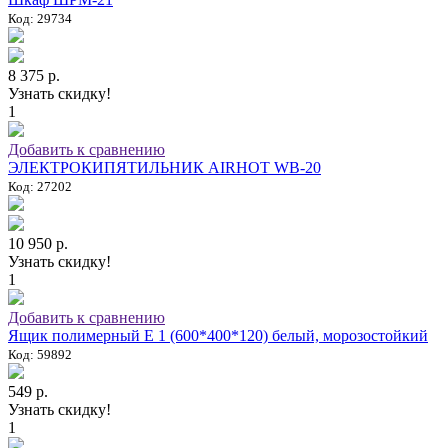
Код: 29734
8 375 р.
Узнать скидку!
1
Добавить к сравнению
ЭЛЕКТРОКИПЯТИЛЬНИК AIRHOT WB-20
Код: 27202
10 950 р.
Узнать скидку!
1
Добавить к сравнению
Ящик полимерный E 1 (600*400*120) белый, морозостойкий
Код: 59892
549 р.
Узнать скидку!
1