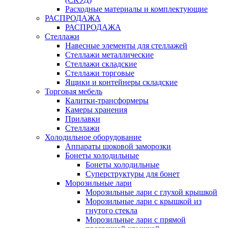
Расходные материалы и комплектующие
РАСПРОДАЖА
РАСПРОДАЖА
Стеллажи
Навесные элементы для стеллажей
Стеллажи металлические
Стеллажи складские
Стеллажи торговые
Ящики и контейнеры складские
Торговая мебель
Калитки-трансформеры
Камеры хранения
Прилавки
Стеллажи
Холодильное оборудование
Аппараты шоковой заморозки
Бонеты холодильные
Бонеты холодильные
Суперструктуры для бонет
Морозильные лари
Морозильные лари с глухой крышкой
Морозильные лари с крышкой из
гнутого стекла
Морозильные лари с прямой