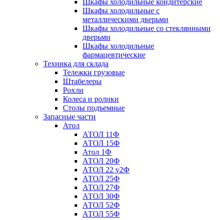
Шкафы холодильные кондитерские
Шкафы холодильные с
металлическими дверьми
Шкафы холодильные со стеклянными
дверьми
Шкафы холодильные
фармацевтические
Техника для склада
Тележки грузовые
Штабелеры
Рохли
Колеса и ролики
Столы подъемные
Запасные части
Атол
АТОЛ 11Ф
АТОЛ 15Ф
Атол 1Ф
АТОЛ 20Ф
АТОЛ 22 v2Ф
АТОЛ 25Ф
АТОЛ 27Ф
АТОЛ 30Ф
АТОЛ 52Ф
АТОЛ 55Ф