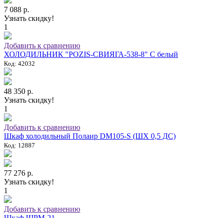
7 088 р.
Узнать скидку!
1
Добавить к сравнению
ХОЛОДИЛЬНИК "POZIS-СВИЯГА-538-8" C белый
Код: 42032
48 350 р.
Узнать скидку!
1
Добавить к сравнению
Шкаф холодильный Полаир DM105-S (ШХ 0,5 ДС)
Код: 12887
77 276 р.
Узнать скидку!
1
Добавить к сравнению
Шкаф ШРМ-21