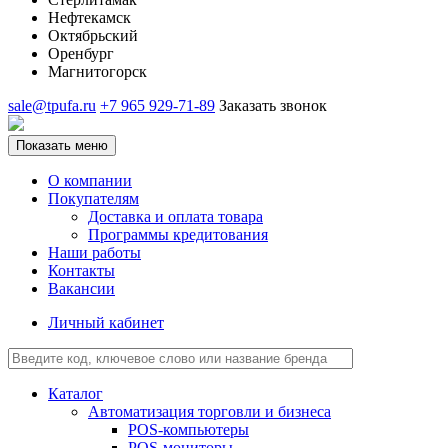
Нефтекамск
Октябрьский
Оренбург
Магнитогорск
sale@tpufa.ru
+7 965 929-71-89
Заказать звонок
Показать меню
О компании
Покупателям
Доставка и оплата товара
Программы кредитования
Наши работы
Контакты
Вакансии
Личный кабинет
Каталог
Автоматизация торговли и бизнеса
POS-компьютеры
POS-мониторы