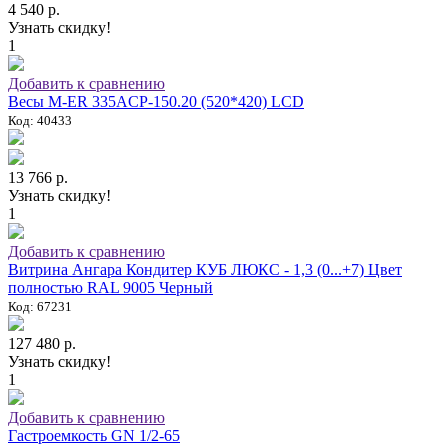
4 540 р.
Узнать скидку!
1
Добавить к сравнению
Весы M-ER 335ACP-150.20 (520*420) LCD
Код: 40433
13 766 р.
Узнать скидку!
1
Добавить к сравнению
Витрина Ангара Кондитер КУБ ЛЮКС - 1,3 (0...+7) Цвет
полностью RAL 9005 Черный
Код: 67231
127 480 р.
Узнать скидку!
1
Добавить к сравнению
Гастроемкость GN 1/2-65