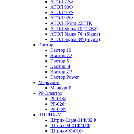
АТОЛ 77Ф
АТОЛ 90Ф
АТОЛ 91Ф
АТОЛ 92Ф
АТОЛ FPrint-22ПТК
АТОЛ Sigma 10 (150Ф)
АТОЛ Sigma 7Ф (Sigma)
АТОЛ Sigma 8Ф (Sigma)
Эвотор
Эвотор 10
Эвотор 7.2
Эвотор 5
Эвотор 5I
Эвотор 7.3
Эвотор Power
Меркурий
Меркурий
РР-Электро
РР-01Ф
РР-02Ф
РР-04Ф
ШТРИХ-М
Штрих-Light-01Ф/02Ф
Штрих-М-01Ф/02Ф
Штрих-ФР-01Ф