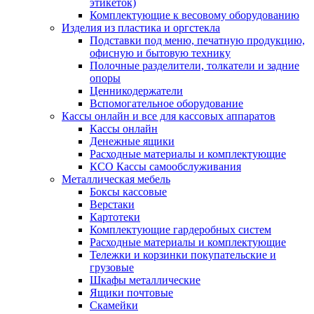
этикеток)
Комплектующие к весовому оборудованию
Изделия из пластика и оргстекла
Подставки под меню, печатную продукцию,
офисную и бытовую технику
Полочные разделители, толкатели и задние
опоры
Ценникодержатели
Вспомогательное оборудование
Кассы онлайн и все для кассовых аппаратов
Кассы онлайн
Денежные ящики
Расходные материалы и комплектующие
КСО Кассы самообслуживания
Металлическая мебель
Боксы кассовые
Верстаки
Картотеки
Комплектующие гардеробных систем
Расходные материалы и комплектующие
Тележки и корзинки покупательские и
грузовые
Шкафы металлические
Ящики почтовые
Скамейки