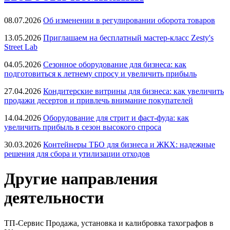
08.07.2026
Об изменении в регулировании оборота товаров
13.05.2026
Приглашаем на бесплатный мастер-класс Zesty's
Street Lab
04.05.2026
Сезонное оборудование для бизнеса: как
подготовиться к летнему спросу и увеличить прибыль
27.04.2026
Кондитерские витрины для бизнеса: как увеличить
продажи десертов и привлечь внимание покупателей
14.04.2026
Оборудование для стрит и фаст-фуда: как
увеличить прибыль в сезон высокого спроса
30.03.2026
Контейнеры ТБО для бизнеса и ЖКХ: надежные
решения для сбора и утилизации отходов
Другие направления
деятельности
ТП-Сервис
Продажа, установка и калибровка тахографов в