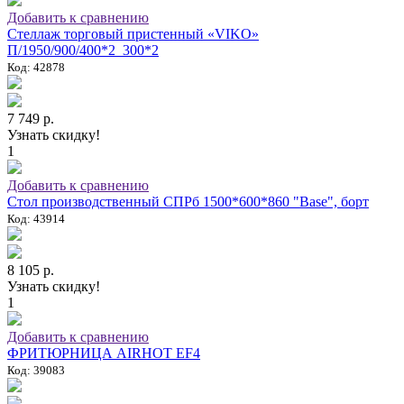
Добавить к сравнению
Стеллаж торговый пристенный «VIKO»
П/1950/900/400*2_300*2
Код: 42878
7 749 р.
Узнать скидку!
1
Добавить к сравнению
Стол производственный СПРб 1500*600*860 "Base", борт
Код: 43914
8 105 р.
Узнать скидку!
1
Добавить к сравнению
ФРИТЮРНИЦА AIRHOT EF4
Код: 39083