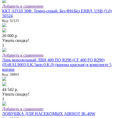
Добавить к сравнению
ККТ АТОЛ 30Ф. Темно-серый. Без ФН/Без ЕНВД. USB (5.0)
50324
Код: 52125
26 000 р.
Узнать скидку!
1
Добавить к сравнению
Ларь морозильный ЛВН 400 ПQ R290 (СF 400 FQ R290)
(ПлRAL9003,0.K.5кор.0.K.0) (корона красная) в комплекте 5
корзин
Код: 39803
44 542 р.
Узнать скидку!
1
Добавить к сравнению
ЛОВУШКА ДЛЯ НАСЕКОМЫХ AIRHOT IK-40W