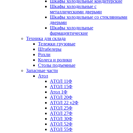
Шкафы холодильные кондитерские
Шкафы холодильные с
металлическими дверьми
Шкафы холодильные со стеклянными
дверьми
Шкафы холодильные
фармацевтические
Техника для склада
Тележки грузовые
Штабелеры
Рохли
Колеса и ролики
Столы подъемные
Запасные части
Атол
АТОЛ 11Ф
АТОЛ 15Ф
Атол 1Ф
АТОЛ 20Ф
АТОЛ 22 v2Ф
АТОЛ 25Ф
АТОЛ 27Ф
АТОЛ 30Ф
АТОЛ 52Ф
АТОЛ 55Ф