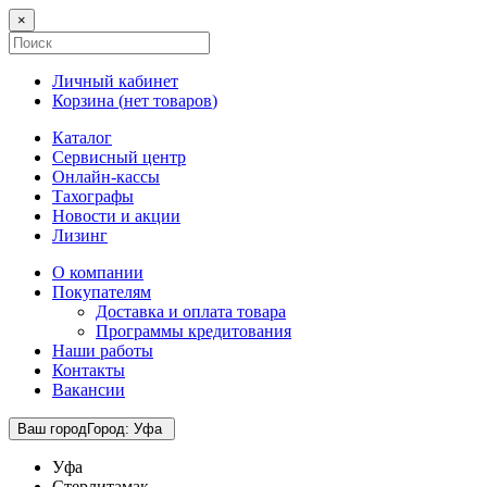
×
Личный кабинет
Корзина (
нет товаров
)
Каталог
Сервисный центр
Онлайн-кассы
Тахографы
Новости и акции
Лизинг
О компании
Покупателям
Доставка и оплата товара
Программы кредитования
Наши работы
Контакты
Вакансии
Ваш город
Город
:
Уфа
Уфа
Стерлитамак