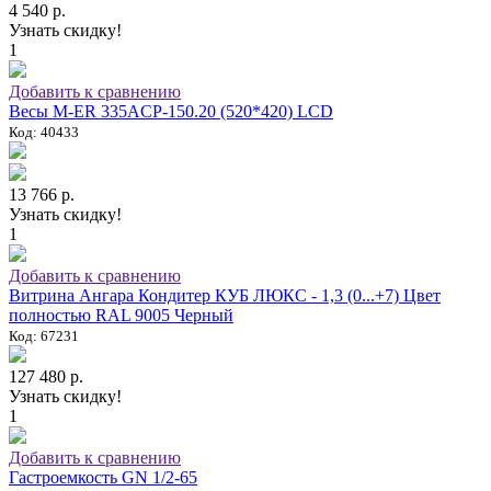
4 540 р.
Узнать скидку!
1
Добавить к сравнению
Весы M-ER 335ACP-150.20 (520*420) LCD
Код: 40433
13 766 р.
Узнать скидку!
1
Добавить к сравнению
Витрина Ангара Кондитер КУБ ЛЮКС - 1,3 (0...+7) Цвет
полностью RAL 9005 Черный
Код: 67231
127 480 р.
Узнать скидку!
1
Добавить к сравнению
Гастроемкость GN 1/2-65