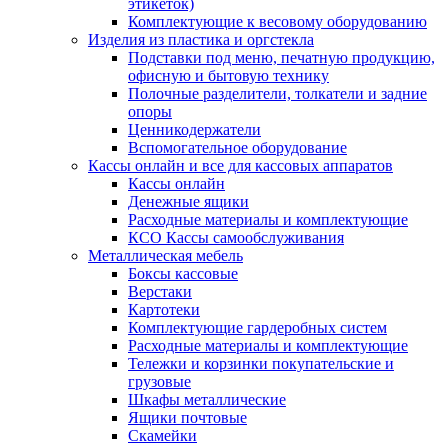
этикеток)
Комплектующие к весовому оборудованию
Изделия из пластика и оргстекла
Подставки под меню, печатную продукцию,
офисную и бытовую технику
Полочные разделители, толкатели и задние
опоры
Ценникодержатели
Вспомогательное оборудование
Кассы онлайн и все для кассовых аппаратов
Кассы онлайн
Денежные ящики
Расходные материалы и комплектующие
КСО Кассы самообслуживания
Металлическая мебель
Боксы кассовые
Верстаки
Картотеки
Комплектующие гардеробных систем
Расходные материалы и комплектующие
Тележки и корзинки покупательские и
грузовые
Шкафы металлические
Ящики почтовые
Скамейки