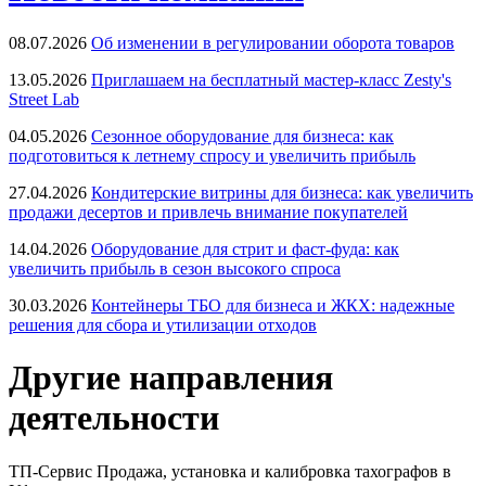
08.07.2026
Об изменении в регулировании оборота товаров
13.05.2026
Приглашаем на бесплатный мастер-класс Zesty's
Street Lab
04.05.2026
Сезонное оборудование для бизнеса: как
подготовиться к летнему спросу и увеличить прибыль
27.04.2026
Кондитерские витрины для бизнеса: как увеличить
продажи десертов и привлечь внимание покупателей
14.04.2026
Оборудование для стрит и фаст-фуда: как
увеличить прибыль в сезон высокого спроса
30.03.2026
Контейнеры ТБО для бизнеса и ЖКХ: надежные
решения для сбора и утилизации отходов
Другие направления
деятельности
ТП-Сервис
Продажа, установка и калибровка тахографов в