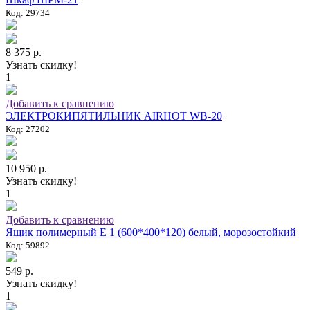
Код: 29734
8 375 р.
Узнать скидку!
1
Добавить к сравнению
ЭЛЕКТРОКИПЯТИЛЬНИК AIRHOT WB-20
Код: 27202
10 950 р.
Узнать скидку!
1
Добавить к сравнению
Ящик полимерный E 1 (600*400*120) белый, морозостойкий
Код: 59892
549 р.
Узнать скидку!
1