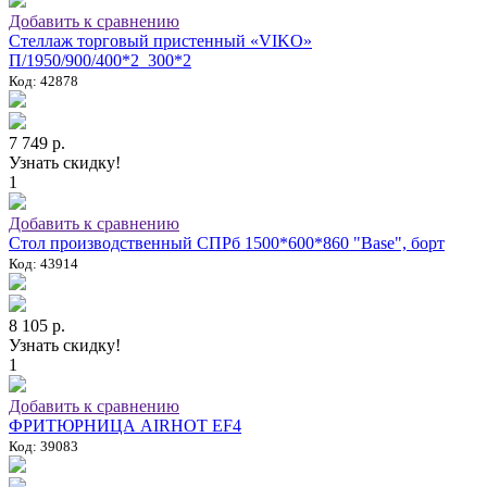
Добавить к сравнению
Стеллаж торговый пристенный «VIKO»
П/1950/900/400*2_300*2
Код: 42878
7 749 р.
Узнать скидку!
1
Добавить к сравнению
Стол производственный СПРб 1500*600*860 "Base", борт
Код: 43914
8 105 р.
Узнать скидку!
1
Добавить к сравнению
ФРИТЮРНИЦА AIRHOT EF4
Код: 39083