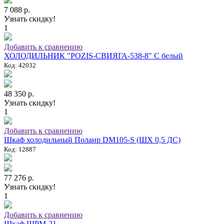
7 088 р.
Узнать скидку!
1
Добавить к сравнению
ХОЛОДИЛЬНИК "POZIS-СВИЯГА-538-8" C белый
Код: 42032
48 350 р.
Узнать скидку!
1
Добавить к сравнению
Шкаф холодильный Полаир DM105-S (ШХ 0,5 ДС)
Код: 12887
77 276 р.
Узнать скидку!
1
Добавить к сравнению
Шкаф ШРМ-21