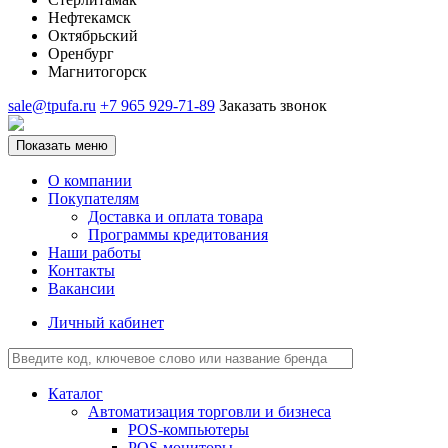
Нефтекамск
Октябрьский
Оренбург
Магнитогорск
sale@tpufa.ru
+7 965 929-71-89
Заказать звонок
Показать меню
О компании
Покупателям
Доставка и оплата товара
Программы кредитования
Наши работы
Контакты
Вакансии
Личный кабинет
Каталог
Автоматизация торговли и бизнеса
POS-компьютеры
POS-мониторы