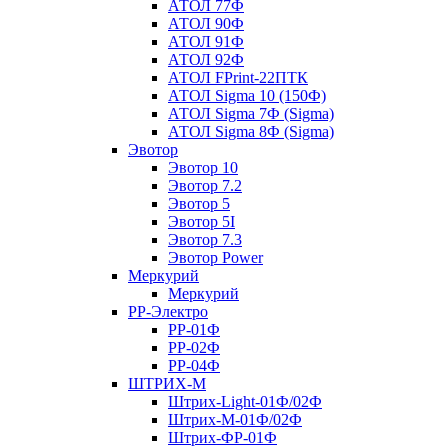
АТОЛ 77Ф
АТОЛ 90Ф
АТОЛ 91Ф
АТОЛ 92Ф
АТОЛ FPrint-22ПТК
АТОЛ Sigma 10 (150Ф)
АТОЛ Sigma 7Ф (Sigma)
АТОЛ Sigma 8Ф (Sigma)
Эвотор
Эвотор 10
Эвотор 7.2
Эвотор 5
Эвотор 5I
Эвотор 7.3
Эвотор Power
Меркурий
Меркурий
РР-Электро
РР-01Ф
РР-02Ф
РР-04Ф
ШТРИХ-М
Штрих-Light-01Ф/02Ф
Штрих-М-01Ф/02Ф
Штрих-ФР-01Ф