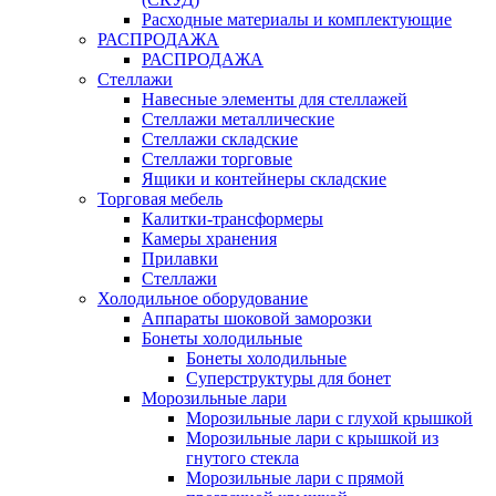
Расходные материалы и комплектующие
РАСПРОДАЖА
РАСПРОДАЖА
Стеллажи
Навесные элементы для стеллажей
Стеллажи металлические
Стеллажи складские
Стеллажи торговые
Ящики и контейнеры складские
Торговая мебель
Калитки-трансформеры
Камеры хранения
Прилавки
Стеллажи
Холодильное оборудование
Аппараты шоковой заморозки
Бонеты холодильные
Бонеты холодильные
Суперструктуры для бонет
Морозильные лари
Морозильные лари с глухой крышкой
Морозильные лари с крышкой из
гнутого стекла
Морозильные лари с прямой