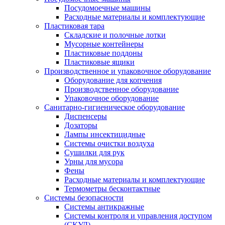
Посудомоечные машины
Расходные материалы и комплектующие
Пластиковая тара
Складские и полочные лотки
Мусорные контейнеры
Пластиковые поддоны
Пластиковые ящики
Производственное и упаковочное оборудование
Оборудование для копчения
Производственное оборудование
Упаковочное оборудование
Санитарно-гигиеническое оборудование
Диспенсеры
Дозаторы
Лампы инсектицидные
Системы очистки воздуха
Сушилки для рук
Урны для мусора
Фены
Расходные материалы и комплектующие
Термометры бесконтактные
Системы безопасности
Системы антикражные
Системы контроля и управления доступом
(СКУД)