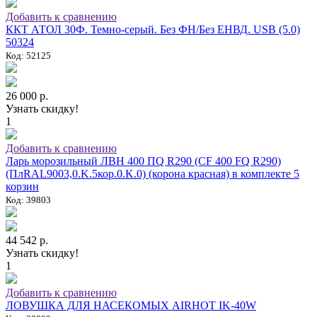
Добавить к сравнению
ККТ АТОЛ 30Ф. Темно-серый. Без ФН/Без ЕНВД. USB (5.0)
50324
Код: 52125
26 000 р.
Узнать скидку!
1
Добавить к сравнению
Ларь морозильный ЛВН 400 ПQ R290 (СF 400 FQ R290)
(ПлRAL9003,0.K.5кор.0.K.0) (корона красная) в комплекте 5
корзин
Код: 39803
44 542 р.
Узнать скидку!
1
Добавить к сравнению
ЛОВУШКА ДЛЯ НАСЕКОМЫХ AIRHOT IK-40W