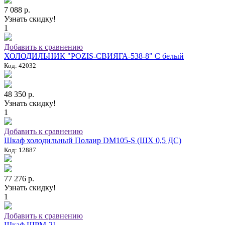
7 088 р.
Узнать скидку!
1
Добавить к сравнению
ХОЛОДИЛЬНИК "POZIS-СВИЯГА-538-8" C белый
Код: 42032
48 350 р.
Узнать скидку!
1
Добавить к сравнению
Шкаф холодильный Полаир DM105-S (ШХ 0,5 ДС)
Код: 12887
77 276 р.
Узнать скидку!
1
Добавить к сравнению
Шкаф ШРМ-21