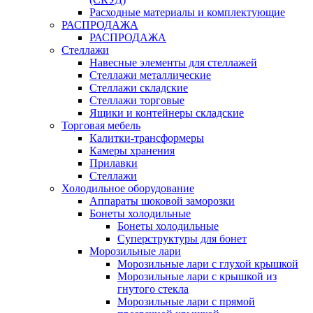
Расходные материалы и комплектующие
РАСПРОДАЖА
РАСПРОДАЖА
Стеллажи
Навесные элементы для стеллажей
Стеллажи металлические
Стеллажи складские
Стеллажи торговые
Ящики и контейнеры складские
Торговая мебель
Калитки-трансформеры
Камеры хранения
Прилавки
Стеллажи
Холодильное оборудование
Аппараты шоковой заморозки
Бонеты холодильные
Бонеты холодильные
Суперструктуры для бонет
Морозильные лари
Морозильные лари с глухой крышкой
Морозильные лари с крышкой из
гнутого стекла
Морозильные лари с прямой