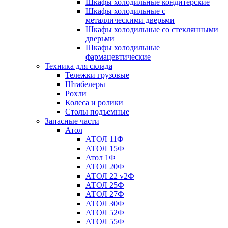
Шкафы холодильные кондитерские
Шкафы холодильные с
металлическими дверьми
Шкафы холодильные со стеклянными
дверьми
Шкафы холодильные
фармацевтические
Техника для склада
Тележки грузовые
Штабелеры
Рохли
Колеса и ролики
Столы подъемные
Запасные части
Атол
АТОЛ 11Ф
АТОЛ 15Ф
Атол 1Ф
АТОЛ 20Ф
АТОЛ 22 v2Ф
АТОЛ 25Ф
АТОЛ 27Ф
АТОЛ 30Ф
АТОЛ 52Ф
АТОЛ 55Ф