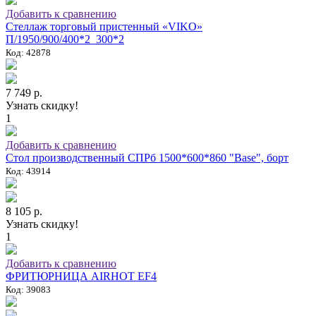
Добавить к сравнению
Стеллаж торговый пристенный «VIKO»
П/1950/900/400*2_300*2
Код: 42878
7 749 р.
Узнать скидку!
1
Добавить к сравнению
Стол производственный СПРб 1500*600*860 "Base", борт
Код: 43914
8 105 р.
Узнать скидку!
1
Добавить к сравнению
ФРИТЮРНИЦА AIRHOT EF4
Код: 39083