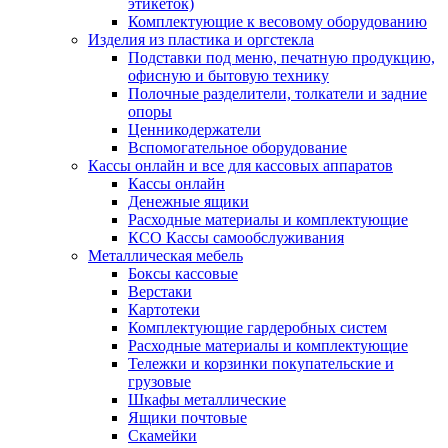
этикеток)
Комплектующие к весовому оборудованию
Изделия из пластика и оргстекла
Подставки под меню, печатную продукцию,
офисную и бытовую технику
Полочные разделители, толкатели и задние
опоры
Ценникодержатели
Вспомогательное оборудование
Кассы онлайн и все для кассовых аппаратов
Кассы онлайн
Денежные ящики
Расходные материалы и комплектующие
КСО Кассы самообслуживания
Металлическая мебель
Боксы кассовые
Верстаки
Картотеки
Комплектующие гардеробных систем
Расходные материалы и комплектующие
Тележки и корзинки покупательские и
грузовые
Шкафы металлические
Ящики почтовые
Скамейки