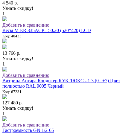
4 540 р.
Узнать скидку!
1
Добавить к сравнению
Весы M-ER 335ACP-150.20 (520*420) LCD
Код: 40433
13 766 р.
Узнать скидку!
1
Добавить к сравнению
Витрина Ангара Кондитер КУБ ЛЮКС - 1,3 (0...+7) Цвет
полностью RAL 9005 Черный
Код: 67231
127 480 р.
Узнать скидку!
1
Добавить к сравнению
Гастроемкость GN 1/2-65