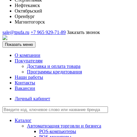
Нефтекамск
Октябрьский
Оренбург
Магнитогорск
sale@tpufa.ru
+7 965 929-71-89
Заказать звонок
Показать меню
О компании
Покупателям
Доставка и оплата товара
Программы кредитования
Наши работы
Контакты
Вакансии
Личный кабинет
Каталог
Автоматизация торговли и бизнеса
POS-компьютеры
POS-мониторы