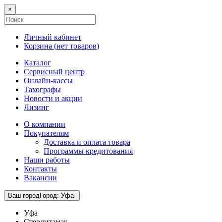
×
Личный кабинет
Корзина (
нет товаров
)
Каталог
Сервисный центр
Онлайн-кассы
Тахографы
Новости и акции
Лизинг
О компании
Покупателям
Доставка и оплата товара
Программы кредитования
Наши работы
Контакты
Вакансии
Ваш город
Город
:
Уфа
Уфа
Стерлитамак