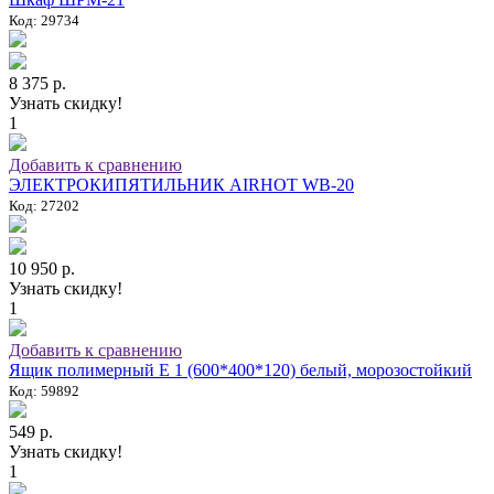
Код: 29734
8 375 р.
Узнать скидку!
1
Добавить к сравнению
ЭЛЕКТРОКИПЯТИЛЬНИК AIRHOT WB-20
Код: 27202
10 950 р.
Узнать скидку!
1
Добавить к сравнению
Ящик полимерный E 1 (600*400*120) белый, морозостойкий
Код: 59892
549 р.
Узнать скидку!
1