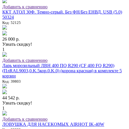
Добавить к сравнению
ККТ АТОЛ 30Ф. Темно-серый. Без ФН/Без ЕНВД. USB (5.0)
50324
Код: 52125
26 000 р.
Узнать скидку!
1
Добавить к сравнению
Ларь морозильный ЛВН 400 ПQ R290 (СF 400 FQ R290)
(ПлRAL9003,0.K.5кор.0.K.0) (корона красная) в комплекте 5
корзин
Код: 39803
44 542 р.
Узнать скидку!
1
Добавить к сравнению
ЛОВУШКА ДЛЯ НАСЕКОМЫХ AIRHOT IK-40W