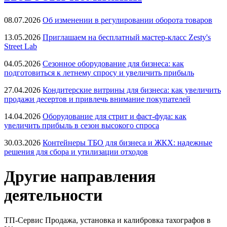
08.07.2026
Об изменении в регулировании оборота товаров
13.05.2026
Приглашаем на бесплатный мастер-класс Zesty's
Street Lab
04.05.2026
Сезонное оборудование для бизнеса: как
подготовиться к летнему спросу и увеличить прибыль
27.04.2026
Кондитерские витрины для бизнеса: как увеличить
продажи десертов и привлечь внимание покупателей
14.04.2026
Оборудование для стрит и фаст-фуда: как
увеличить прибыль в сезон высокого спроса
30.03.2026
Контейнеры ТБО для бизнеса и ЖКХ: надежные
решения для сбора и утилизации отходов
Другие направления
деятельности
ТП-Сервис
Продажа, установка и калибровка тахографов в