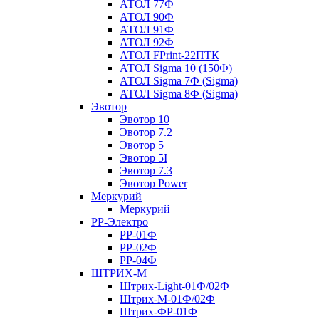
АТОЛ 77Ф
АТОЛ 90Ф
АТОЛ 91Ф
АТОЛ 92Ф
АТОЛ FPrint-22ПТК
АТОЛ Sigma 10 (150Ф)
АТОЛ Sigma 7Ф (Sigma)
АТОЛ Sigma 8Ф (Sigma)
Эвотор
Эвотор 10
Эвотор 7.2
Эвотор 5
Эвотор 5I
Эвотор 7.3
Эвотор Power
Меркурий
Меркурий
РР-Электро
РР-01Ф
РР-02Ф
РР-04Ф
ШТРИХ-М
Штрих-Light-01Ф/02Ф
Штрих-М-01Ф/02Ф
Штрих-ФР-01Ф