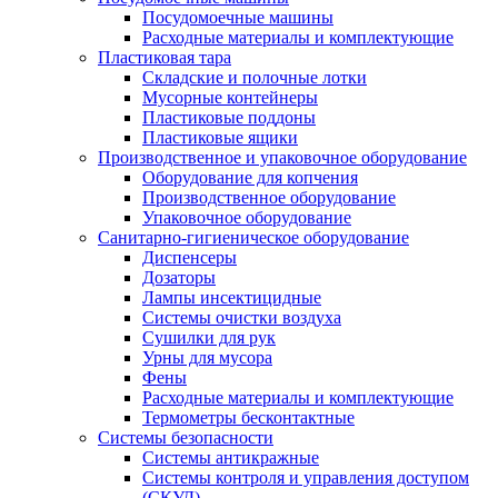
Посудомоечные машины
Расходные материалы и комплектующие
Пластиковая тара
Складские и полочные лотки
Мусорные контейнеры
Пластиковые поддоны
Пластиковые ящики
Производственное и упаковочное оборудование
Оборудование для копчения
Производственное оборудование
Упаковочное оборудование
Санитарно-гигиеническое оборудование
Диспенсеры
Дозаторы
Лампы инсектицидные
Системы очистки воздуха
Сушилки для рук
Урны для мусора
Фены
Расходные материалы и комплектующие
Термометры бесконтактные
Системы безопасности
Системы антикражные
Системы контроля и управления доступом
(СКУД)