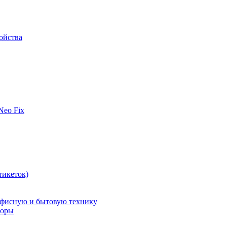
ойства
 Neo Fix
тикеток)
офисную и бытовую технику
поры