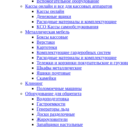
Вспомогательное оборудование
Кассы онлайн и все для кассовых аппаратов
Кассы онлайн
Денежные ящики
Расходные материалы и комплектующие
КСО Кассы самообслуживания
Металлическая мебель
Боксы кассовые
Верстаки
Картотеки
Комплектующие гардеробных систем
Расходные материалы и комплектующие
Тележки и корзинки покупательские и грузов
Шкафы металлические
Ящики почтовые
Скамейки
Клининг
Поломоечные машины
Оборудование для общепита
Водоподготовка
Гастроемкости
Генераторы льда
Доски разделочные
Жироуловители
Запайщики настольные