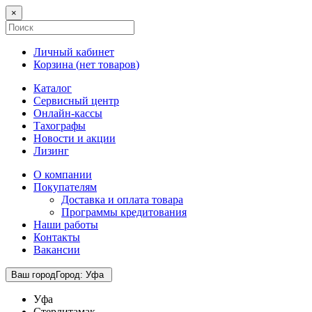
×
Личный кабинет
Корзина (
нет товаров
)
Каталог
Сервисный центр
Онлайн-кассы
Тахографы
Новости и акции
Лизинг
О компании
Покупателям
Доставка и оплата товара
Программы кредитования
Наши работы
Контакты
Вакансии
Ваш город
Город
:
Уфа
Уфа
Стерлитамак