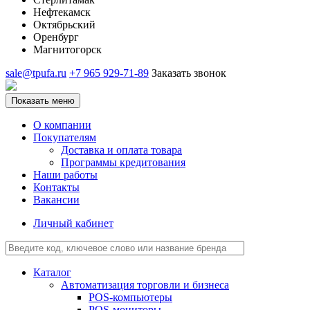
Нефтекамск
Октябрьский
Оренбург
Магнитогорск
sale@tpufa.ru
+7 965 929-71-89
Заказать звонок
Показать меню
О компании
Покупателям
Доставка и оплата товара
Программы кредитования
Наши работы
Контакты
Вакансии
Личный кабинет
Каталог
Автоматизация торговли и бизнеса
POS-компьютеры
POS-мониторы