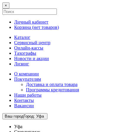
×
Личный кабинет
Корзина (
нет товаров
)
Каталог
Сервисный центр
Онлайн-кассы
Тахографы
Новости и акции
Лизинг
О компании
Покупателям
Доставка и оплата товара
Программы кредитования
Наши работы
Контакты
Вакансии
Ваш город
Город
:
Уфа
Уфа
Стерлитамак