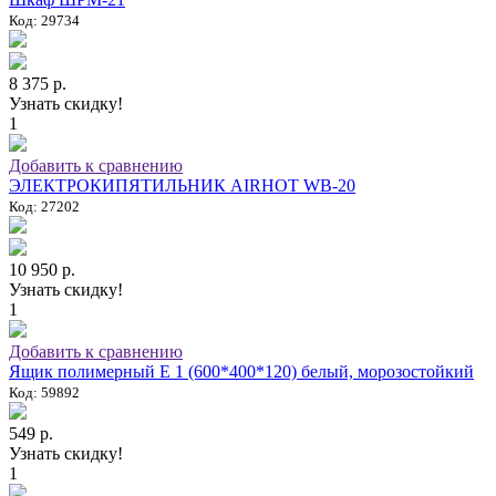
Код: 29734
8 375 р.
Узнать скидку!
1
Добавить к сравнению
ЭЛЕКТРОКИПЯТИЛЬНИК AIRHOT WB-20
Код: 27202
10 950 р.
Узнать скидку!
1
Добавить к сравнению
Ящик полимерный E 1 (600*400*120) белый, морозостойкий
Код: 59892
549 р.
Узнать скидку!
1