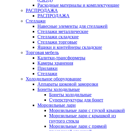
Расходные материалы и комплектующие
РАСПРОДАЖА
РАСПРОДАЖА
Стеллажи
Навесные элементы для стеллажей
Стеллажи металлические
Стеллажи складские
Стеллажи торговые
Ящики и контейнеры складские
Торговая мебель
Калитки-трансформеры
Камеры хранения
Прилавки
Стеллажи
Холодильное оборудование
Аппараты шоковой заморозки
Бонеты холодильные
Бонеты холодильные
Суперструктуры для бонет
Морозильные лари
Морозильные лари с глухой крышкой
Морозильные лари с крышкой из
гнутого стекла
Морозильные лари с прямой