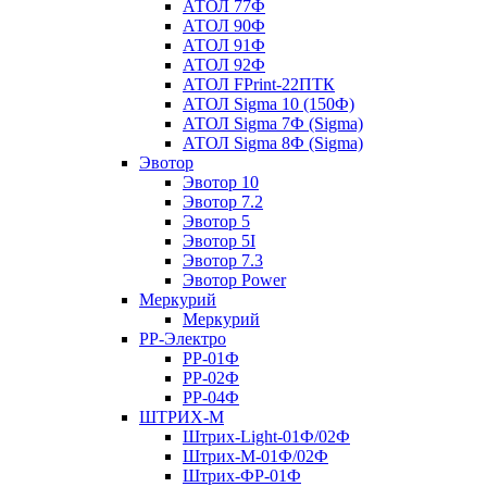
АТОЛ 77Ф
АТОЛ 90Ф
АТОЛ 91Ф
АТОЛ 92Ф
АТОЛ FPrint-22ПТК
АТОЛ Sigma 10 (150Ф)
АТОЛ Sigma 7Ф (Sigma)
АТОЛ Sigma 8Ф (Sigma)
Эвотор
Эвотор 10
Эвотор 7.2
Эвотор 5
Эвотор 5I
Эвотор 7.3
Эвотор Power
Меркурий
Меркурий
РР-Электро
РР-01Ф
РР-02Ф
РР-04Ф
ШТРИХ-М
Штрих-Light-01Ф/02Ф
Штрих-М-01Ф/02Ф
Штрих-ФР-01Ф