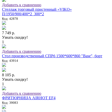
Добавить к сравнению
Стеллаж торговый пристенный «VIKO»
П/1950/900/400*2_300*2
Код: 42878
7 749 р.
Узнать скидку!
1
Добавить к сравнению
Стол производственный СПРб 1500*600*860 "Base", борт
Код: 43914
8 105 р.
Узнать скидку!
1
Добавить к сравнению
ФРИТЮРНИЦА AIRHOT EF4
Код: 39083