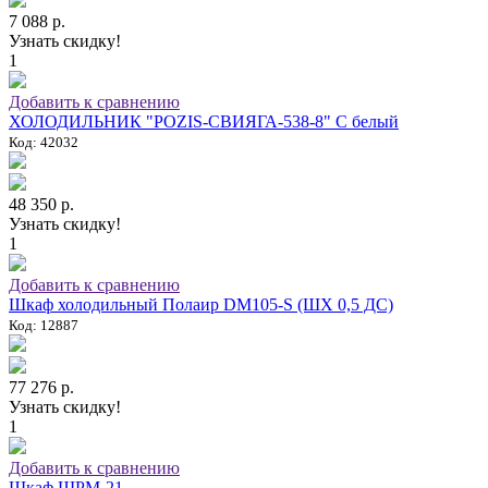
7 088 р.
Узнать скидку!
1
Добавить к сравнению
ХОЛОДИЛЬНИК "POZIS-СВИЯГА-538-8" C белый
Код: 42032
48 350 р.
Узнать скидку!
1
Добавить к сравнению
Шкаф холодильный Полаир DM105-S (ШХ 0,5 ДС)
Код: 12887
77 276 р.
Узнать скидку!
1
Добавить к сравнению
Шкаф ШРМ-21