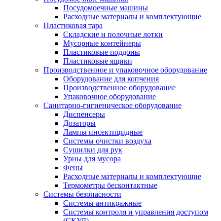
Посудомоечные машины
Расходные материалы и комплектующие
Пластиковая тара
Складские и полочные лотки
Мусорные контейнеры
Пластиковые поддоны
Пластиковые ящики
Производственное и упаковочное оборудование
Оборудование для копчения
Производственное оборудование
Упаковочное оборудование
Санитарно-гигиеническое оборудование
Диспенсеры
Дозаторы
Лампы инсектицидные
Системы очистки воздуха
Сушилки для рук
Урны для мусора
Фены
Расходные материалы и комплектующие
Термометры бесконтактные
Системы безопасности
Системы антикражные
Системы контроля и управления доступом
(СКУД)