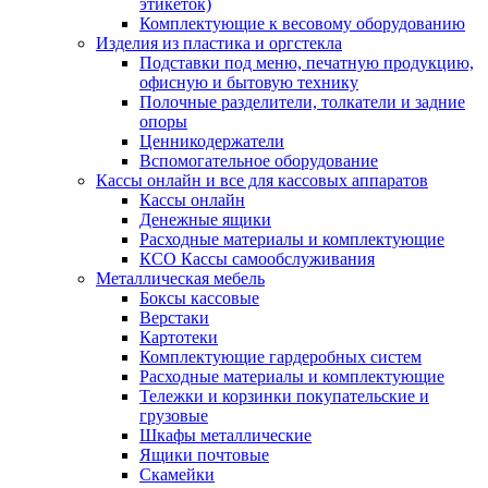
этикеток)
Комплектующие к весовому оборудованию
Изделия из пластика и оргстекла
Подставки под меню, печатную продукцию,
офисную и бытовую технику
Полочные разделители, толкатели и задние
опоры
Ценникодержатели
Вспомогательное оборудование
Кассы онлайн и все для кассовых аппаратов
Кассы онлайн
Денежные ящики
Расходные материалы и комплектующие
КСО Кассы самообслуживания
Металлическая мебель
Боксы кассовые
Верстаки
Картотеки
Комплектующие гардеробных систем
Расходные материалы и комплектующие
Тележки и корзинки покупательские и
грузовые
Шкафы металлические
Ящики почтовые
Скамейки