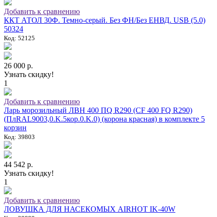
Добавить к сравнению
ККТ АТОЛ 30Ф. Темно-серый. Без ФН/Без ЕНВД. USB (5.0)
50324
Код: 52125
26 000 р.
Узнать скидку!
1
Добавить к сравнению
Ларь морозильный ЛВН 400 ПQ R290 (СF 400 FQ R290)
(ПлRAL9003,0.K.5кор.0.K.0) (корона красная) в комплекте 5
корзин
Код: 39803
44 542 р.
Узнать скидку!
1
Добавить к сравнению
ЛОВУШКА ДЛЯ НАСЕКОМЫХ AIRHOT IK-40W