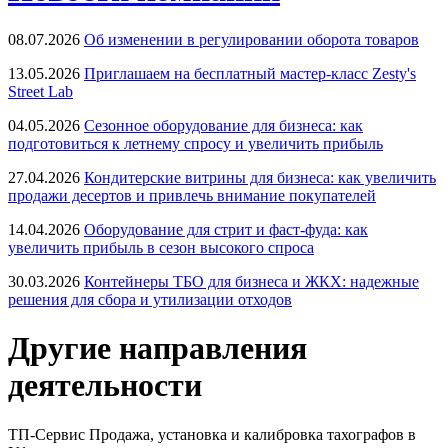
08.07.2026
Об изменении в регулировании оборота товаров
13.05.2026
Приглашаем на бесплатный мастер-класс Zesty's
Street Lab
04.05.2026
Сезонное оборудование для бизнеса: как
подготовиться к летнему спросу и увеличить прибыль
27.04.2026
Кондитерские витрины для бизнеса: как увеличить
продажи десертов и привлечь внимание покупателей
14.04.2026
Оборудование для стрит и фаст-фуда: как
увеличить прибыль в сезон высокого спроса
30.03.2026
Контейнеры ТБО для бизнеса и ЖКХ: надежные
решения для сбора и утилизации отходов
Другие направления
деятельности
ТП-Сервис
Продажа, установка и калибровка тахографов в