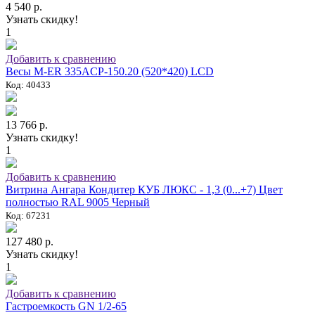
4 540 р.
Узнать скидку!
1
Добавить к сравнению
Весы M-ER 335ACP-150.20 (520*420) LCD
Код: 40433
13 766 р.
Узнать скидку!
1
Добавить к сравнению
Витрина Ангара Кондитер КУБ ЛЮКС - 1,3 (0...+7) Цвет
полностью RAL 9005 Черный
Код: 67231
127 480 р.
Узнать скидку!
1
Добавить к сравнению
Гастроемкость GN 1/2-65