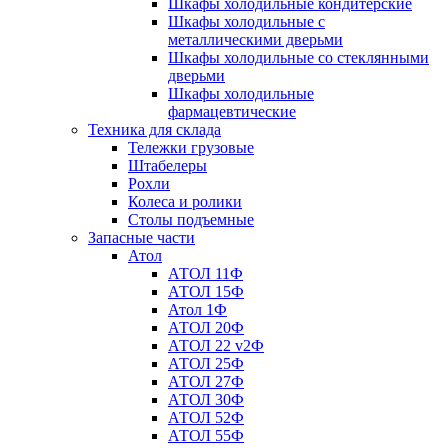
Шкафы холодильные кондитерские
Шкафы холодильные с
металлическими дверьми
Шкафы холодильные со стеклянными
дверьми
Шкафы холодильные
фармацевтические
Техника для склада
Тележки грузовые
Штабелеры
Рохли
Колеса и ролики
Столы подъемные
Запасные части
Атол
АТОЛ 11Ф
АТОЛ 15Ф
Атол 1Ф
АТОЛ 20Ф
АТОЛ 22 v2Ф
АТОЛ 25Ф
АТОЛ 27Ф
АТОЛ 30Ф
АТОЛ 52Ф
АТОЛ 55Ф