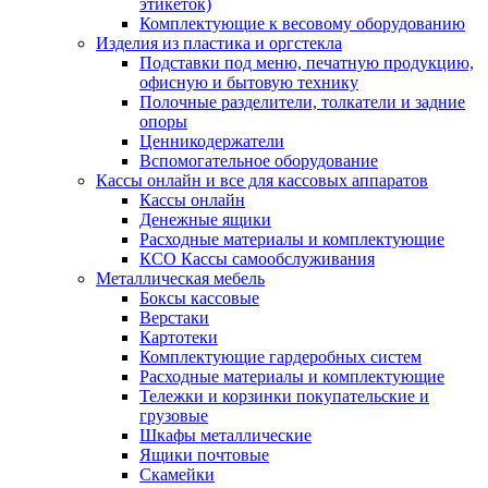
этикеток)
Комплектующие к весовому оборудованию
Изделия из пластика и оргстекла
Подставки под меню, печатную продукцию,
офисную и бытовую технику
Полочные разделители, толкатели и задние
опоры
Ценникодержатели
Вспомогательное оборудование
Кассы онлайн и все для кассовых аппаратов
Кассы онлайн
Денежные ящики
Расходные материалы и комплектующие
КСО Кассы самообслуживания
Металлическая мебель
Боксы кассовые
Верстаки
Картотеки
Комплектующие гардеробных систем
Расходные материалы и комплектующие
Тележки и корзинки покупательские и
грузовые
Шкафы металлические
Ящики почтовые
Скамейки