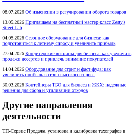
08.07.2026
Об изменении в регулировании оборота товаров
13.05.2026
Приглашаем на бесплатный мастер-класс Zesty's
Street Lab
04.05.2026
Сезонное оборудование для бизнеса: как
подготовиться к летнему спросу и увеличить прибыль
27.04.2026
Кондитерские витрины для бизнеса: как увеличить
продажи десертов и привлечь внимание покупателей
14.04.2026
Оборудование для стрит и фаст-фуда: как
увеличить прибыль в сезон высокого спроса
30.03.2026
Контейнеры ТБО для бизнеса и ЖКХ: надежные
решения для сбора и утилизации отходов
Другие направления
деятельности
ТП-Сервис
Продажа, установка и калибровка тахографов в