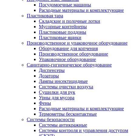
Посудомоечные машины
Расходные материалы и комплектующие
Пластиковая тара
Складские и полочные лотки
Мусорные контейнеры
Пластиковые поддоны
Пластиковые ящики
Производственное и упаковочное оборудование
Оборудование для копчения
Производственное оборудование
Упаковочное оборудование
Санитарно-гигиеническое оборудование
Диспенсеры
Дозаторы
Лампы инсектицидные
Системы очистки воздуха
Сушилки для рук
Урны для мусора
Фены
Расходные материалы и комплектующие
Термометры бесконтактные
Системы безопасности
Системы антикражные
Системы контроля и управления доступом
(СКУД)