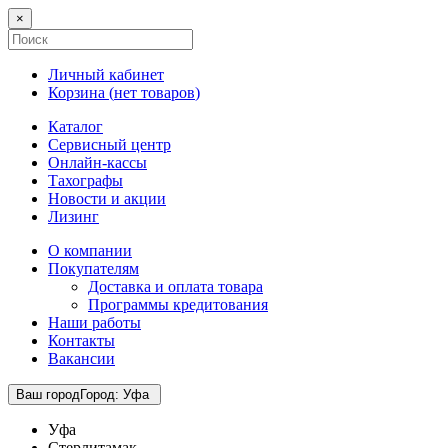
×
Личный кабинет
Корзина (
нет товаров
)
Каталог
Сервисный центр
Онлайн-кассы
Тахографы
Новости и акции
Лизинг
О компании
Покупателям
Доставка и оплата товара
Программы кредитования
Наши работы
Контакты
Вакансии
Ваш город
Город
:
Уфа
Уфа
Стерлитамак