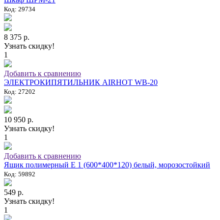
Код: 29734
8 375 р.
Узнать скидку!
1
Добавить к сравнению
ЭЛЕКТРОКИПЯТИЛЬНИК AIRHOT WB-20
Код: 27202
10 950 р.
Узнать скидку!
1
Добавить к сравнению
Ящик полимерный E 1 (600*400*120) белый, морозостойкий
Код: 59892
549 р.
Узнать скидку!
1