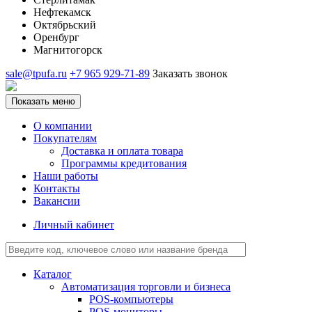
Нефтекамск
Октябрьский
Оренбург
Магнитогорск
sale@tpufa.ru
+7 965 929-71-89
Заказать звонок
Показать меню
О компании
Покупателям
Доставка и оплата товара
Программы кредитования
Наши работы
Контакты
Вакансии
Личный кабинет
Каталог
Автоматизация торговли и бизнеса
POS-компьютеры
POS-мониторы