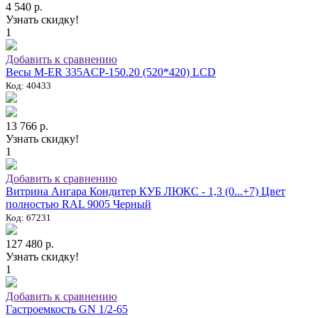
4 540 р.
Узнать скидку!
1
Добавить к сравнению
Весы M-ER 335ACP-150.20 (520*420) LCD
Код: 40433
13 766 р.
Узнать скидку!
1
Добавить к сравнению
Витрина Ангара Кондитер КУБ ЛЮКС - 1,3 (0...+7) Цвет
полностью RAL 9005 Черный
Код: 67231
127 480 р.
Узнать скидку!
1
Добавить к сравнению
Гастроемкость GN 1/2-65