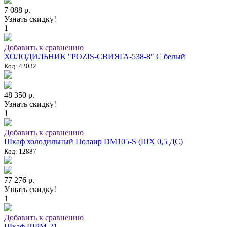
7 088 р.
Узнать скидку!
1
Добавить к сравнению
ХОЛОДИЛЬНИК "POZIS-СВИЯГА-538-8" C белый
Код: 42032
48 350 р.
Узнать скидку!
1
Добавить к сравнению
Шкаф холодильный Полаир DM105-S (ШХ 0,5 ДС)
Код: 12887
77 276 р.
Узнать скидку!
1
Добавить к сравнению
Шкаф ШРМ-21