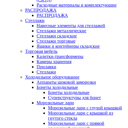
Расходные материалы и комплектующие
РАСПРОДАЖА
РАСПРОДАЖА
Стеллажи
Навесные элементы для стеллажей
Стеллажи металлические
Стеллажи складские
Стеллажи торговые
Ящики и контейнеры складские
Торговая мебель
Калитки-трансформеры
Камеры хранения
Прилавки
Стеллажи
Холодильное оборудование
Аппараты шоковой заморозки
Бонеты холодильные
Бонеты холодильные
Суперструктуры для бонет
Морозильные лари
Морозильные лари с глухой крышкой
Морозильные лари с крышкой из
гнутого стекла
Морозильные лари с прямой