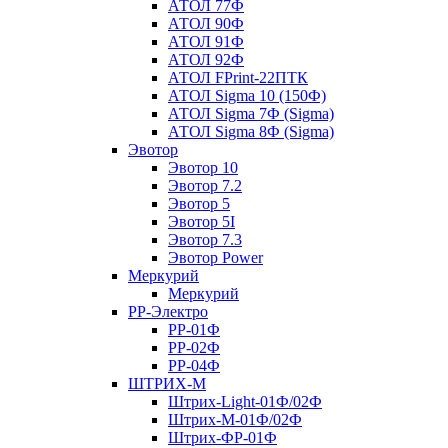
АТОЛ 77Ф
АТОЛ 90Ф
АТОЛ 91Ф
АТОЛ 92Ф
АТОЛ FPrint-22ПТК
АТОЛ Sigma 10 (150Ф)
АТОЛ Sigma 7Ф (Sigma)
АТОЛ Sigma 8Ф (Sigma)
Эвотор
Эвотор 10
Эвотор 7.2
Эвотор 5
Эвотор 5I
Эвотор 7.3
Эвотор Power
Меркурий
Меркурий
РР-Электро
РР-01Ф
РР-02Ф
РР-04Ф
ШТРИХ-М
Штрих-Light-01Ф/02Ф
Штрих-М-01Ф/02Ф
Штрих-ФР-01Ф