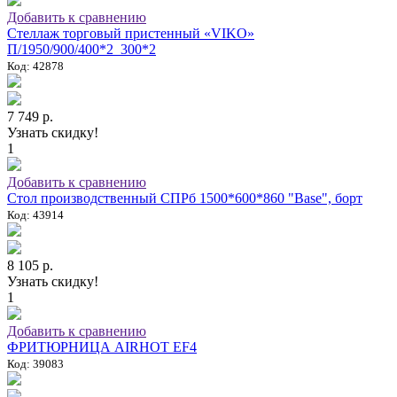
Добавить к сравнению
Стеллаж торговый пристенный «VIKO»
П/1950/900/400*2_300*2
Код: 42878
7 749 р.
Узнать скидку!
1
Добавить к сравнению
Стол производственный СПРб 1500*600*860 "Base", борт
Код: 43914
8 105 р.
Узнать скидку!
1
Добавить к сравнению
ФРИТЮРНИЦА AIRHOT EF4
Код: 39083