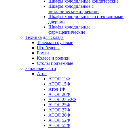
Шкафы холодильные кондитерские
Шкафы холодильные с
металлическими дверьми
Шкафы холодильные со стеклянными
дверьми
Шкафы холодильные
фармацевтические
Техника для склада
Тележки грузовые
Штабелеры
Рохли
Колеса и ролики
Столы подъемные
Запасные части
Атол
АТОЛ 11Ф
АТОЛ 15Ф
Атол 1Ф
АТОЛ 20Ф
АТОЛ 22 v2Ф
АТОЛ 25Ф
АТОЛ 27Ф
АТОЛ 30Ф
АТОЛ 52Ф
АТОЛ 55Ф