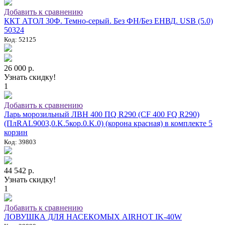
Добавить к сравнению
ККТ АТОЛ 30Ф. Темно-серый. Без ФН/Без ЕНВД. USB (5.0)
50324
Код: 52125
26 000 р.
Узнать скидку!
1
Добавить к сравнению
Ларь морозильный ЛВН 400 ПQ R290 (СF 400 FQ R290)
(ПлRAL9003,0.K.5кор.0.K.0) (корона красная) в комплекте 5
корзин
Код: 39803
44 542 р.
Узнать скидку!
1
Добавить к сравнению
ЛОВУШКА ДЛЯ НАСЕКОМЫХ AIRHOT IK-40W