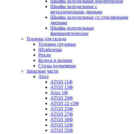
Шкафы холодильные кондитерские
Шкафы холодильные с
металлическими дверьми
Шкафы холодильные со стеклянными
дверьми
Шкафы холодильные
фармацевтические
Техника для склада
Тележки грузовые
Штабелеры
Рохли
Колеса и ролики
Столы подъемные
Запасные части
Атол
АТОЛ 11Ф
АТОЛ 15Ф
Атол 1Ф
АТОЛ 20Ф
АТОЛ 22 v2Ф
АТОЛ 25Ф
АТОЛ 27Ф
АТОЛ 30Ф
АТОЛ 52Ф
АТОЛ 55Ф