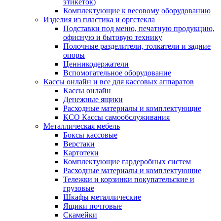
этикеток)
Комплектующие к весовому оборудованию
Изделия из пластика и оргстекла
Подставки под меню, печатную продукцию,
офисную и бытовую технику
Полочные разделители, толкатели и задние
опоры
Ценникодержатели
Вспомогательное оборудование
Кассы онлайн и все для кассовых аппаратов
Кассы онлайн
Денежные ящики
Расходные материалы и комплектующие
КСО Кассы самообслуживания
Металлическая мебель
Боксы кассовые
Верстаки
Картотеки
Комплектующие гардеробных систем
Расходные материалы и комплектующие
Тележки и корзинки покупательские и
грузовые
Шкафы металлические
Ящики почтовые
Скамейки