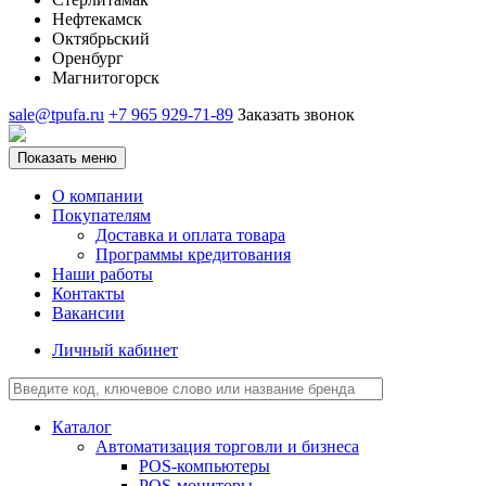
Нефтекамск
Октябрьский
Оренбург
Магнитогорск
sale@tpufa.ru
+7 965 929-71-89
Заказать звонок
Показать меню
О компании
Покупателям
Доставка и оплата товара
Программы кредитования
Наши работы
Контакты
Вакансии
Личный кабинет
Каталог
Автоматизация торговли и бизнеса
POS-компьютеры
POS-мониторы