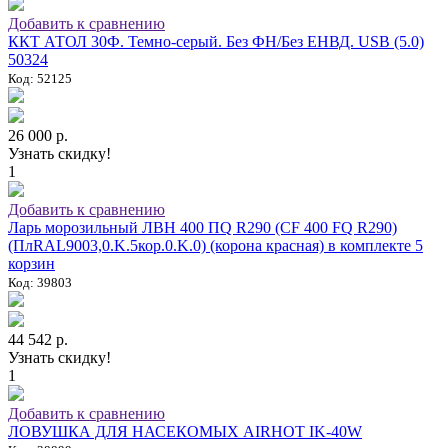
Добавить к сравнению
ККТ АТОЛ 30Ф. Темно-серый. Без ФН/Без ЕНВД. USB (5.0)
50324
Код: 52125
26 000 р.
Узнать скидку!
1
Добавить к сравнению
Ларь морозильный ЛВН 400 ПQ R290 (СF 400 FQ R290)
(ПлRAL9003,0.K.5кор.0.K.0) (корона красная) в комплекте 5
корзин
Код: 39803
44 542 р.
Узнать скидку!
1
Добавить к сравнению
ЛОВУШКА ДЛЯ НАСЕКОМЫХ AIRHOT IK-40W