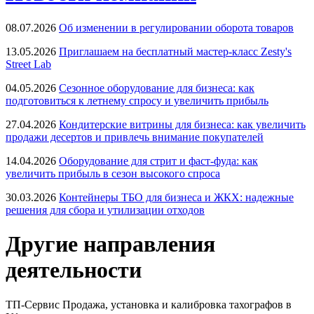
08.07.2026
Об изменении в регулировании оборота товаров
13.05.2026
Приглашаем на бесплатный мастер-класс Zesty's
Street Lab
04.05.2026
Сезонное оборудование для бизнеса: как
подготовиться к летнему спросу и увеличить прибыль
27.04.2026
Кондитерские витрины для бизнеса: как увеличить
продажи десертов и привлечь внимание покупателей
14.04.2026
Оборудование для стрит и фаст-фуда: как
увеличить прибыль в сезон высокого спроса
30.03.2026
Контейнеры ТБО для бизнеса и ЖКХ: надежные
решения для сбора и утилизации отходов
Другие направления
деятельности
ТП-Сервис
Продажа, установка и калибровка тахографов в