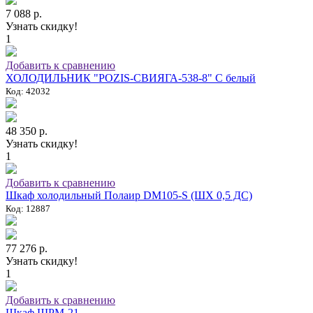
7 088 р.
Узнать скидку!
1
Добавить к сравнению
ХОЛОДИЛЬНИК "POZIS-СВИЯГА-538-8" C белый
Код: 42032
48 350 р.
Узнать скидку!
1
Добавить к сравнению
Шкаф холодильный Полаир DM105-S (ШХ 0,5 ДС)
Код: 12887
77 276 р.
Узнать скидку!
1
Добавить к сравнению
Шкаф ШРМ-21