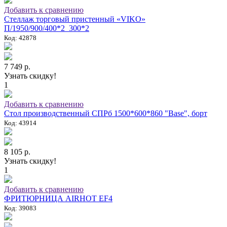
Добавить к сравнению
Стеллаж торговый пристенный «VIKO»
П/1950/900/400*2_300*2
Код: 42878
7 749 р.
Узнать скидку!
1
Добавить к сравнению
Стол производственный СПРб 1500*600*860 "Base", борт
Код: 43914
8 105 р.
Узнать скидку!
1
Добавить к сравнению
ФРИТЮРНИЦА AIRHOT EF4
Код: 39083