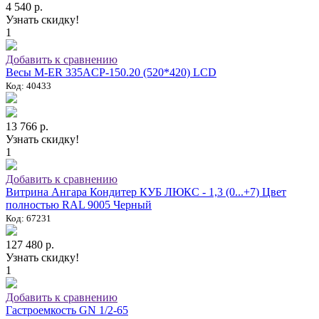
4 540 р.
Узнать скидку!
1
Добавить к сравнению
Весы M-ER 335ACP-150.20 (520*420) LCD
Код: 40433
13 766 р.
Узнать скидку!
1
Добавить к сравнению
Витрина Ангара Кондитер КУБ ЛЮКС - 1,3 (0...+7) Цвет
полностью RAL 9005 Черный
Код: 67231
127 480 р.
Узнать скидку!
1
Добавить к сравнению
Гастроемкость GN 1/2-65