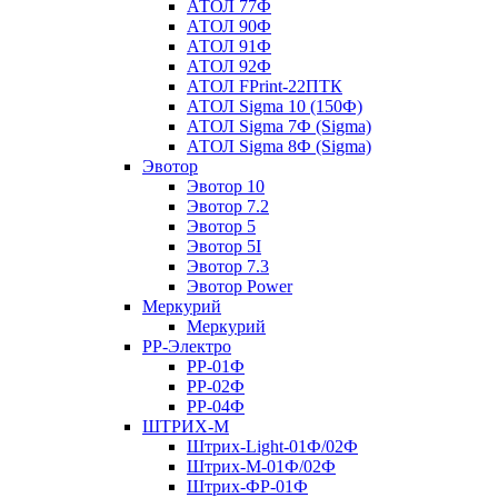
АТОЛ 77Ф
АТОЛ 90Ф
АТОЛ 91Ф
АТОЛ 92Ф
АТОЛ FPrint-22ПТК
АТОЛ Sigma 10 (150Ф)
АТОЛ Sigma 7Ф (Sigma)
АТОЛ Sigma 8Ф (Sigma)
Эвотор
Эвотор 10
Эвотор 7.2
Эвотор 5
Эвотор 5I
Эвотор 7.3
Эвотор Power
Меркурий
Меркурий
РР-Электро
РР-01Ф
РР-02Ф
РР-04Ф
ШТРИХ-М
Штрих-Light-01Ф/02Ф
Штрих-М-01Ф/02Ф
Штрих-ФР-01Ф