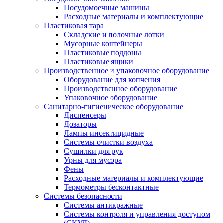
Посудомоечные машины
Расходные материалы и комплектующие
Пластиковая тара
Складские и полочные лотки
Мусорные контейнеры
Пластиковые поддоны
Пластиковые ящики
Производственное и упаковочное оборудование
Оборудование для копчения
Производственное оборудование
Упаковочное оборудование
Санитарно-гигиеническое оборудование
Диспенсеры
Дозаторы
Лампы инсектицидные
Системы очистки воздуха
Сушилки для рук
Урны для мусора
Фены
Расходные материалы и комплектующие
Термометры бесконтактные
Системы безопасности
Системы антикражные
Системы контроля и управления доступом
(СКУД)