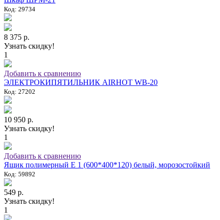
Код: 29734
8 375 р.
Узнать скидку!
1
Добавить к сравнению
ЭЛЕКТРОКИПЯТИЛЬНИК AIRHOT WB-20
Код: 27202
10 950 р.
Узнать скидку!
1
Добавить к сравнению
Ящик полимерный E 1 (600*400*120) белый, морозостойкий
Код: 59892
549 р.
Узнать скидку!
1