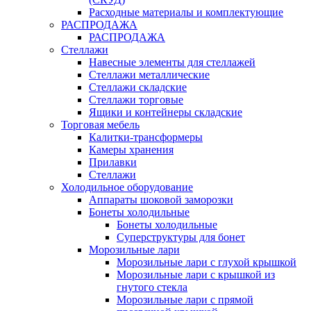
Расходные материалы и комплектующие
РАСПРОДАЖА
РАСПРОДАЖА
Стеллажи
Навесные элементы для стеллажей
Стеллажи металлические
Стеллажи складские
Стеллажи торговые
Ящики и контейнеры складские
Торговая мебель
Калитки-трансформеры
Камеры хранения
Прилавки
Стеллажи
Холодильное оборудование
Аппараты шоковой заморозки
Бонеты холодильные
Бонеты холодильные
Суперструктуры для бонет
Морозильные лари
Морозильные лари с глухой крышкой
Морозильные лари с крышкой из
гнутого стекла
Морозильные лари с прямой