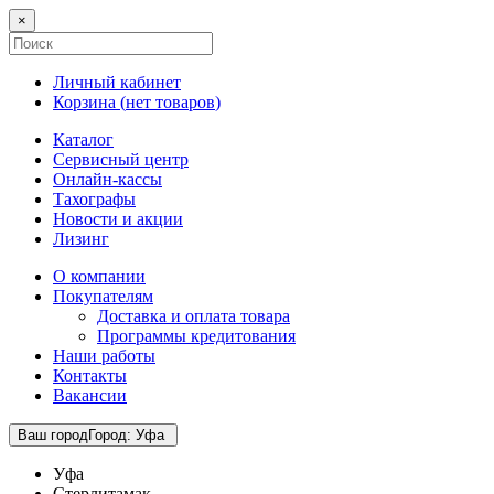
×
Личный кабинет
Корзина (
нет товаров
)
Каталог
Сервисный центр
Онлайн-кассы
Тахографы
Новости и акции
Лизинг
О компании
Покупателям
Доставка и оплата товара
Программы кредитования
Наши работы
Контакты
Вакансии
Ваш город
Город
:
Уфа
Уфа
Стерлитамак