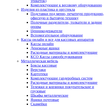
этикеток)
Комплектующие к весовому оборудованию
Изделия из пластика и оргстекла
Подставки под меню, печатную продукцию,
офисную и бытовую технику
Полочные разделители, толкатели и задние
опоры
Ценникодержатели
Вспомогательное оборудование
Кассы онлайн и все для кассовых аппаратов
Кассы онлайн
Денежные ящики
Расходные материалы и комплектующие
КСО Кассы самообслуживания
Металлическая мебель
Боксы кассовые
Верстаки
Картотеки
Комплектующие гардеробных систем
Расходные материалы и комплектующие
Тележки и корзинки покупательские и
грузовые
Шкафы металлические
Ящики почтовые
Скамейки