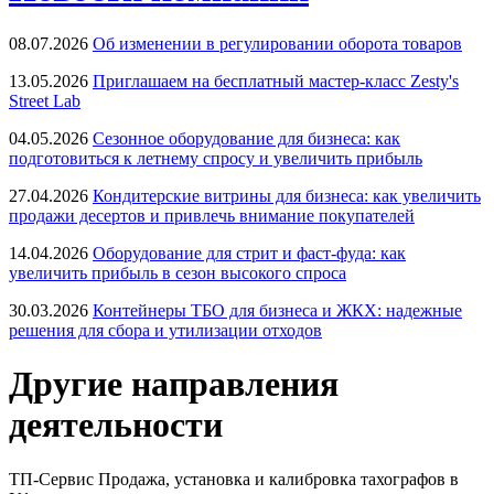
08.07.2026
Об изменении в регулировании оборота товаров
13.05.2026
Приглашаем на бесплатный мастер-класс Zesty's
Street Lab
04.05.2026
Сезонное оборудование для бизнеса: как
подготовиться к летнему спросу и увеличить прибыль
27.04.2026
Кондитерские витрины для бизнеса: как увеличить
продажи десертов и привлечь внимание покупателей
14.04.2026
Оборудование для стрит и фаст-фуда: как
увеличить прибыль в сезон высокого спроса
30.03.2026
Контейнеры ТБО для бизнеса и ЖКХ: надежные
решения для сбора и утилизации отходов
Другие направления
деятельности
ТП-Сервис
Продажа, установка и калибровка тахографов в