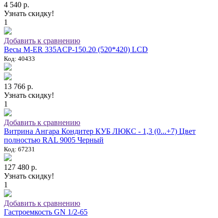
4 540 р.
Узнать скидку!
1
Добавить к сравнению
Весы M-ER 335ACP-150.20 (520*420) LCD
Код: 40433
13 766 р.
Узнать скидку!
1
Добавить к сравнению
Витрина Ангара Кондитер КУБ ЛЮКС - 1,3 (0...+7) Цвет
полностью RAL 9005 Черный
Код: 67231
127 480 р.
Узнать скидку!
1
Добавить к сравнению
Гастроемкость GN 1/2-65