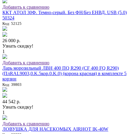
Добавить к сравнению
ККТ АТОЛ 30Ф. Темно-серый. Без ФН/Без ЕНВД. USB (5.0)
50324
Код: 52125
26 000 р.
Узнать скидку!
1
Добавить к сравнению
Ларь морозильный ЛВН 400 ПQ R290 (СF 400 FQ R290)
(ПлRAL9003,0.K.5кор.0.K.0) (корона красная) в комплекте 5
корзин
Код: 39803
44 542 р.
Узнать скидку!
1
Добавить к сравнению
ЛОВУШКА ДЛЯ НАСЕКОМЫХ AIRHOT IK-40W