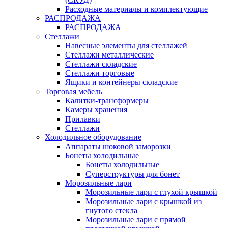
Расходные материалы и комплектующие
РАСПРОДАЖА
РАСПРОДАЖА
Стеллажи
Навесные элементы для стеллажей
Стеллажи металлические
Стеллажи складские
Стеллажи торговые
Ящики и контейнеры складские
Торговая мебель
Калитки-трансформеры
Камеры хранения
Прилавки
Стеллажи
Холодильное оборудование
Аппараты шоковой заморозки
Бонеты холодильные
Бонеты холодильные
Суперструктуры для бонет
Морозильные лари
Морозильные лари с глухой крышкой
Морозильные лари с крышкой из
гнутого стекла
Морозильные лари с прямой