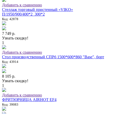
Добавить к сравнению
Стеллаж торговый пристенный «VIKO»
П/1950/900/400*2_300*2
Код: 42878
7 749 р.
Узнать скидку!
1
Добавить к сравнению
Стол производственный СПРб 1500*600*860 "Base", борт
Код: 43914
8 105 р.
Узнать скидку!
1
Добавить к сравнению
ФРИТЮРНИЦА AIRHOT EF4
Код: 39083