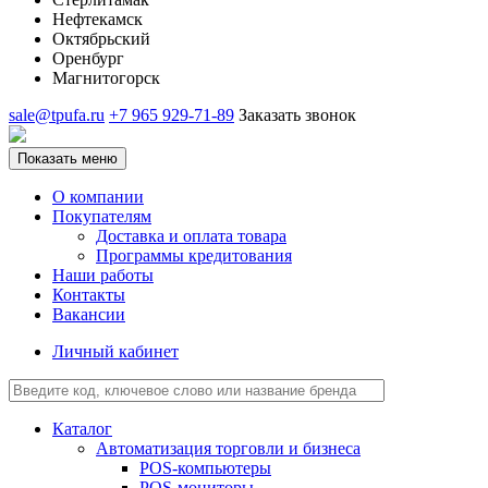
Нефтекамск
Октябрьский
Оренбург
Магнитогорск
sale@tpufa.ru
+7 965 929-71-89
Заказать звонок
Показать меню
О компании
Покупателям
Доставка и оплата товара
Программы кредитования
Наши работы
Контакты
Вакансии
Личный кабинет
Каталог
Автоматизация торговли и бизнеса
POS-компьютеры
POS-мониторы