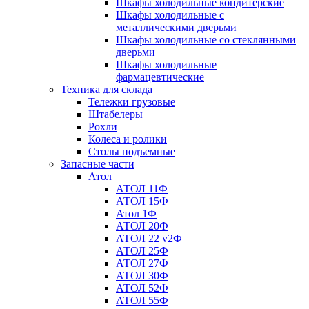
Шкафы холодильные кондитерские
Шкафы холодильные с
металлическими дверьми
Шкафы холодильные со стеклянными
дверьми
Шкафы холодильные
фармацевтические
Техника для склада
Тележки грузовые
Штабелеры
Рохли
Колеса и ролики
Столы подъемные
Запасные части
Атол
АТОЛ 11Ф
АТОЛ 15Ф
Атол 1Ф
АТОЛ 20Ф
АТОЛ 22 v2Ф
АТОЛ 25Ф
АТОЛ 27Ф
АТОЛ 30Ф
АТОЛ 52Ф
АТОЛ 55Ф