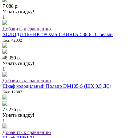
7 088 р.
Узнать скидку!
1
Добавить к сравнению
ХОЛОДИЛЬНИК "POZIS-СВИЯГА-538-8" C белый
Код: 42032
48 350 р.
Узнать скидку!
1
Добавить к сравнению
Шкаф холодильный Полаир DM105-S (ШХ 0,5 ДС)
Код: 12887
77 276 р.
Узнать скидку!
1
Добавить к сравнению
Шкаф ШРМ-21