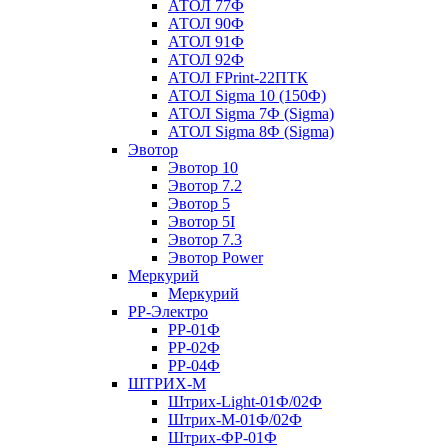
АТОЛ 77Ф
АТОЛ 90Ф
АТОЛ 91Ф
АТОЛ 92Ф
АТОЛ FPrint-22ПТК
АТОЛ Sigma 10 (150Ф)
АТОЛ Sigma 7Ф (Sigma)
АТОЛ Sigma 8Ф (Sigma)
Эвотор
Эвотор 10
Эвотор 7.2
Эвотор 5
Эвотор 5I
Эвотор 7.3
Эвотор Power
Меркурий
Меркурий
РР-Электро
РР-01Ф
РР-02Ф
РР-04Ф
ШТРИХ-М
Штрих-Light-01Ф/02Ф
Штрих-М-01Ф/02Ф
Штрих-ФР-01Ф