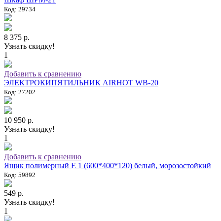
Код: 29734
8 375 р.
Узнать скидку!
1
Добавить к сравнению
ЭЛЕКТРОКИПЯТИЛЬНИК AIRHOT WB-20
Код: 27202
10 950 р.
Узнать скидку!
1
Добавить к сравнению
Ящик полимерный E 1 (600*400*120) белый, морозостойкий
Код: 59892
549 р.
Узнать скидку!
1