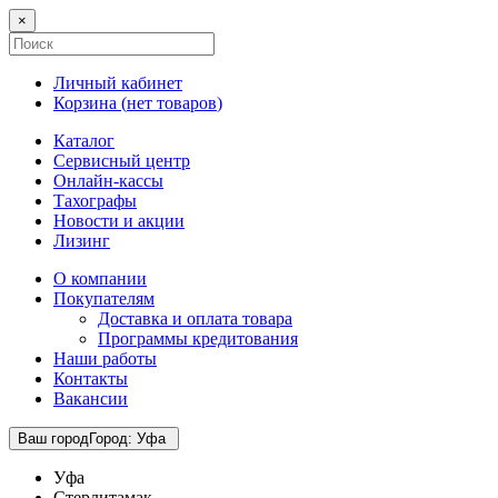
×
Личный кабинет
Корзина (
нет товаров
)
Каталог
Сервисный центр
Онлайн-кассы
Тахографы
Новости и акции
Лизинг
О компании
Покупателям
Доставка и оплата товара
Программы кредитования
Наши работы
Контакты
Вакансии
Ваш город
Город
:
Уфа
Уфа
Стерлитамак