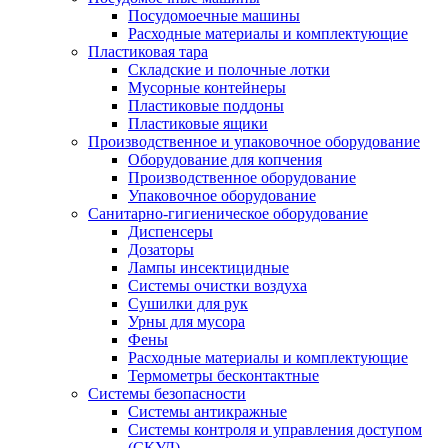
Посудомоечные машины
Расходные материалы и комплектующие
Пластиковая тара
Складские и полочные лотки
Мусорные контейнеры
Пластиковые поддоны
Пластиковые ящики
Производственное и упаковочное оборудование
Оборудование для копчения
Производственное оборудование
Упаковочное оборудование
Санитарно-гигиеническое оборудование
Диспенсеры
Дозаторы
Лампы инсектицидные
Системы очистки воздуха
Сушилки для рук
Урны для мусора
Фены
Расходные материалы и комплектующие
Термометры бесконтактные
Системы безопасности
Системы антикражные
Системы контроля и управления доступом
(СКУД)