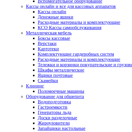
Вспомогательное оборудование
Кассы онлайн и все для кассовых аппаратов
Кассы онлайн
Денежные ящики
Расходные материалы и комплектующие
КСО Кассы самообслуживания
Металлическая мебель
Боксы кассовые
Верстаки
Картотеки
Комплектующие гардеробных систем
Расходные материалы и комплектующие
Тележки и корзинки покупательские и грузов
Шкафы металлические
Ящики почтовые
Скамейки
Клининг
Поломоечные машины
Оборудование для общепита
Водоподготовка
Гастроемкости
Генераторы льда
Доски разделочные
Жироуловители
Запайщики настольные