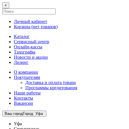
×
Личный кабинет
Корзина (
нет товаров
)
Каталог
Сервисный центр
Онлайн-кассы
Тахографы
Новости и акции
Лизинг
О компании
Покупателям
Доставка и оплата товара
Программы кредитования
Наши работы
Контакты
Вакансии
Ваш город
Город
:
Уфа
Уфа
Стерлитамак