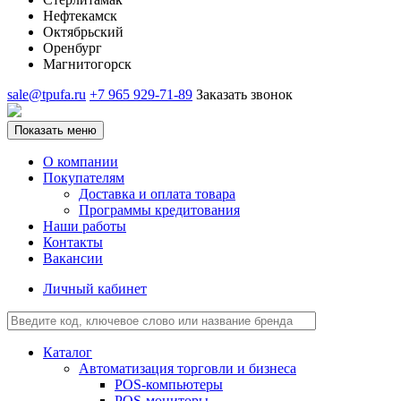
Нефтекамск
Октябрьский
Оренбург
Магнитогорск
sale@tpufa.ru
+7 965 929-71-89
Заказать звонок
Показать меню
О компании
Покупателям
Доставка и оплата товара
Программы кредитования
Наши работы
Контакты
Вакансии
Личный кабинет
Каталог
Автоматизация торговли и бизнеса
POS-компьютеры
POS-мониторы