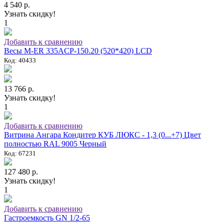
4 540 р.
Узнать скидку!
1
Добавить к сравнению
Весы M-ER 335ACP-150.20 (520*420) LCD
Код: 40433
13 766 р.
Узнать скидку!
1
Добавить к сравнению
Витрина Ангара Кондитер КУБ ЛЮКС - 1,3 (0...+7) Цвет
полностью RAL 9005 Черный
Код: 67231
127 480 р.
Узнать скидку!
1
Добавить к сравнению
Гастроемкость GN 1/2-65