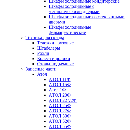
Шкафы холодильные кондитерские
Шкафы холодильные с
металлическими дверьми
Шкафы холодильные со стеклянными
дверьми
Шкафы холодильные
фармацевтические
Техника для склада
Тележки грузовые
Штабелеры
Рохли
Колеса и ролики
Столы подъемные
Запасные части
Атол
АТОЛ 11Ф
АТОЛ 15Ф
Атол 1Ф
АТОЛ 20Ф
АТОЛ 22 v2Ф
АТОЛ 25Ф
АТОЛ 27Ф
АТОЛ 30Ф
АТОЛ 52Ф
АТОЛ 55Ф