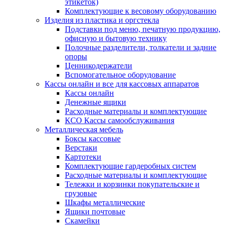
этикеток)
Комплектующие к весовому оборудованию
Изделия из пластика и оргстекла
Подставки под меню, печатную продукцию,
офисную и бытовую технику
Полочные разделители, толкатели и задние
опоры
Ценникодержатели
Вспомогательное оборудование
Кассы онлайн и все для кассовых аппаратов
Кассы онлайн
Денежные ящики
Расходные материалы и комплектующие
КСО Кассы самообслуживания
Металлическая мебель
Боксы кассовые
Верстаки
Картотеки
Комплектующие гардеробных систем
Расходные материалы и комплектующие
Тележки и корзинки покупательские и
грузовые
Шкафы металлические
Ящики почтовые
Скамейки