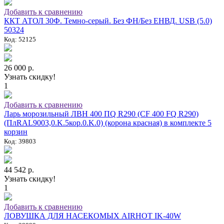
Добавить к сравнению
ККТ АТОЛ 30Ф. Темно-серый. Без ФН/Без ЕНВД. USB (5.0)
50324
Код: 52125
26 000 р.
Узнать скидку!
1
Добавить к сравнению
Ларь морозильный ЛВН 400 ПQ R290 (СF 400 FQ R290)
(ПлRAL9003,0.K.5кор.0.K.0) (корона красная) в комплекте 5
корзин
Код: 39803
44 542 р.
Узнать скидку!
1
Добавить к сравнению
ЛОВУШКА ДЛЯ НАСЕКОМЫХ AIRHOT IK-40W