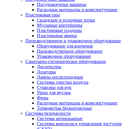
Посудомоечные машины
Расходные материалы и комплектующие
Пластиковая тара
Складские и полочные лотки
Мусорные контейнеры
Пластиковые поддоны
Пластиковые ящики
Производственное и упаковочное оборудование
Оборудование для копчения
Производственное оборудование
Упаковочное оборудование
Санитарно-гигиеническое оборудование
Диспенсеры
Дозаторы
Лампы инсектицидные
Системы очистки воздуха
Сушилки для рук
Урны для мусора
Фены
Расходные материалы и комплектующие
Термометры бесконтактные
Системы безопасности
Системы антикражные
Системы контроля и управления доступом
(СКУД)