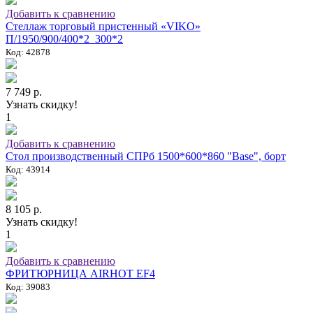
Добавить к сравнению
Стеллаж торговый пристенный «VIKO»
П/1950/900/400*2_300*2
Код: 42878
7 749 р.
Узнать скидку!
1
Добавить к сравнению
Стол производственный СПРб 1500*600*860 "Base", борт
Код: 43914
8 105 р.
Узнать скидку!
1
Добавить к сравнению
ФРИТЮРНИЦА AIRHOT EF4
Код: 39083