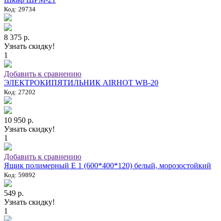
Код: 29734
8 375 р.
Узнать скидку!
1
Добавить к сравнению
ЭЛЕКТРОКИПЯТИЛЬНИК AIRHOT WB-20
Код: 27202
10 950 р.
Узнать скидку!
1
Добавить к сравнению
Ящик полимерный E 1 (600*400*120) белый, морозостойкий
Код: 59892
549 р.
Узнать скидку!
1