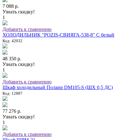
7 088 р.
Узнать скидку!
1
Добавить к сравнению
ХОЛОДИЛЬНИК "POZIS-СВИЯГА-538-8" C белый
Код: 42032
48 350 р.
Узнать скидку!
1
Добавить к сравнению
Шкаф холодильный Полаир DM105-S (ШХ 0,5 ДС)
Код: 12887
77 276 р.
Узнать скидку!
1
Добавить к сравнению
Шкаф ШРМ-21