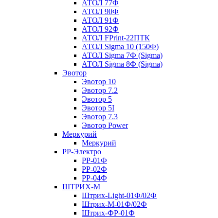
АТОЛ 77Ф
АТОЛ 90Ф
АТОЛ 91Ф
АТОЛ 92Ф
АТОЛ FPrint-22ПТК
АТОЛ Sigma 10 (150Ф)
АТОЛ Sigma 7Ф (Sigma)
АТОЛ Sigma 8Ф (Sigma)
Эвотор
Эвотор 10
Эвотор 7.2
Эвотор 5
Эвотор 5I
Эвотор 7.3
Эвотор Power
Меркурий
Меркурий
РР-Электро
РР-01Ф
РР-02Ф
РР-04Ф
ШТРИХ-М
Штрих-Light-01Ф/02Ф
Штрих-М-01Ф/02Ф
Штрих-ФР-01Ф