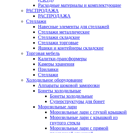
Расходные материалы и комплектующие
РАСПРОДАЖА
РАСПРОДАЖА
Стеллажи
Навесные элементы для стеллажей
Стеллажи металлические
Стеллажи складские
Стеллажи торговые
Ящики и контейнеры складские
Торговая мебель
Калитки-трансформеры
Камеры хранения
Прилавки
Стеллажи
Холодильное оборудование
Аппараты шоковой заморозки
Бонеты холодильные
Бонеты холодильные
Суперструктуры для бонет
Морозильные лари
Морозильные лари с глухой крышкой
Морозильные лари с крышкой из
гнутого стекла
Морозильные лари с прямой