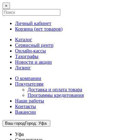
×
Личный кабинет
Корзина (
нет товаров
)
Каталог
Сервисный центр
Онлайн-кассы
Тахографы
Новости и акции
Лизинг
О компании
Покупателям
Доставка и оплата товара
Программы кредитования
Наши работы
Контакты
Вакансии
Ваш город
Город
:
Уфа
Уфа
Стерлитамак