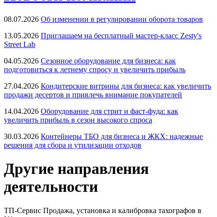
08.07.2026
Об изменении в регулировании оборота товаров
13.05.2026
Приглашаем на бесплатный мастер-класс Zesty's
Street Lab
04.05.2026
Сезонное оборудование для бизнеса: как
подготовиться к летнему спросу и увеличить прибыль
27.04.2026
Кондитерские витрины для бизнеса: как увеличить
продажи десертов и привлечь внимание покупателей
14.04.2026
Оборудование для стрит и фаст-фуда: как
увеличить прибыль в сезон высокого спроса
30.03.2026
Контейнеры ТБО для бизнеса и ЖКХ: надежные
решения для сбора и утилизации отходов
Другие направления
деятельности
ТП-Сервис
Продажа, установка и калибровка тахографов в