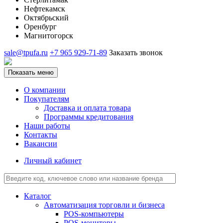
Нефтекамск
Октябрьский
Оренбург
Магнитогорск
sale@tpufa.ru
+7 965 929-71-89
Заказать звонок
Показать меню
О компании
Покупателям
Доставка и оплата товара
Программы кредитования
Наши работы
Контакты
Вакансии
Личный кабинет
Каталог
Автоматизация торговли и бизнеса
POS-компьютеры
POS-мониторы