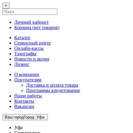
×
Личный кабинет
Корзина (
нет товаров
)
Каталог
Сервисный центр
Онлайн-кассы
Тахографы
Новости и акции
Лизинг
О компании
Покупателям
Доставка и оплата товара
Программы кредитования
Наши работы
Контакты
Вакансии
Ваш город
Город
:
Уфа
Уфа
Стерлитамак