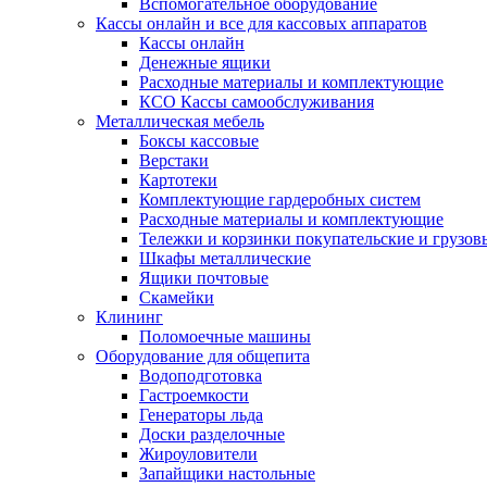
Вспомогательное оборудование
Кассы онлайн и все для кассовых аппаратов
Кассы онлайн
Денежные ящики
Расходные материалы и комплектующие
КСО Кассы самообслуживания
Металлическая мебель
Боксы кассовые
Верстаки
Картотеки
Комплектующие гардеробных систем
Расходные материалы и комплектующие
Тележки и корзинки покупательские и грузов
Шкафы металлические
Ящики почтовые
Скамейки
Клининг
Поломоечные машины
Оборудование для общепита
Водоподготовка
Гастроемкости
Генераторы льда
Доски разделочные
Жироуловители
Запайщики настольные