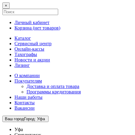
×
Личный кабинет
Корзина (
нет товаров
)
Каталог
Сервисный центр
Онлайн-кассы
Тахографы
Новости и акции
Лизинг
О компании
Покупателям
Доставка и оплата товара
Программы кредитования
Наши работы
Контакты
Вакансии
Ваш город
Город
:
Уфа
Уфа
Стерлитамак