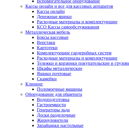
Вспомогательное оборудование
Кассы онлайн и все для кассовых аппаратов
Кассы онлайн
Денежные ящики
Расходные материалы и комплектующие
КСО Кассы самообслуживания
Металлическая мебель
Боксы кассовые
Верстаки
Картотеки
Комплектующие гардеробных систем
Расходные материалы и комплектующие
Тележки и корзинки покупательские и грузов
Шкафы металлические
Ящики почтовые
Скамейки
Клининг
Поломоечные машины
Оборудование для общепита
Водоподготовка
Гастроемкости
Генераторы льда
Доски разделочные
Жироуловители
Запайщики настольные