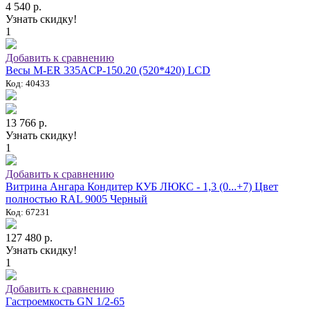
4 540 р.
Узнать скидку!
1
Добавить к сравнению
Весы M-ER 335ACP-150.20 (520*420) LCD
Код: 40433
13 766 р.
Узнать скидку!
1
Добавить к сравнению
Витрина Ангара Кондитер КУБ ЛЮКС - 1,3 (0...+7) Цвет
полностью RAL 9005 Черный
Код: 67231
127 480 р.
Узнать скидку!
1
Добавить к сравнению
Гастроемкость GN 1/2-65