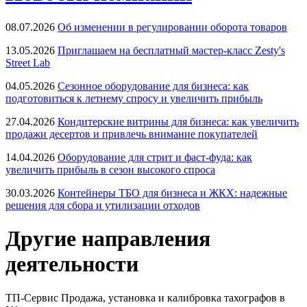
08.07.2026
Об изменении в регулировании оборота товаров
13.05.2026
Приглашаем на бесплатный мастер-класс Zesty's
Street Lab
04.05.2026
Сезонное оборудование для бизнеса: как
подготовиться к летнему спросу и увеличить прибыль
27.04.2026
Кондитерские витрины для бизнеса: как увеличить
продажи десертов и привлечь внимание покупателей
14.04.2026
Оборудование для стрит и фаст-фуда: как
увеличить прибыль в сезон высокого спроса
30.03.2026
Контейнеры ТБО для бизнеса и ЖКХ: надежные
решения для сбора и утилизации отходов
Другие направления
деятельности
ТП-Сервис
Продажа, установка и калибровка тахографов в