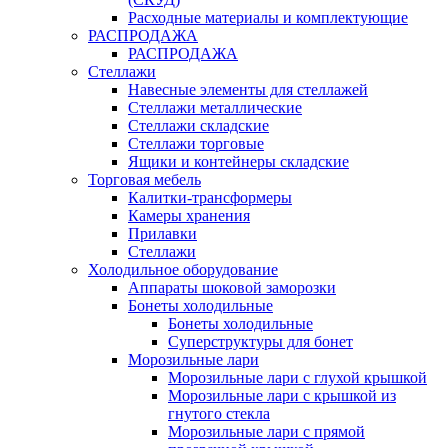
Расходные материалы и комплектующие
РАСПРОДАЖА
РАСПРОДАЖА
Стеллажи
Навесные элементы для стеллажей
Стеллажи металлические
Стеллажи складские
Стеллажи торговые
Ящики и контейнеры складские
Торговая мебель
Калитки-трансформеры
Камеры хранения
Прилавки
Стеллажи
Холодильное оборудование
Аппараты шоковой заморозки
Бонеты холодильные
Бонеты холодильные
Суперструктуры для бонет
Морозильные лари
Морозильные лари с глухой крышкой
Морозильные лари с крышкой из
гнутого стекла
Морозильные лари с прямой