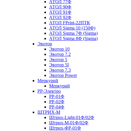
АТОЛ 77Ф
АТОЛ 90Ф
АТОЛ 91Ф
АТОЛ 92Ф
АТОЛ FPrint-22ПТК
АТОЛ Sigma 10 (150Ф)
АТОЛ Sigma 7Ф (Sigma)
АТОЛ Sigma 8Ф (Sigma)
Эвотор
Эвотор 10
Эвотор 7.2
Эвотор 5
Эвотор 5I
Эвотор 7.3
Эвотор Power
Меркурий
Меркурий
РР-Электро
РР-01Ф
РР-02Ф
РР-04Ф
ШТРИХ-М
Штрих-Light-01Ф/02Ф
Штрих-М-01Ф/02Ф
Штрих-ФР-01Ф