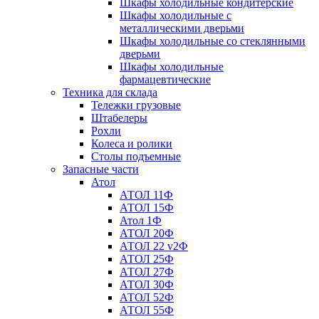
Шкафы холодильные кондитерские
Шкафы холодильные с
металлическими дверьми
Шкафы холодильные со стеклянными
дверьми
Шкафы холодильные
фармацевтические
Техника для склада
Тележки грузовые
Штабелеры
Рохли
Колеса и ролики
Столы подъемные
Запасные части
Атол
АТОЛ 11Ф
АТОЛ 15Ф
Атол 1Ф
АТОЛ 20Ф
АТОЛ 22 v2Ф
АТОЛ 25Ф
АТОЛ 27Ф
АТОЛ 30Ф
АТОЛ 52Ф
АТОЛ 55Ф