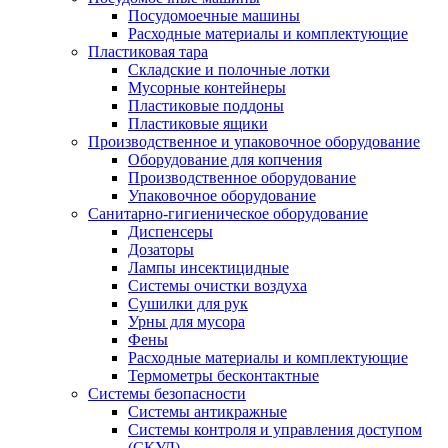
Посудомоечные машины
Расходные материалы и комплектующие
Пластиковая тара
Складские и полочные лотки
Мусорные контейнеры
Пластиковые поддоны
Пластиковые ящики
Производственное и упаковочное оборудование
Оборудование для копчения
Производственное оборудование
Упаковочное оборудование
Санитарно-гигиеническое оборудование
Диспенсеры
Дозаторы
Лампы инсектицидные
Системы очистки воздуха
Сушилки для рук
Урны для мусора
Фены
Расходные материалы и комплектующие
Термометры бесконтактные
Системы безопасности
Системы антикражные
Системы контроля и управления доступом
(СКУД)