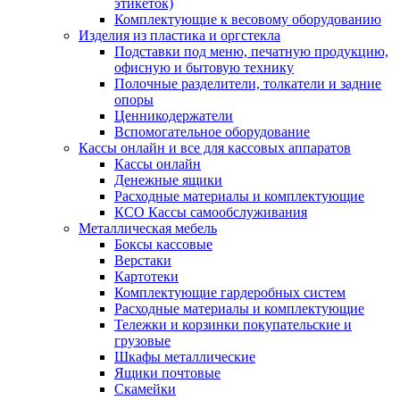
этикеток)
Комплектующие к весовому оборудованию
Изделия из пластика и оргстекла
Подставки под меню, печатную продукцию,
офисную и бытовую технику
Полочные разделители, толкатели и задние
опоры
Ценникодержатели
Вспомогательное оборудование
Кассы онлайн и все для кассовых аппаратов
Кассы онлайн
Денежные ящики
Расходные материалы и комплектующие
КСО Кассы самообслуживания
Металлическая мебель
Боксы кассовые
Верстаки
Картотеки
Комплектующие гардеробных систем
Расходные материалы и комплектующие
Тележки и корзинки покупательские и
грузовые
Шкафы металлические
Ящики почтовые
Скамейки