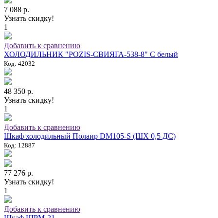
7 088 р.
Узнать скидку!
1
Добавить к сравнению
ХОЛОДИЛЬНИК "POZIS-СВИЯГА-538-8" C белый
Код: 42032
48 350 р.
Узнать скидку!
1
Добавить к сравнению
Шкаф холодильный Полаир DM105-S (ШХ 0,5 ДС)
Код: 12887
77 276 р.
Узнать скидку!
1
Добавить к сравнению
Шкаф ШРМ-21