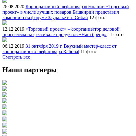
26.08.2020
Корпоративный шеф-повар компании «Торговый
проект» в числе лучших поваров Башкирии представил
компанию на форуме Зауралье в г. Сибай
12 фото
12.12.2019
«Торговый проект» – соорганизатор деловой
программы на фестивале продуктов «Наш бренд»
11 фото
06.12.2019
31 октября 2019 г. Вкусный мастер-класс от
корпоративного шеф-повара Rational
11 фото
Смотреть все
Наши партнеры