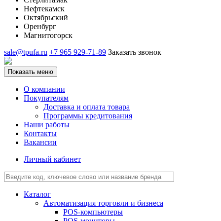
Нефтекамск
Октябрьский
Оренбург
Магнитогорск
sale@tpufa.ru
+7 965 929-71-89
Заказать звонок
Показать меню
О компании
Покупателям
Доставка и оплата товара
Программы кредитования
Наши работы
Контакты
Вакансии
Личный кабинет
Каталог
Автоматизация торговли и бизнеса
POS-компьютеры
POS-мониторы