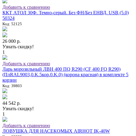
Добавить к сравнению
ККТ АТОЛ 30Ф. Темно-серый. Без ФН/Без ЕНВД. USB (5.0)
50324
Код: 52125
26 000 р.
Узнать скидку!
1
Добавить к сравнению
Ларь морозильный ЛВН 400 ПQ R290 (СF 400 FQ R290)
(ПлRAL9003,0.K.5кор.0.K.0) (корона красная) в комплекте 5
корзин
Код: 39803
44 542 р.
Узнать скидку!
1
Добавить к сравнению
ЛОВУШКА ДЛЯ НАСЕКОМЫХ AIRHOT IK-40W