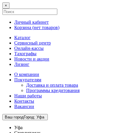
×
Личный кабинет
Корзина (
нет товаров
)
Каталог
Сервисный центр
Онлайн-кассы
Тахографы
Новости и акции
Лизинг
О компании
Покупателям
Доставка и оплата товара
Программы кредитования
Наши работы
Контакты
Вакансии
Ваш город
Город
:
Уфа
Уфа
Стерлитамак