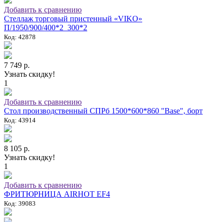
Добавить к сравнению
Стеллаж торговый пристенный «VIKO»
П/1950/900/400*2_300*2
Код: 42878
7 749 р.
Узнать скидку!
1
Добавить к сравнению
Стол производственный СПРб 1500*600*860 "Base", борт
Код: 43914
8 105 р.
Узнать скидку!
1
Добавить к сравнению
ФРИТЮРНИЦА AIRHOT EF4
Код: 39083