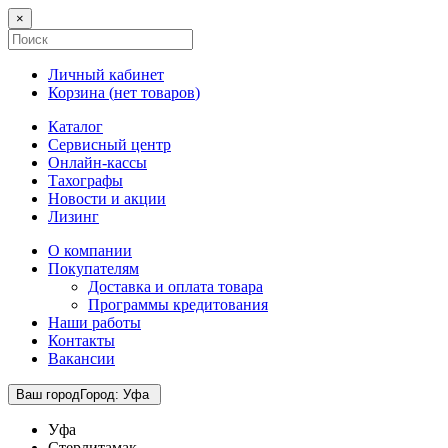
×
Личный кабинет
Корзина (
нет товаров
)
Каталог
Сервисный центр
Онлайн-кассы
Тахографы
Новости и акции
Лизинг
О компании
Покупателям
Доставка и оплата товара
Программы кредитования
Наши работы
Контакты
Вакансии
Ваш город
Город
:
Уфа
Уфа
Стерлитамак