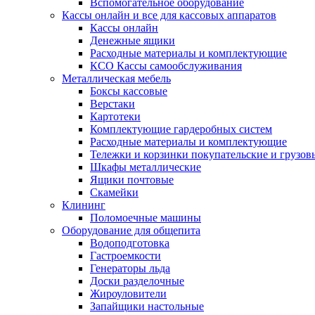
Вспомогательное оборудование
Кассы онлайн и все для кассовых аппаратов
Кассы онлайн
Денежные ящики
Расходные материалы и комплектующие
КСО Кассы самообслуживания
Металлическая мебель
Боксы кассовые
Верстаки
Картотеки
Комплектующие гардеробных систем
Расходные материалы и комплектующие
Тележки и корзинки покупательские и грузов
Шкафы металлические
Ящики почтовые
Скамейки
Клининг
Поломоечные машины
Оборудование для общепита
Водоподготовка
Гастроемкости
Генераторы льда
Доски разделочные
Жироуловители
Запайщики настольные