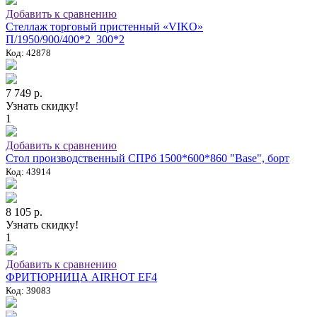
Добавить к сравнению
Стеллаж торговый пристенный «VIKO»
П/1950/900/400*2_300*2
Код: 42878
7 749 р.
Узнать скидку!
1
Добавить к сравнению
Стол производственный СПРб 1500*600*860 "Base", борт
Код: 43914
8 105 р.
Узнать скидку!
1
Добавить к сравнению
ФРИТЮРНИЦА AIRHOT EF4
Код: 39083