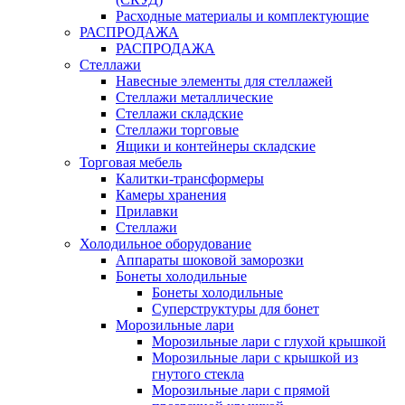
Расходные материалы и комплектующие
РАСПРОДАЖА
РАСПРОДАЖА
Стеллажи
Навесные элементы для стеллажей
Стеллажи металлические
Стеллажи складские
Стеллажи торговые
Ящики и контейнеры складские
Торговая мебель
Калитки-трансформеры
Камеры хранения
Прилавки
Стеллажи
Холодильное оборудование
Аппараты шоковой заморозки
Бонеты холодильные
Бонеты холодильные
Суперструктуры для бонет
Морозильные лари
Морозильные лари с глухой крышкой
Морозильные лари с крышкой из
гнутого стекла
Морозильные лари с прямой