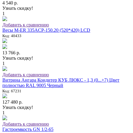
4 540 р.
Узнать скидку!
1
Добавить к сравнению
Весы M-ER 335ACP-150.20 (520*420) LCD
Код: 40433
13 766 р.
Узнать скидку!
1
Добавить к сравнению
Витрина Ангара Кондитер КУБ ЛЮКС - 1,3 (0...+7) Цвет
полностью RAL 9005 Черный
Код: 67231
127 480 р.
Узнать скидку!
1
Добавить к сравнению
Гастроемкость GN 1/2-65