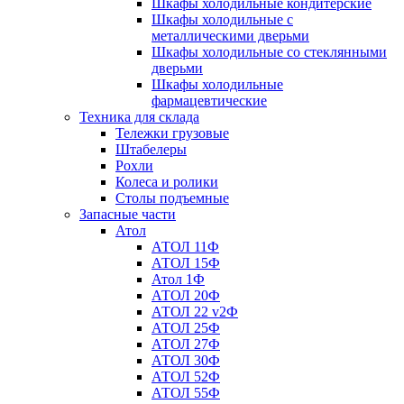
Шкафы холодильные кондитерские
Шкафы холодильные с
металлическими дверьми
Шкафы холодильные со стеклянными
дверьми
Шкафы холодильные
фармацевтические
Техника для склада
Тележки грузовые
Штабелеры
Рохли
Колеса и ролики
Столы подъемные
Запасные части
Атол
АТОЛ 11Ф
АТОЛ 15Ф
Атол 1Ф
АТОЛ 20Ф
АТОЛ 22 v2Ф
АТОЛ 25Ф
АТОЛ 27Ф
АТОЛ 30Ф
АТОЛ 52Ф
АТОЛ 55Ф