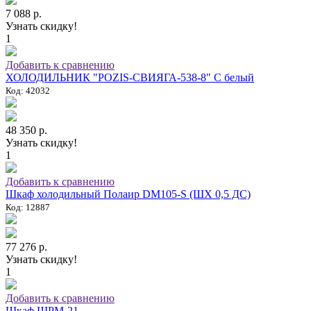
7 088 р.
Узнать скидку!
1
Добавить к сравнению
ХОЛОДИЛЬНИК "POZIS-СВИЯГА-538-8" C белый
Код: 42032
48 350 р.
Узнать скидку!
1
Добавить к сравнению
Шкаф холодильный Полаир DM105-S (ШХ 0,5 ДС)
Код: 12887
77 276 р.
Узнать скидку!
1
Добавить к сравнению
Шкаф ШРМ-21