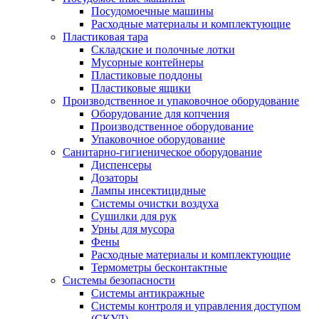
Посудомоечные машины
Расходные материалы и комплектующие
Пластиковая тара
Складские и полочные лотки
Мусорные контейнеры
Пластиковые поддоны
Пластиковые ящики
Производственное и упаковочное оборудование
Оборудование для копчения
Производственное оборудование
Упаковочное оборудование
Санитарно-гигиеническое оборудование
Диспенсеры
Дозаторы
Лампы инсектицидные
Системы очистки воздуха
Сушилки для рук
Урны для мусора
Фены
Расходные материалы и комплектующие
Термометры бесконтактные
Системы безопасности
Системы антикражные
Системы контроля и управления доступом
(СКУД)