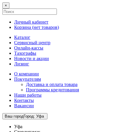
×
Личный кабинет
Корзина (
нет товаров
)
Каталог
Сервисный центр
Онлайн-кассы
Тахографы
Новости и акции
Лизинг
О компании
Покупателям
Доставка и оплата товара
Программы кредитования
Наши работы
Контакты
Вакансии
Ваш город
Город
:
Уфа
Уфа
Стерлитамак