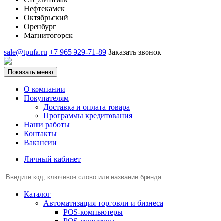
Нефтекамск
Октябрьский
Оренбург
Магнитогорск
sale@tpufa.ru
+7 965 929-71-89
Заказать звонок
Показать меню
О компании
Покупателям
Доставка и оплата товара
Программы кредитования
Наши работы
Контакты
Вакансии
Личный кабинет
Каталог
Автоматизация торговли и бизнеса
POS-компьютеры
POS-мониторы