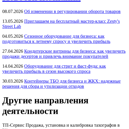
08.07.2026
Об изменении в регулировании оборота товаров
13.05.2026
Приглашаем на бесплатный мастер-класс Zesty's
Street Lab
04.05.2026
Сезонное оборудование для бизнеса: как
подготовиться к летнему спросу и увеличить прибыль
27.04.2026
Кондитерские витрины для бизнеса: как увеличить
продажи десертов и привлечь внимание покупателей
14.04.2026
Оборудование для стрит и фаст-фуда: как
увеличить прибыль в сезон высокого спроса
30.03.2026
Контейнеры ТБО для бизнеса и ЖКХ: надежные
решения для сбора и утилизации отходов
Другие направления
деятельности
ТП-Сервис
Продажа, установка и калибровка тахографов в