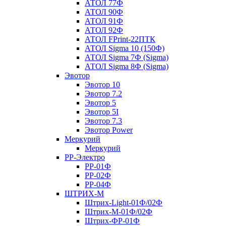
АТОЛ 77Ф
АТОЛ 90Ф
АТОЛ 91Ф
АТОЛ 92Ф
АТОЛ FPrint-22ПТК
АТОЛ Sigma 10 (150Ф)
АТОЛ Sigma 7Ф (Sigma)
АТОЛ Sigma 8Ф (Sigma)
Эвотор
Эвотор 10
Эвотор 7.2
Эвотор 5
Эвотор 5I
Эвотор 7.3
Эвотор Power
Меркурий
Меркурий
РР-Электро
РР-01Ф
РР-02Ф
РР-04Ф
ШТРИХ-М
Штрих-Light-01Ф/02Ф
Штрих-М-01Ф/02Ф
Штрих-ФР-01Ф