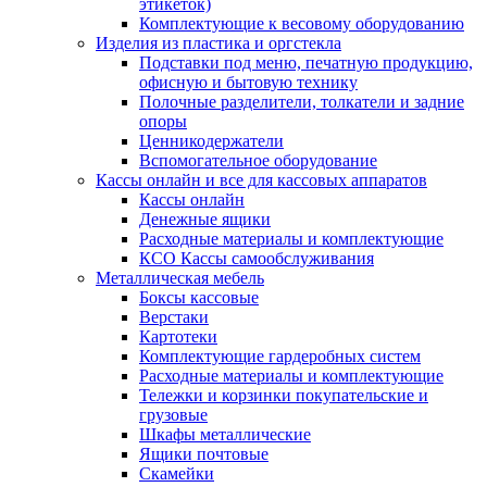
этикеток)
Комплектующие к весовому оборудованию
Изделия из пластика и оргстекла
Подставки под меню, печатную продукцию,
офисную и бытовую технику
Полочные разделители, толкатели и задние
опоры
Ценникодержатели
Вспомогательное оборудование
Кассы онлайн и все для кассовых аппаратов
Кассы онлайн
Денежные ящики
Расходные материалы и комплектующие
КСО Кассы самообслуживания
Металлическая мебель
Боксы кассовые
Верстаки
Картотеки
Комплектующие гардеробных систем
Расходные материалы и комплектующие
Тележки и корзинки покупательские и
грузовые
Шкафы металлические
Ящики почтовые
Скамейки