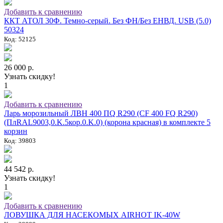
Добавить к сравнению
ККТ АТОЛ 30Ф. Темно-серый. Без ФН/Без ЕНВД. USB (5.0)
50324
Код: 52125
26 000 р.
Узнать скидку!
1
Добавить к сравнению
Ларь морозильный ЛВН 400 ПQ R290 (СF 400 FQ R290)
(ПлRAL9003,0.K.5кор.0.K.0) (корона красная) в комплекте 5
корзин
Код: 39803
44 542 р.
Узнать скидку!
1
Добавить к сравнению
ЛОВУШКА ДЛЯ НАСЕКОМЫХ AIRHOT IK-40W