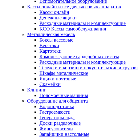
Вспомогательное оборудование
Кассы онлайн и все для кассовых аппаратов
Кассы онлайн
Денежные ящики
Расходные материалы и комплектующие
КСО Кассы самообслуживания
Металлическая мебель
Боксы кассовые
Верстаки
Картотеки
Комплектующие гардеробных систем
Расходные материалы и комплектующие
Тележки и корзинки покупательские и грузов
Шкафы металлические
Ящики почтовые
Скамейки
Клининг
Поломоечные машины
Оборудование для общепита
Водоподготовка
Гастроемкости
Генераторы льда
Доски разделочные
Жироуловители
Запайщики настольные