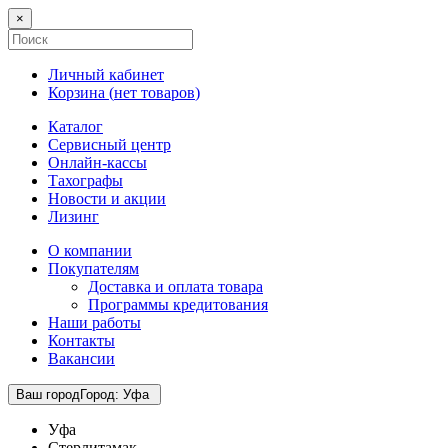
×
Личный кабинет
Корзина (
нет товаров
)
Каталог
Сервисный центр
Онлайн-кассы
Тахографы
Новости и акции
Лизинг
О компании
Покупателям
Доставка и оплата товара
Программы кредитования
Наши работы
Контакты
Вакансии
Ваш город
Город
:
Уфа
Уфа
Стерлитамак