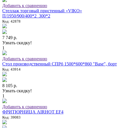
Добавить к сравнению
Стеллаж торговый пристенный «VIKO»
П/1950/900/400*2_300*2
Код: 42878
7 749 р.
Узнать скидку!
1
Добавить к сравнению
Стол производственный СПРб 1500*600*860 "Base", борт
Код: 43914
8 105 р.
Узнать скидку!
1
Добавить к сравнению
ФРИТЮРНИЦА AIRHOT EF4
Код: 39083