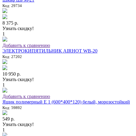
Код: 29734
8 375 р.
Узнать скидку!
1
Добавить к сравнению
ЭЛЕКТРОКИПЯТИЛЬНИК AIRHOT WB-20
Код: 27202
10 950 р.
Узнать скидку!
1
Добавить к сравнению
Ящик полимерный E 1 (600*400*120) белый, морозостойкий
Код: 59892
549 р.
Узнать скидку!
1