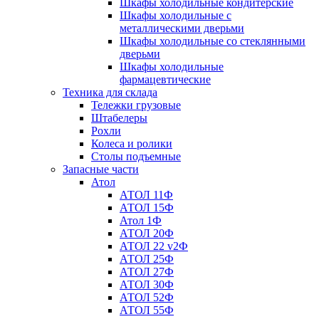
Шкафы холодильные кондитерские
Шкафы холодильные с
металлическими дверьми
Шкафы холодильные со стеклянными
дверьми
Шкафы холодильные
фармацевтические
Техника для склада
Тележки грузовые
Штабелеры
Рохли
Колеса и ролики
Столы подъемные
Запасные части
Атол
АТОЛ 11Ф
АТОЛ 15Ф
Атол 1Ф
АТОЛ 20Ф
АТОЛ 22 v2Ф
АТОЛ 25Ф
АТОЛ 27Ф
АТОЛ 30Ф
АТОЛ 52Ф
АТОЛ 55Ф