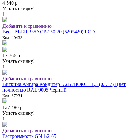
4 540 р.
Узнать скидку!
1
Добавить к сравнению
Весы M-ER 335ACP-150.20 (520*420) LCD
Код: 40433
13 766 р.
Узнать скидку!
1
Добавить к сравнению
Витрина Ангара Кондитер КУБ ЛЮКС - 1,3 (0...+7) Цвет
полностью RAL 9005 Черный
Код: 67231
127 480 р.
Узнать скидку!
1
Добавить к сравнению
Гастроемкость GN 1/2-65