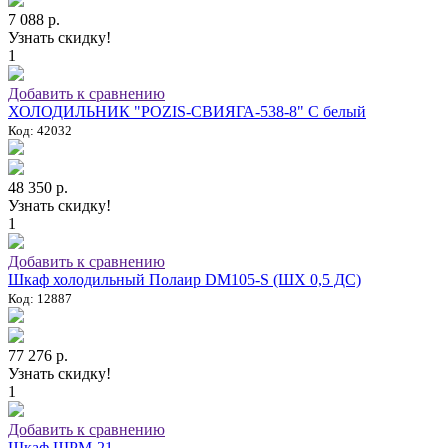
7 088 р.
Узнать скидку!
1
Добавить к сравнению
ХОЛОДИЛЬНИК "POZIS-СВИЯГА-538-8" C белый
Код: 42032
48 350 р.
Узнать скидку!
1
Добавить к сравнению
Шкаф холодильный Полаир DM105-S (ШХ 0,5 ДС)
Код: 12887
77 276 р.
Узнать скидку!
1
Добавить к сравнению
Шкаф ШРМ-21