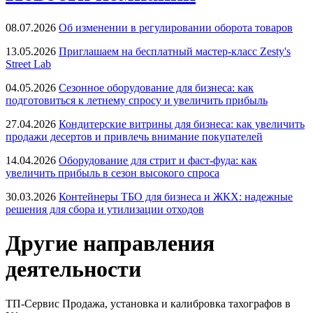
08.07.2026
Об изменении в регулировании оборота товаров
13.05.2026
Приглашаем на бесплатный мастер-класс Zesty's
Street Lab
04.05.2026
Сезонное оборудование для бизнеса: как
подготовиться к летнему спросу и увеличить прибыль
27.04.2026
Кондитерские витрины для бизнеса: как увеличить
продажи десертов и привлечь внимание покупателей
14.04.2026
Оборудование для стрит и фаст-фуда: как
увеличить прибыль в сезон высокого спроса
30.03.2026
Контейнеры ТБО для бизнеса и ЖКХ: надежные
решения для сбора и утилизации отходов
Другие направления
деятельности
ТП-Сервис
Продажа, установка и калибровка тахографов в