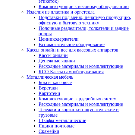
этикеток)
Комплектующие к весовому оборудованию
Изделия из пластика и оргстекла
Подставки под меню, печатную продукцию,
офисную и бытовую технику
Полочные разделители, толкатели и задние
опоры
Ценникодержатели
Вспомогательное оборудование
Кассы онлайн и все для кассовых аппаратов
Кассы онлайн
Денежные ящики
Расходные материалы и комплектующие
КСО Кассы самообслуживания
Металлическая мебель
Боксы кассовые
Верстаки
Картотеки
Комплектующие гардеробных систем
Расходные материалы и комплектующие
Тележки и корзинки покупательские и
грузовые
Шкафы металлические
Ящики почтовые
Скамейки