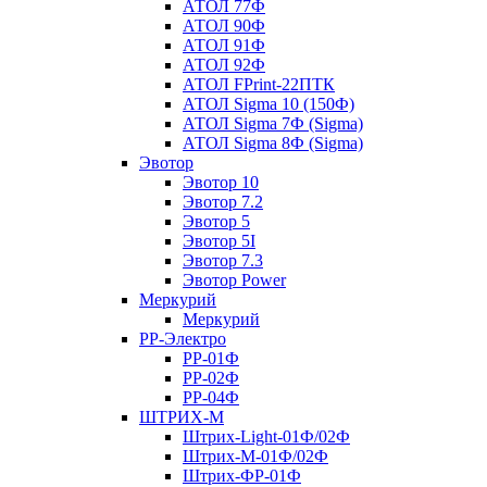
АТОЛ 77Ф
АТОЛ 90Ф
АТОЛ 91Ф
АТОЛ 92Ф
АТОЛ FPrint-22ПТК
АТОЛ Sigma 10 (150Ф)
АТОЛ Sigma 7Ф (Sigma)
АТОЛ Sigma 8Ф (Sigma)
Эвотор
Эвотор 10
Эвотор 7.2
Эвотор 5
Эвотор 5I
Эвотор 7.3
Эвотор Power
Меркурий
Меркурий
РР-Электро
РР-01Ф
РР-02Ф
РР-04Ф
ШТРИХ-М
Штрих-Light-01Ф/02Ф
Штрих-М-01Ф/02Ф
Штрих-ФР-01Ф