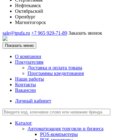
Нефтекамск
Октябрьский
Оренбург
Магнитогорск
sale@tpufa.ru
+7 965 929-71-89
Заказать звонок
Показать меню
О компании
Покупателям
Доставка и оплата товара
Программы кредитования
Наши работы
Контакты
Вакансии
Личный кабинет
Каталог
Автоматизация торговли и бизнеса
POS-компьютеры
POS-мониторы