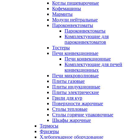
Котлы пищеварочные
Кофемашины
Мармиты
Модули нейтральные
Пароконвектоматы
Пароконвектоматы
Комплектующие для
пароконвектоматов
Тостеры
Печи конвекционные
Печи конвекционные
Комплектующие для печей
конвекционных
Печи микроволновые
Плиты газовые
Плиты индукционные
Плиты электрические
Грили для кур
Поверхности жарочные
Столы тепловые
Столы горячие упаковочные
Шкафы жарочные
Термосы
Фризеры
Хлебопекарное оборудование