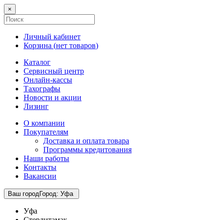
×
Личный кабинет
Корзина (
нет товаров
)
Каталог
Сервисный центр
Онлайн-кассы
Тахографы
Новости и акции
Лизинг
О компании
Покупателям
Доставка и оплата товара
Программы кредитования
Наши работы
Контакты
Вакансии
Ваш город
Город
:
Уфа
Уфа
Стерлитамак