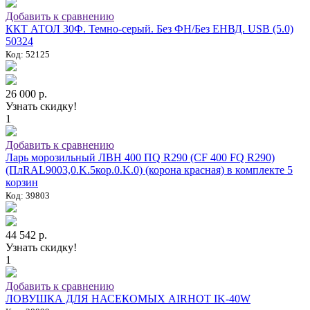
Добавить к сравнению
ККТ АТОЛ 30Ф. Темно-серый. Без ФН/Без ЕНВД. USB (5.0)
50324
Код: 52125
26 000 р.
Узнать скидку!
1
Добавить к сравнению
Ларь морозильный ЛВН 400 ПQ R290 (СF 400 FQ R290)
(ПлRAL9003,0.K.5кор.0.K.0) (корона красная) в комплекте 5
корзин
Код: 39803
44 542 р.
Узнать скидку!
1
Добавить к сравнению
ЛОВУШКА ДЛЯ НАСЕКОМЫХ AIRHOT IK-40W