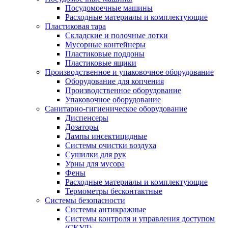
Посудомоечные машины
Расходные материалы и комплектующие
Пластиковая тара
Складские и полочные лотки
Мусорные контейнеры
Пластиковые поддоны
Пластиковые ящики
Производственное и упаковочное оборудование
Оборудование для копчения
Производственное оборудование
Упаковочное оборудование
Санитарно-гигиеническое оборудование
Диспенсеры
Дозаторы
Лампы инсектицидные
Системы очистки воздуха
Сушилки для рук
Урны для мусора
Фены
Расходные материалы и комплектующие
Термометры бесконтактные
Системы безопасности
Системы антикражные
Системы контроля и управления доступом
(СКУД)