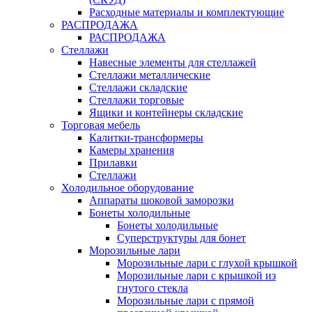
Расходные материалы и комплектующие
РАСПРОДАЖА
РАСПРОДАЖА
Стеллажи
Навесные элементы для стеллажей
Стеллажи металлические
Стеллажи складские
Стеллажи торговые
Ящики и контейнеры складские
Торговая мебель
Калитки-трансформеры
Камеры хранения
Прилавки
Стеллажи
Холодильное оборудование
Аппараты шоковой заморозки
Бонеты холодильные
Бонеты холодильные
Суперструктуры для бонет
Морозильные лари
Морозильные лари с глухой крышкой
Морозильные лари с крышкой из
гнутого стекла
Морозильные лари с прямой