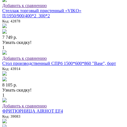
Добавить к сравнению
Стеллаж торговый пристенный «VIKO»
П/1950/900/400*2_300*2
Код: 42878
7 749 р.
Узнать скидку!
1
Добавить к сравнению
Стол производственный СПРб 1500*600*860 "Base", борт
Код: 43914
8 105 р.
Узнать скидку!
1
Добавить к сравнению
ФРИТЮРНИЦА AIRHOT EF4
Код: 39083