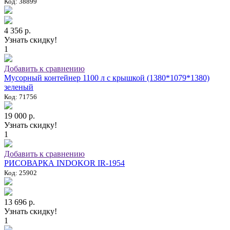
Код: 38899
4 356 р.
Узнать скидку!
1
Добавить к сравнению
Мусорный контейнер 1100 л с крышкой (1380*1079*1380)
зеленый
Код: 71756
19 000 р.
Узнать скидку!
1
Добавить к сравнению
РИСОВАРКА INDOKOR IR-1954
Код: 25902
13 696 р.
Узнать скидку!
1