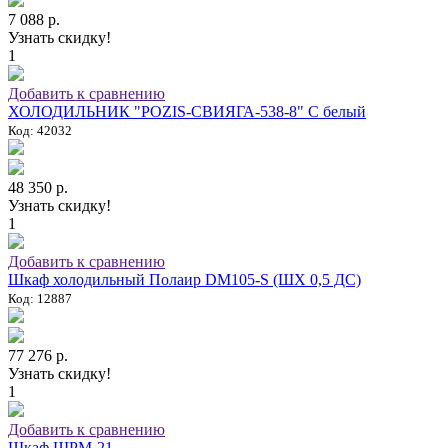
7 088 р.
Узнать скидку!
1
Добавить к сравнению
ХОЛОДИЛЬНИК "POZIS-СВИЯГА-538-8" C белый
Код: 42032
48 350 р.
Узнать скидку!
1
Добавить к сравнению
Шкаф холодильный Полаир DM105-S (ШХ 0,5 ДС)
Код: 12887
77 276 р.
Узнать скидку!
1
Добавить к сравнению
Шкаф ШРМ-21