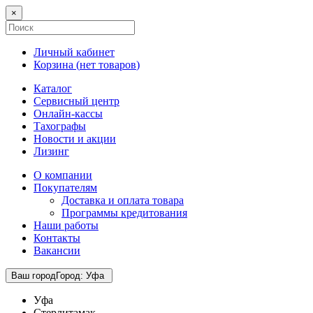
×
Личный кабинет
Корзина (
нет товаров
)
Каталог
Сервисный центр
Онлайн-кассы
Тахографы
Новости и акции
Лизинг
О компании
Покупателям
Доставка и оплата товара
Программы кредитования
Наши работы
Контакты
Вакансии
Ваш город
Город
:
Уфа
Уфа
Стерлитамак