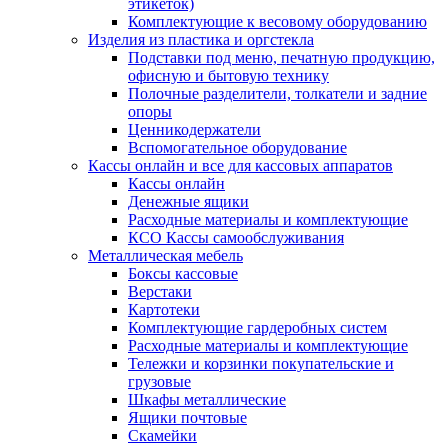
этикеток)
Комплектующие к весовому оборудованию
Изделия из пластика и оргстекла
Подставки под меню, печатную продукцию,
офисную и бытовую технику
Полочные разделители, толкатели и задние
опоры
Ценникодержатели
Вспомогательное оборудование
Кассы онлайн и все для кассовых аппаратов
Кассы онлайн
Денежные ящики
Расходные материалы и комплектующие
КСО Кассы самообслуживания
Металлическая мебель
Боксы кассовые
Верстаки
Картотеки
Комплектующие гардеробных систем
Расходные материалы и комплектующие
Тележки и корзинки покупательские и
грузовые
Шкафы металлические
Ящики почтовые
Скамейки