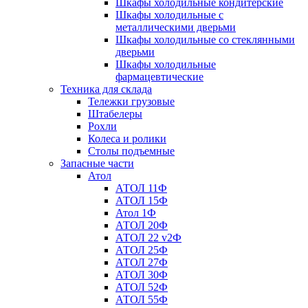
Шкафы холодильные кондитерские
Шкафы холодильные с
металлическими дверьми
Шкафы холодильные со стеклянными
дверьми
Шкафы холодильные
фармацевтические
Техника для склада
Тележки грузовые
Штабелеры
Рохли
Колеса и ролики
Столы подъемные
Запасные части
Атол
АТОЛ 11Ф
АТОЛ 15Ф
Атол 1Ф
АТОЛ 20Ф
АТОЛ 22 v2Ф
АТОЛ 25Ф
АТОЛ 27Ф
АТОЛ 30Ф
АТОЛ 52Ф
АТОЛ 55Ф