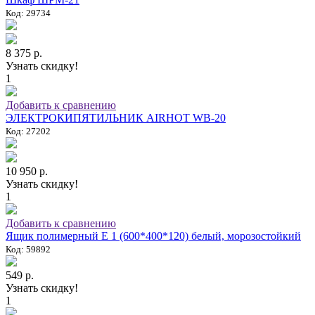
Код: 29734
8 375 р.
Узнать скидку!
1
Добавить к сравнению
ЭЛЕКТРОКИПЯТИЛЬНИК AIRHOT WB-20
Код: 27202
10 950 р.
Узнать скидку!
1
Добавить к сравнению
Ящик полимерный E 1 (600*400*120) белый, морозостойкий
Код: 59892
549 р.
Узнать скидку!
1