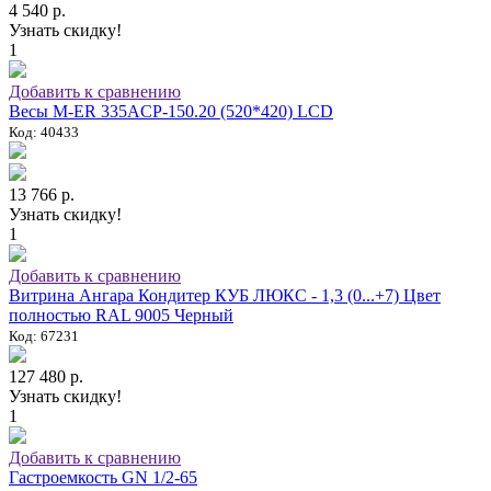
4 540 р.
Узнать скидку!
1
Добавить к сравнению
Весы M-ER 335ACP-150.20 (520*420) LCD
Код: 40433
13 766 р.
Узнать скидку!
1
Добавить к сравнению
Витрина Ангара Кондитер КУБ ЛЮКС - 1,3 (0...+7) Цвет
полностью RAL 9005 Черный
Код: 67231
127 480 р.
Узнать скидку!
1
Добавить к сравнению
Гастроемкость GN 1/2-65