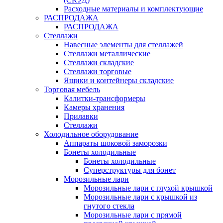
Расходные материалы и комплектующие
РАСПРОДАЖА
РАСПРОДАЖА
Стеллажи
Навесные элементы для стеллажей
Стеллажи металлические
Стеллажи складские
Стеллажи торговые
Ящики и контейнеры складские
Торговая мебель
Калитки-трансформеры
Камеры хранения
Прилавки
Стеллажи
Холодильное оборудование
Аппараты шоковой заморозки
Бонеты холодильные
Бонеты холодильные
Суперструктуры для бонет
Морозильные лари
Морозильные лари с глухой крышкой
Морозильные лари с крышкой из
гнутого стекла
Морозильные лари с прямой