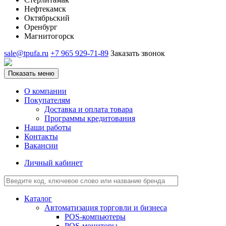
Нефтекамск
Октябрьский
Оренбург
Магнитогорск
sale@tpufa.ru
+7 965 929-71-89
Заказать звонок
Показать меню
О компании
Покупателям
Доставка и оплата товара
Программы кредитования
Наши работы
Контакты
Вакансии
Личный кабинет
Каталог
Автоматизация торговли и бизнеса
POS-компьютеры
POS-мониторы