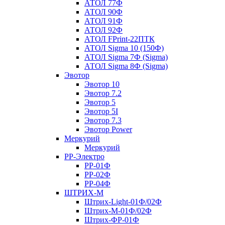
АТОЛ 77Ф
АТОЛ 90Ф
АТОЛ 91Ф
АТОЛ 92Ф
АТОЛ FPrint-22ПТК
АТОЛ Sigma 10 (150Ф)
АТОЛ Sigma 7Ф (Sigma)
АТОЛ Sigma 8Ф (Sigma)
Эвотор
Эвотор 10
Эвотор 7.2
Эвотор 5
Эвотор 5I
Эвотор 7.3
Эвотор Power
Меркурий
Меркурий
РР-Электро
РР-01Ф
РР-02Ф
РР-04Ф
ШТРИХ-М
Штрих-Light-01Ф/02Ф
Штрих-М-01Ф/02Ф
Штрих-ФР-01Ф