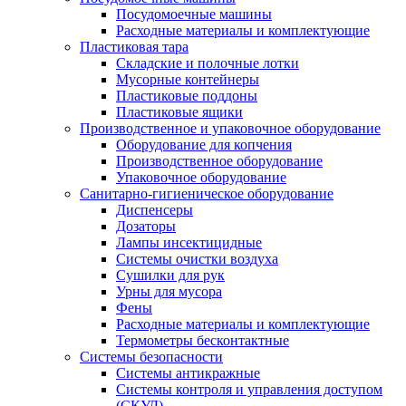
Посудомоечные машины
Расходные материалы и комплектующие
Пластиковая тара
Складские и полочные лотки
Мусорные контейнеры
Пластиковые поддоны
Пластиковые ящики
Производственное и упаковочное оборудование
Оборудование для копчения
Производственное оборудование
Упаковочное оборудование
Санитарно-гигиеническое оборудование
Диспенсеры
Дозаторы
Лампы инсектицидные
Системы очистки воздуха
Сушилки для рук
Урны для мусора
Фены
Расходные материалы и комплектующие
Термометры бесконтактные
Системы безопасности
Системы антикражные
Системы контроля и управления доступом
(СКУД)