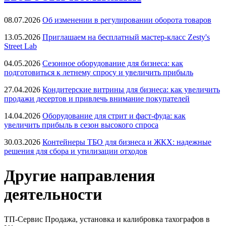
08.07.2026
Об изменении в регулировании оборота товаров
13.05.2026
Приглашаем на бесплатный мастер-класс Zesty's
Street Lab
04.05.2026
Сезонное оборудование для бизнеса: как
подготовиться к летнему спросу и увеличить прибыль
27.04.2026
Кондитерские витрины для бизнеса: как увеличить
продажи десертов и привлечь внимание покупателей
14.04.2026
Оборудование для стрит и фаст-фуда: как
увеличить прибыль в сезон высокого спроса
30.03.2026
Контейнеры ТБО для бизнеса и ЖКХ: надежные
решения для сбора и утилизации отходов
Другие направления
деятельности
ТП-Сервис
Продажа, установка и калибровка тахографов в