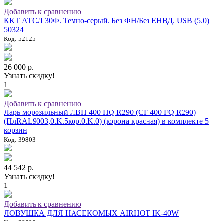
Добавить к сравнению
ККТ АТОЛ 30Ф. Темно-серый. Без ФН/Без ЕНВД. USB (5.0)
50324
Код: 52125
26 000 р.
Узнать скидку!
1
Добавить к сравнению
Ларь морозильный ЛВН 400 ПQ R290 (СF 400 FQ R290)
(ПлRAL9003,0.K.5кор.0.K.0) (корона красная) в комплекте 5
корзин
Код: 39803
44 542 р.
Узнать скидку!
1
Добавить к сравнению
ЛОВУШКА ДЛЯ НАСЕКОМЫХ AIRHOT IK-40W