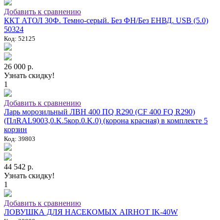
Добавить к сравнению
ККТ АТОЛ 30Ф. Темно-серый. Без ФН/Без ЕНВД. USB (5.0)
50324
Код: 52125
26 000 р.
Узнать скидку!
1
Добавить к сравнению
Ларь морозильный ЛВН 400 ПQ R290 (СF 400 FQ R290)
(ПлRAL9003,0.K.5кор.0.K.0) (корона красная) в комплекте 5
корзин
Код: 39803
44 542 р.
Узнать скидку!
1
Добавить к сравнению
ЛОВУШКА ДЛЯ НАСЕКОМЫХ AIRHOT IK-40W