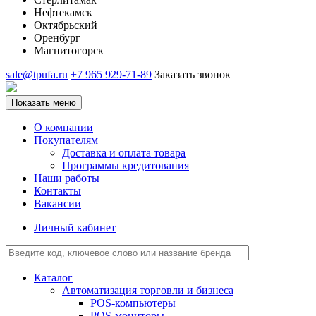
Нефтекамск
Октябрьский
Оренбург
Магнитогорск
sale@tpufa.ru
+7 965 929-71-89
Заказать звонок
Показать меню
О компании
Покупателям
Доставка и оплата товара
Программы кредитования
Наши работы
Контакты
Вакансии
Личный кабинет
Каталог
Автоматизация торговли и бизнеса
POS-компьютеры
POS-мониторы