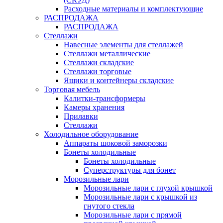
Расходные материалы и комплектующие
РАСПРОДАЖА
РАСПРОДАЖА
Стеллажи
Навесные элементы для стеллажей
Стеллажи металлические
Стеллажи складские
Стеллажи торговые
Ящики и контейнеры складские
Торговая мебель
Калитки-трансформеры
Камеры хранения
Прилавки
Стеллажи
Холодильное оборудование
Аппараты шоковой заморозки
Бонеты холодильные
Бонеты холодильные
Суперструктуры для бонет
Морозильные лари
Морозильные лари с глухой крышкой
Морозильные лари с крышкой из
гнутого стекла
Морозильные лари с прямой