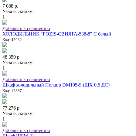
7 088 р.
Узнать скидку!
1
Добавить к сравнению
ХОЛОДИЛЬНИК "POZIS-СВИЯГА-538-8" C белый
Код: 42032
48 350 р.
Узнать скидку!
1
Добавить к сравнению
Шкаф холодильный Полаир DM105-S (ШХ 0,5 ДС)
Код: 12887
77 276 р.
Узнать скидку!
1
Добавить к сравнению
Шкаф ШРМ-21