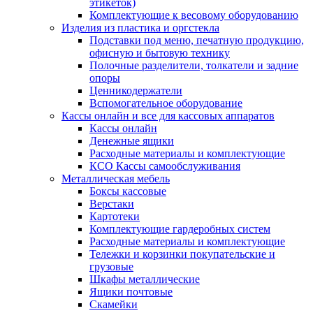
этикеток)
Комплектующие к весовому оборудованию
Изделия из пластика и оргстекла
Подставки под меню, печатную продукцию,
офисную и бытовую технику
Полочные разделители, толкатели и задние
опоры
Ценникодержатели
Вспомогательное оборудование
Кассы онлайн и все для кассовых аппаратов
Кассы онлайн
Денежные ящики
Расходные материалы и комплектующие
КСО Кассы самообслуживания
Металлическая мебель
Боксы кассовые
Верстаки
Картотеки
Комплектующие гардеробных систем
Расходные материалы и комплектующие
Тележки и корзинки покупательские и
грузовые
Шкафы металлические
Ящики почтовые
Скамейки