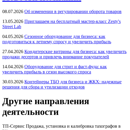
08.07.2026
Об изменении в регулировании оборота товаров
13.05.2026
Приглашаем на бесплатный мастер-класс Zesty's
Street Lab
04.05.2026
Сезонное оборудование для бизнеса: как
подготовиться к летнему спросу и увеличить прибыль
27.04.2026
Кондитерские витрины для бизнеса: как увеличить
продажи десертов и привлечь внимание покупателей
14.04.2026
Оборудование для стрит и фаст-фуда: как
увеличить прибыль в сезон высокого спроса
30.03.2026
Контейнеры ТБО для бизнеса и ЖКХ: надежные
решения для сбора и утилизации отходов
Другие направления
деятельности
ТП-Сервис
Продажа, установка и калибровка тахографов в