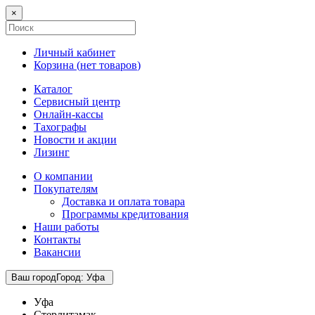
×
Личный кабинет
Корзина (
нет товаров
)
Каталог
Сервисный центр
Онлайн-кассы
Тахографы
Новости и акции
Лизинг
О компании
Покупателям
Доставка и оплата товара
Программы кредитования
Наши работы
Контакты
Вакансии
Ваш город
Город
:
Уфа
Уфа
Стерлитамак