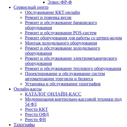
Элвес-ФР-Ф
Сервисный центр
Обслуживание ККТ-онлайн
Ремонт и поверка весов
Ремонт и обслуживание банковского
оборудования
Ремонт и обслуживание POS-систем
Ремонт оборудования для работы со штрих-кодом
Монтаж холодильного оборудования
Ремонт и обслуживание холодильного
оборудования
Ремонт и обслуживание электромеханического
оборудования
Ремонт и обслуживание теплового оборудования
Проектирование и обслуживание систем
автоматизации торговли и бизнеса
Установка и обслуживание тахографов
Онлайн-кассы
КАТАЛОГ ОНЛАЙН-КАСС
Модернизация контрольно-кассовой техники под
54 ФЗ
Реестр ККТ
Реестр ОФД
Реестр ФН
Тахографы