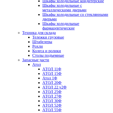
Шкафы холодильные кондитерские
Шкафы холодильные с
металлическими дверьми
Шкафы холодильные со стеклянными
дверьми
Шкафы холодильные
фармацевтические
Техника для склада
Тележки грузовые
Штабелеры
Рохли
Колеса и ролики
Столы подъемные
Запасные части
Атол
АТОЛ 11Ф
АТОЛ 15Ф
Атол 1Ф
АТОЛ 20Ф
АТОЛ 22 v2Ф
АТОЛ 25Ф
АТОЛ 27Ф
АТОЛ 30Ф
АТОЛ 52Ф
АТОЛ 55Ф