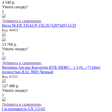
4 540 р.
Узнать скидку!
1
Добавить к сравнению
Весы M-ER 335ACP-150.20 (520*420) LCD
Код: 40433
13 766 р.
Узнать скидку!
1
Добавить к сравнению
Витрина Ангара Кондитер КУБ ЛЮКС - 1,3 (0...+7) Цвет
полностью RAL 9005 Черный
Код: 67231
127 480 р.
Узнать скидку!
1
Добавить к сравнению
Гастроемкость GN 1/2-65