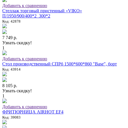
Добавить к сравнению
Стеллаж торговый пристенный «VIKO»
П/1950/900/400*2_300*2
Код: 42878
7 749 р.
Узнать скидку!
1
Добавить к сравнению
Стол производственный СПРб 1500*600*860 "Base", борт
Код: 43914
8 105 р.
Узнать скидку!
1
Добавить к сравнению
ФРИТЮРНИЦА AIRHOT EF4
Код: 39083