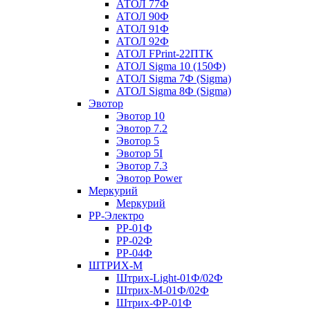
АТОЛ 77Ф
АТОЛ 90Ф
АТОЛ 91Ф
АТОЛ 92Ф
АТОЛ FPrint-22ПТК
АТОЛ Sigma 10 (150Ф)
АТОЛ Sigma 7Ф (Sigma)
АТОЛ Sigma 8Ф (Sigma)
Эвотор
Эвотор 10
Эвотор 7.2
Эвотор 5
Эвотор 5I
Эвотор 7.3
Эвотор Power
Меркурий
Меркурий
РР-Электро
РР-01Ф
РР-02Ф
РР-04Ф
ШТРИХ-М
Штрих-Light-01Ф/02Ф
Штрих-М-01Ф/02Ф
Штрих-ФР-01Ф