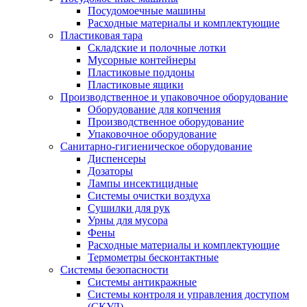
Посудомоечные машины
Расходные материалы и комплектующие
Пластиковая тара
Складские и полочные лотки
Мусорные контейнеры
Пластиковые поддоны
Пластиковые ящики
Производственное и упаковочное оборудование
Оборудование для копчения
Производственное оборудование
Упаковочное оборудование
Санитарно-гигиеническое оборудование
Диспенсеры
Дозаторы
Лампы инсектицидные
Системы очистки воздуха
Сушилки для рук
Урны для мусора
Фены
Расходные материалы и комплектующие
Термометры бесконтактные
Системы безопасности
Системы антикражные
Системы контроля и управления доступом
(СКУД)