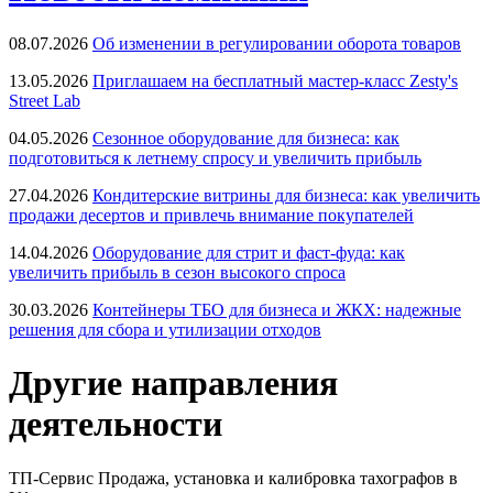
08.07.2026
Об изменении в регулировании оборота товаров
13.05.2026
Приглашаем на бесплатный мастер-класс Zesty's
Street Lab
04.05.2026
Сезонное оборудование для бизнеса: как
подготовиться к летнему спросу и увеличить прибыль
27.04.2026
Кондитерские витрины для бизнеса: как увеличить
продажи десертов и привлечь внимание покупателей
14.04.2026
Оборудование для стрит и фаст-фуда: как
увеличить прибыль в сезон высокого спроса
30.03.2026
Контейнеры ТБО для бизнеса и ЖКХ: надежные
решения для сбора и утилизации отходов
Другие направления
деятельности
ТП-Сервис
Продажа, установка и калибровка тахографов в