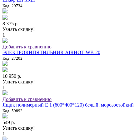
Код: 29734
8 375 р.
Узнать скидку!
1
Добавить к сравнению
ЭЛЕКТРОКИПЯТИЛЬНИК AIRHOT WB-20
Код: 27202
10 950 р.
Узнать скидку!
1
Добавить к сравнению
Ящик полимерный E 1 (600*400*120) белый, морозостойкий
Код: 59892
549 р.
Узнать скидку!
1