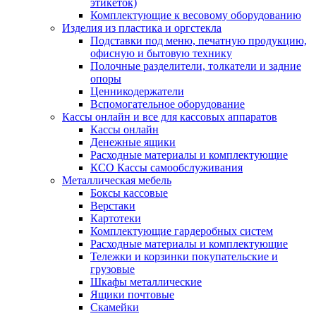
этикеток)
Комплектующие к весовому оборудованию
Изделия из пластика и оргстекла
Подставки под меню, печатную продукцию,
офисную и бытовую технику
Полочные разделители, толкатели и задние
опоры
Ценникодержатели
Вспомогательное оборудование
Кассы онлайн и все для кассовых аппаратов
Кассы онлайн
Денежные ящики
Расходные материалы и комплектующие
КСО Кассы самообслуживания
Металлическая мебель
Боксы кассовые
Верстаки
Картотеки
Комплектующие гардеробных систем
Расходные материалы и комплектующие
Тележки и корзинки покупательские и
грузовые
Шкафы металлические
Ящики почтовые
Скамейки