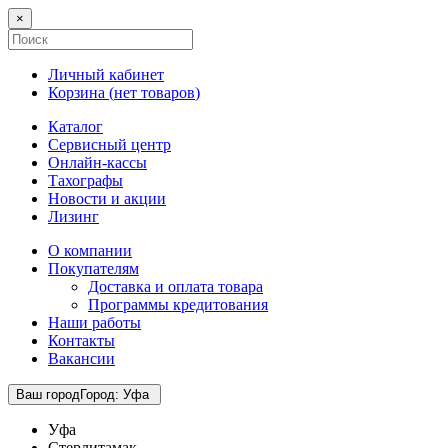
×
Личный кабинет
Корзина (
нет товаров
)
Каталог
Сервисный центр
Онлайн-кассы
Тахографы
Новости и акции
Лизинг
О компании
Покупателям
Доставка и оплата товара
Программы кредитования
Наши работы
Контакты
Вакансии
Ваш город
Город
:
Уфа
Уфа
Стерлитамак