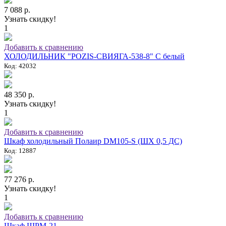
7 088 р.
Узнать скидку!
1
Добавить к сравнению
ХОЛОДИЛЬНИК "POZIS-СВИЯГА-538-8" C белый
Код: 42032
48 350 р.
Узнать скидку!
1
Добавить к сравнению
Шкаф холодильный Полаир DM105-S (ШХ 0,5 ДС)
Код: 12887
77 276 р.
Узнать скидку!
1
Добавить к сравнению
Шкаф ШРМ-21