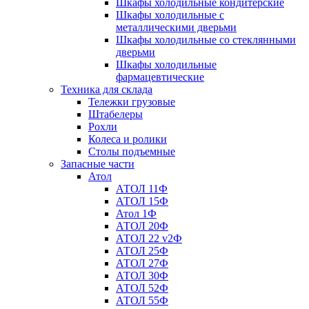
Шкафы холодильные кондитерские
Шкафы холодильные с
металлическими дверьми
Шкафы холодильные со стеклянными
дверьми
Шкафы холодильные
фармацевтические
Техника для склада
Тележки грузовые
Штабелеры
Рохли
Колеса и ролики
Столы подъемные
Запасные части
Атол
АТОЛ 11Ф
АТОЛ 15Ф
Атол 1Ф
АТОЛ 20Ф
АТОЛ 22 v2Ф
АТОЛ 25Ф
АТОЛ 27Ф
АТОЛ 30Ф
АТОЛ 52Ф
АТОЛ 55Ф