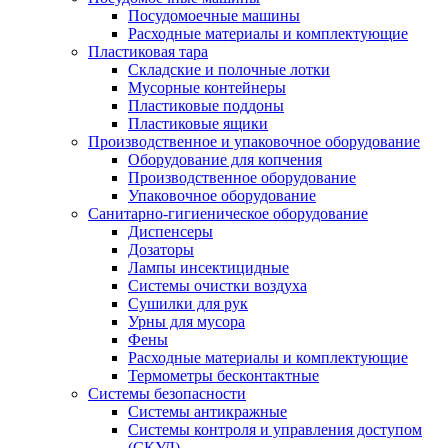
Посудомоечные машины
Расходные материалы и комплектующие
Пластиковая тара
Складские и полочные лотки
Мусорные контейнеры
Пластиковые поддоны
Пластиковые ящики
Производственное и упаковочное оборудование
Оборудование для копчения
Производственное оборудование
Упаковочное оборудование
Санитарно-гигиеническое оборудование
Диспенсеры
Дозаторы
Лампы инсектицидные
Системы очистки воздуха
Сушилки для рук
Урны для мусора
Фены
Расходные материалы и комплектующие
Термометры бесконтактные
Системы безопасности
Системы антикражные
Системы контроля и управления доступом
(СКУД)