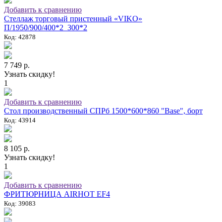
Добавить к сравнению
Стеллаж торговый пристенный «VIKO»
П/1950/900/400*2_300*2
Код: 42878
7 749 р.
Узнать скидку!
1
Добавить к сравнению
Стол производственный СПРб 1500*600*860 "Base", борт
Код: 43914
8 105 р.
Узнать скидку!
1
Добавить к сравнению
ФРИТЮРНИЦА AIRHOT EF4
Код: 39083