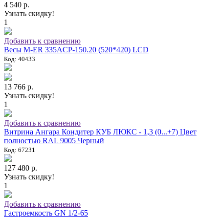
4 540 р.
Узнать скидку!
1
Добавить к сравнению
Весы M-ER 335ACP-150.20 (520*420) LCD
Код: 40433
13 766 р.
Узнать скидку!
1
Добавить к сравнению
Витрина Ангара Кондитер КУБ ЛЮКС - 1,3 (0...+7) Цвет
полностью RAL 9005 Черный
Код: 67231
127 480 р.
Узнать скидку!
1
Добавить к сравнению
Гастроемкость GN 1/2-65