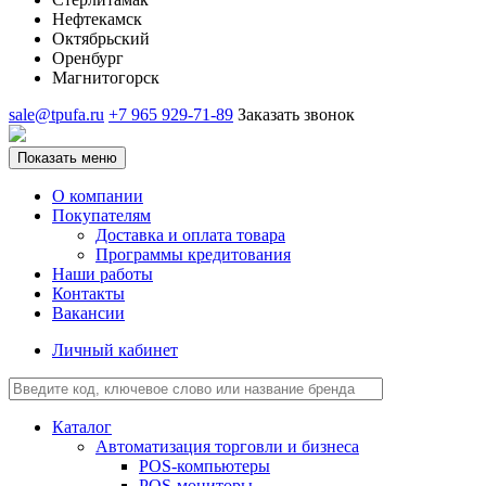
Нефтекамск
Октябрьский
Оренбург
Магнитогорск
sale@tpufa.ru
+7 965 929-71-89
Заказать звонок
Показать меню
О компании
Покупателям
Доставка и оплата товара
Программы кредитования
Наши работы
Контакты
Вакансии
Личный кабинет
Каталог
Автоматизация торговли и бизнеса
POS-компьютеры
POS-мониторы