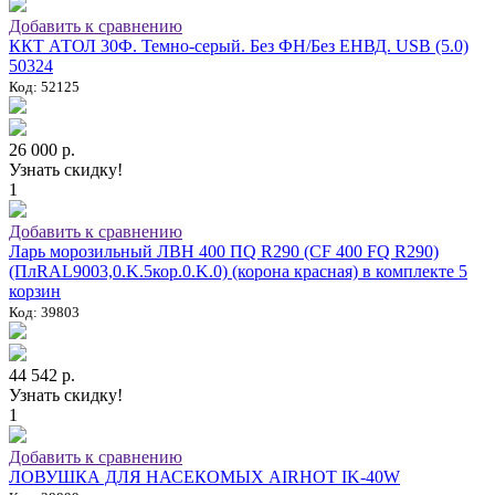
Добавить к сравнению
ККТ АТОЛ 30Ф. Темно-серый. Без ФН/Без ЕНВД. USB (5.0)
50324
Код: 52125
26 000 р.
Узнать скидку!
1
Добавить к сравнению
Ларь морозильный ЛВН 400 ПQ R290 (СF 400 FQ R290)
(ПлRAL9003,0.K.5кор.0.K.0) (корона красная) в комплекте 5
корзин
Код: 39803
44 542 р.
Узнать скидку!
1
Добавить к сравнению
ЛОВУШКА ДЛЯ НАСЕКОМЫХ AIRHOT IK-40W