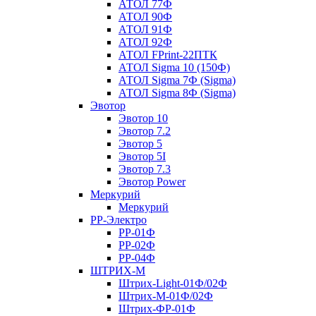
АТОЛ 77Ф
АТОЛ 90Ф
АТОЛ 91Ф
АТОЛ 92Ф
АТОЛ FPrint-22ПТК
АТОЛ Sigma 10 (150Ф)
АТОЛ Sigma 7Ф (Sigma)
АТОЛ Sigma 8Ф (Sigma)
Эвотор
Эвотор 10
Эвотор 7.2
Эвотор 5
Эвотор 5I
Эвотор 7.3
Эвотор Power
Меркурий
Меркурий
РР-Электро
РР-01Ф
РР-02Ф
РР-04Ф
ШТРИХ-М
Штрих-Light-01Ф/02Ф
Штрих-М-01Ф/02Ф
Штрих-ФР-01Ф