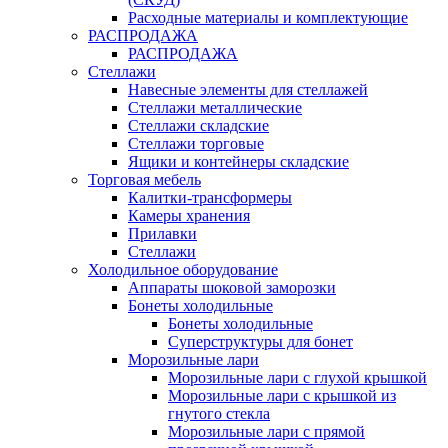
Расходные материалы и комплектующие
РАСПРОДАЖА
РАСПРОДАЖА
Стеллажи
Навесные элементы для стеллажей
Стеллажи металлические
Стеллажи складские
Стеллажи торговые
Ящики и контейнеры складские
Торговая мебель
Калитки-трансформеры
Камеры хранения
Прилавки
Стеллажи
Холодильное оборудование
Аппараты шоковой заморозки
Бонеты холодильные
Бонеты холодильные
Суперструктуры для бонет
Морозильные лари
Морозильные лари с глухой крышкой
Морозильные лари с крышкой из
гнутого стекла
Морозильные лари с прямой