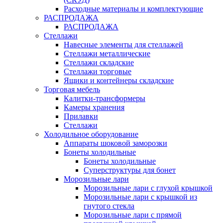
Расходные материалы и комплектующие
РАСПРОДАЖА
РАСПРОДАЖА
Стеллажи
Навесные элементы для стеллажей
Стеллажи металлические
Стеллажи складские
Стеллажи торговые
Ящики и контейнеры складские
Торговая мебель
Калитки-трансформеры
Камеры хранения
Прилавки
Стеллажи
Холодильное оборудование
Аппараты шоковой заморозки
Бонеты холодильные
Бонеты холодильные
Суперструктуры для бонет
Морозильные лари
Морозильные лари с глухой крышкой
Морозильные лари с крышкой из
гнутого стекла
Морозильные лари с прямой