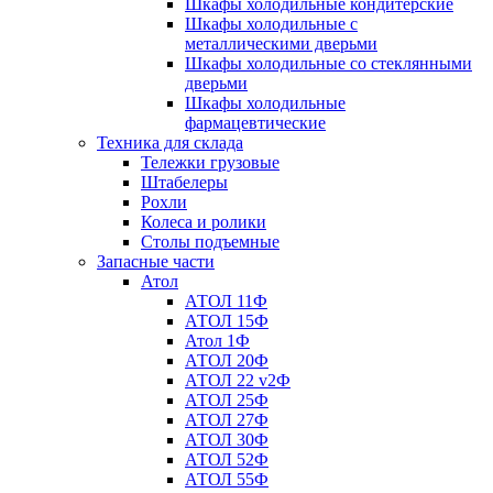
Шкафы холодильные кондитерские
Шкафы холодильные с
металлическими дверьми
Шкафы холодильные со стеклянными
дверьми
Шкафы холодильные
фармацевтические
Техника для склада
Тележки грузовые
Штабелеры
Рохли
Колеса и ролики
Столы подъемные
Запасные части
Атол
АТОЛ 11Ф
АТОЛ 15Ф
Атол 1Ф
АТОЛ 20Ф
АТОЛ 22 v2Ф
АТОЛ 25Ф
АТОЛ 27Ф
АТОЛ 30Ф
АТОЛ 52Ф
АТОЛ 55Ф