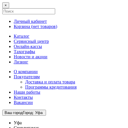
×
Личный кабинет
Корзина (
нет товаров
)
Каталог
Сервисный центр
Онлайн-кассы
Тахографы
Новости и акции
Лизинг
О компании
Покупателям
Доставка и оплата товара
Программы кредитования
Наши работы
Контакты
Вакансии
Ваш город
Город
:
Уфа
Уфа
Стерлитамак