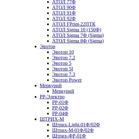
АТОЛ 77Ф
АТОЛ 90Ф
АТОЛ 91Ф
АТОЛ 92Ф
АТОЛ FPrint-22ПТК
АТОЛ Sigma 10 (150Ф)
АТОЛ Sigma 7Ф (Sigma)
АТОЛ Sigma 8Ф (Sigma)
Эвотор
Эвотор 10
Эвотор 7.2
Эвотор 5
Эвотор 5I
Эвотор 7.3
Эвотор Power
Меркурий
Меркурий
РР-Электро
РР-01Ф
РР-02Ф
РР-04Ф
ШТРИХ-М
Штрих-Light-01Ф/02Ф
Штрих-М-01Ф/02Ф
Штрих-ФР-01Ф