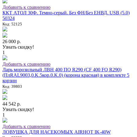
Добавить к сравнению
ККТ АТОЛ 30Ф. Темно-серый. Без ФН/Без ЕНВД. USB (5.0)
50324
Код: 52125
26 000 р.
Узнать скидку!
1
Добавить к сравнению
Ларь морозильный ЛВН 400 ПQ R290 (СF 400 FQ R290)
(ПлRAL9003,0.K.5кор.0.K.0) (корона красная) в комплекте 5
корзин
Код: 39803
44 542 р.
Узнать скидку!
1
Добавить к сравнению
ЛОВУШКА ДЛЯ НАСЕКОМЫХ AIRHOT IK-40W