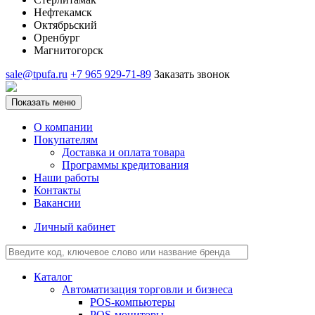
Нефтекамск
Октябрьский
Оренбург
Магнитогорск
sale@tpufa.ru
+7 965 929-71-89
Заказать звонок
Показать меню
О компании
Покупателям
Доставка и оплата товара
Программы кредитования
Наши работы
Контакты
Вакансии
Личный кабинет
Каталог
Автоматизация торговли и бизнеса
POS-компьютеры
POS-мониторы