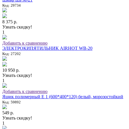
Код: 29734
8 375 р.
Узнать скидку!
1
Добавить к сравнению
ЭЛЕКТРОКИПЯТИЛЬНИК AIRHOT WB-20
Код: 27202
10 950 р.
Узнать скидку!
1
Добавить к сравнению
Ящик полимерный E 1 (600*400*120) белый, морозостойкий
Код: 59892
549 р.
Узнать скидку!
1