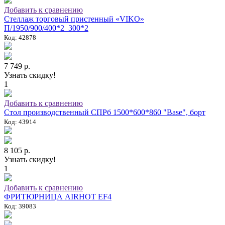
Добавить к сравнению
Стеллаж торговый пристенный «VIKO»
П/1950/900/400*2_300*2
Код: 42878
7 749 р.
Узнать скидку!
1
Добавить к сравнению
Стол производственный СПРб 1500*600*860 "Base", борт
Код: 43914
8 105 р.
Узнать скидку!
1
Добавить к сравнению
ФРИТЮРНИЦА AIRHOT EF4
Код: 39083