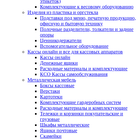
этикеток)
Комплектующие к весовому оборудованию
Изделия из пластика и оргстекла
Подставки под меню, печатную продукцию,
офисную и бытовую технику
Полочные разделители, толкатели и задние
опоры
Ценникодержатели
Вспомогательное оборудование
Кассы онлайн и все для кассовых аппаратов
Кассы онлайн
Денежные ящики
Расходные материалы и комплектующие
КСО Кассы самообслуживания
Металлическая мебель
Боксы кассовые
Верстаки
Картотеки
Комплектующие гардеробных систем
Расходные материалы и комплектующие
Тележки и корзинки покупательские и
грузовые
Шкафы металлические
Ящики почтовые
Скамейки