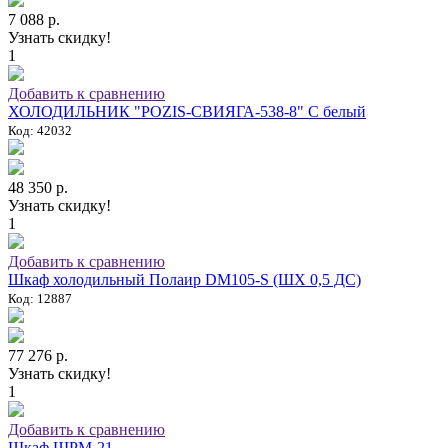
7 088 р.
Узнать скидку!
1
Добавить к сравнению
ХОЛОДИЛЬНИК "POZIS-СВИЯГА-538-8" C белый
Код: 42032
48 350 р.
Узнать скидку!
1
Добавить к сравнению
Шкаф холодильный Полаир DM105-S (ШХ 0,5 ДС)
Код: 12887
77 276 р.
Узнать скидку!
1
Добавить к сравнению
Шкаф ШРМ-21