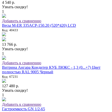
4 540 р.
Узнать скидку!
1
Добавить к сравнению
Весы M-ER 335ACP-150.20 (520*420) LCD
Код: 40433
13 766 р.
Узнать скидку!
1
Добавить к сравнению
Витрина Ангара Кондитер КУБ ЛЮКС - 1,3 (0...+7) Цвет
полностью RAL 9005 Черный
Код: 67231
127 480 р.
Узнать скидку!
1
Добавить к сравнению
Гастроемкость GN 1/2-65