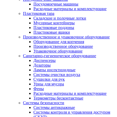
Посудомоечные машины
Расходные материалы и комплектующие
Пластиковая тара
Складские и полочные лотки
Мусорные контейнеры
Пластиковые поддоны
Пластиковые ящики
Производственное и упаковочное оборудование
Оборудование для копчения
Производственное оборудование
Упаковочное оборудование
Санитарно-гигиеническое оборудование
Диспенсеры
Дозаторы
Лампы инсектицидные
Системы очистки воздуха
Сушилки для рук
Урны для мусора
Фены
Расходные материалы и комплектующие
Термометры бесконтактные
Системы безопасности
Системы антикражные
Системы контроля и управления доступом
(СКУД)