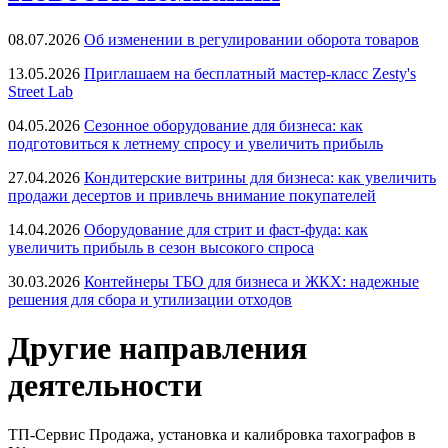
08.07.2026
Об изменении в регулировании оборота товаров
13.05.2026
Приглашаем на бесплатный мастер-класс Zesty's
Street Lab
04.05.2026
Сезонное оборудование для бизнеса: как
подготовиться к летнему спросу и увеличить прибыль
27.04.2026
Кондитерские витрины для бизнеса: как увеличить
продажи десертов и привлечь внимание покупателей
14.04.2026
Оборудование для стрит и фаст-фуда: как
увеличить прибыль в сезон высокого спроса
30.03.2026
Контейнеры ТБО для бизнеса и ЖКХ: надежные
решения для сбора и утилизации отходов
Другие направления
деятельности
ТП-Сервис
Продажа, установка и калибровка тахографов в