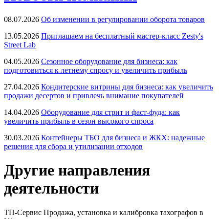
08.07.2026
Об изменении в регулировании оборота товаров
13.05.2026
Приглашаем на бесплатный мастер-класс Zesty's
Street Lab
04.05.2026
Сезонное оборудование для бизнеса: как
подготовиться к летнему спросу и увеличить прибыль
27.04.2026
Кондитерские витрины для бизнеса: как увеличить
продажи десертов и привлечь внимание покупателей
14.04.2026
Оборудование для стрит и фаст-фуда: как
увеличить прибыль в сезон высокого спроса
30.03.2026
Контейнеры ТБО для бизнеса и ЖКХ: надежные
решения для сбора и утилизации отходов
Другие направления
деятельности
ТП-Сервис
Продажа, установка и калибровка тахографов в