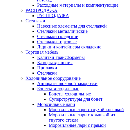
Расходные материалы и комплектующие
РАСПРОДАЖА
РАСПРОДАЖА
Стеллажи
Навесные элементы для стеллажей
Стеллажи металлические
Стеллажи складские
Стеллажи торговые
Ящики и контейнеры складские
Торговая мебель
Калитки-трансформеры
Камеры хранения
Прилавки
Стеллажи
Холодильное оборудование
Аппараты шоковой заморозки
Бонеты холодильные
Бонеты холодильные
Суперструктуры для бонет
Морозильные лари
Морозильные лари с глухой крышкой
Морозильные лари с крышкой из
гнутого стекла
Морозильные лари с прямой