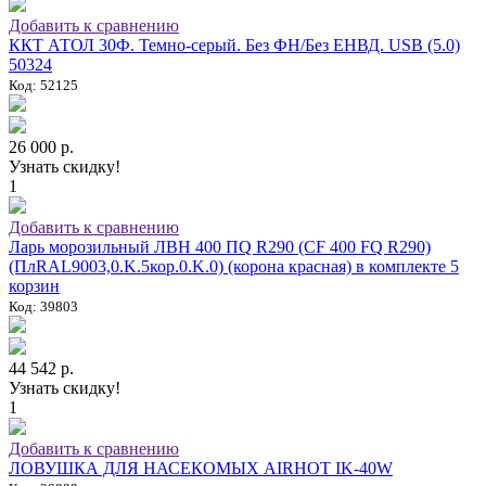
Добавить к сравнению
ККТ АТОЛ 30Ф. Темно-серый. Без ФН/Без ЕНВД. USB (5.0)
50324
Код: 52125
26 000 р.
Узнать скидку!
1
Добавить к сравнению
Ларь морозильный ЛВН 400 ПQ R290 (СF 400 FQ R290)
(ПлRAL9003,0.K.5кор.0.K.0) (корона красная) в комплекте 5
корзин
Код: 39803
44 542 р.
Узнать скидку!
1
Добавить к сравнению
ЛОВУШКА ДЛЯ НАСЕКОМЫХ AIRHOT IK-40W