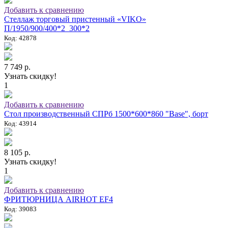
Добавить к сравнению
Стеллаж торговый пристенный «VIKO»
П/1950/900/400*2_300*2
Код: 42878
7 749 р.
Узнать скидку!
1
Добавить к сравнению
Стол производственный СПРб 1500*600*860 "Base", борт
Код: 43914
8 105 р.
Узнать скидку!
1
Добавить к сравнению
ФРИТЮРНИЦА AIRHOT EF4
Код: 39083