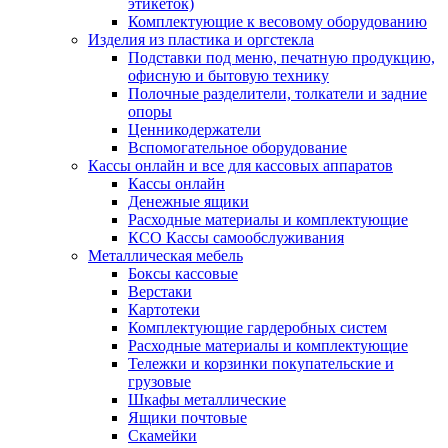
этикеток)
Комплектующие к весовому оборудованию
Изделия из пластика и оргстекла
Подставки под меню, печатную продукцию,
офисную и бытовую технику
Полочные разделители, толкатели и задние
опоры
Ценникодержатели
Вспомогательное оборудование
Кассы онлайн и все для кассовых аппаратов
Кассы онлайн
Денежные ящики
Расходные материалы и комплектующие
КСО Кассы самообслуживания
Металлическая мебель
Боксы кассовые
Верстаки
Картотеки
Комплектующие гардеробных систем
Расходные материалы и комплектующие
Тележки и корзинки покупательские и
грузовые
Шкафы металлические
Ящики почтовые
Скамейки