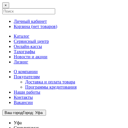
×
Личный кабинет
Корзина (
нет товаров
)
Каталог
Сервисный центр
Онлайн-кассы
Тахографы
Новости и акции
Лизинг
О компании
Покупателям
Доставка и оплата товара
Программы кредитования
Наши работы
Контакты
Вакансии
Ваш город
Город
:
Уфа
Уфа
Стерлитамак