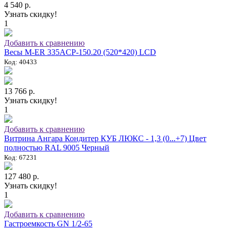
4 540 р.
Узнать скидку!
1
Добавить к сравнению
Весы M-ER 335ACP-150.20 (520*420) LCD
Код: 40433
13 766 р.
Узнать скидку!
1
Добавить к сравнению
Витрина Ангара Кондитер КУБ ЛЮКС - 1,3 (0...+7) Цвет
полностью RAL 9005 Черный
Код: 67231
127 480 р.
Узнать скидку!
1
Добавить к сравнению
Гастроемкость GN 1/2-65