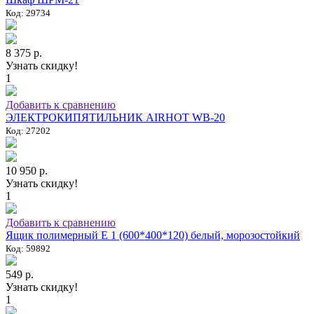
Код: 29734
8 375 р.
Узнать скидку!
1
Добавить к сравнению
ЭЛЕКТРОКИПЯТИЛЬНИК AIRHOT WB-20
Код: 27202
10 950 р.
Узнать скидку!
1
Добавить к сравнению
Ящик полимерный E 1 (600*400*120) белый, морозостойкий
Код: 59892
549 р.
Узнать скидку!
1