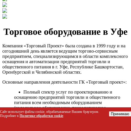
Торговое оборудование в Уфе
Компания «Торговый Проект» была создана в 1999 году и на
сегодняшний день является ведущим торгово-сервисным
предприятием, специализирующимся в области комплексного
оснащения и автоматизации предприятий торговли и
общественного питания в г. Уфе, Республике Башкортостан,
Оренбургской и Челябинской областях.
Основные направления деятельности ГК «Торговый проект»:
Полный спектр услуг по проектированию и
оснащению предприятий торговли и общественного
питания всем необходимым оборудованием
(холодильное оборудование, технологическое
Сайт использует файлы cookie, обрабатываемые Вашим браузером.
оборудование, стеллажное оборудование и т.д.);
Принимаю
Подробнее в
Политике обработки cookie
.
Автоматизация торговых процессов и внедрения
программных продуктов;
Гарантийное и послегарантийное сервисное