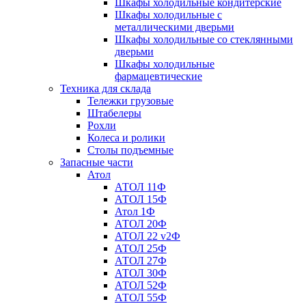
Шкафы холодильные кондитерские
Шкафы холодильные с
металлическими дверьми
Шкафы холодильные со стеклянными
дверьми
Шкафы холодильные
фармацевтические
Техника для склада
Тележки грузовые
Штабелеры
Рохли
Колеса и ролики
Столы подъемные
Запасные части
Атол
АТОЛ 11Ф
АТОЛ 15Ф
Атол 1Ф
АТОЛ 20Ф
АТОЛ 22 v2Ф
АТОЛ 25Ф
АТОЛ 27Ф
АТОЛ 30Ф
АТОЛ 52Ф
АТОЛ 55Ф