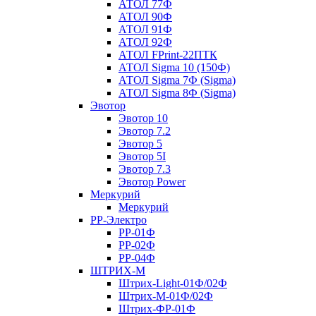
АТОЛ 77Ф
АТОЛ 90Ф
АТОЛ 91Ф
АТОЛ 92Ф
АТОЛ FPrint-22ПТК
АТОЛ Sigma 10 (150Ф)
АТОЛ Sigma 7Ф (Sigma)
АТОЛ Sigma 8Ф (Sigma)
Эвотор
Эвотор 10
Эвотор 7.2
Эвотор 5
Эвотор 5I
Эвотор 7.3
Эвотор Power
Меркурий
Меркурий
РР-Электро
РР-01Ф
РР-02Ф
РР-04Ф
ШТРИХ-М
Штрих-Light-01Ф/02Ф
Штрих-М-01Ф/02Ф
Штрих-ФР-01Ф