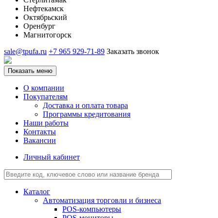
Нефтекамск
Октябрьский
Оренбург
Магнитогорск
sale@tpufa.ru
+7 965 929-71-89
Заказать звонок
Показать меню
О компании
Покупателям
Доставка и оплата товара
Программы кредитования
Наши работы
Контакты
Вакансии
Личный кабинет
Каталог
Автоматизация торговли и бизнеса
POS-компьютеры
POS-мониторы