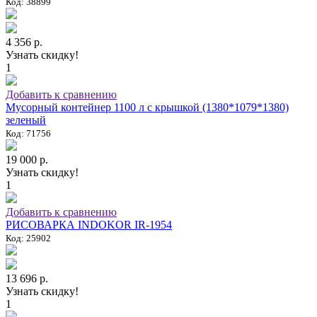
Код: 38899
4 356 р.
Узнать скидку!
1
Добавить к сравнению
Мусорный контейнер 1100 л с крышкой (1380*1079*1380)
зеленый
Код: 71756
19 000 р.
Узнать скидку!
1
Добавить к сравнению
РИСОВАРКА INDOKOR IR-1954
Код: 25902
13 696 р.
Узнать скидку!
1