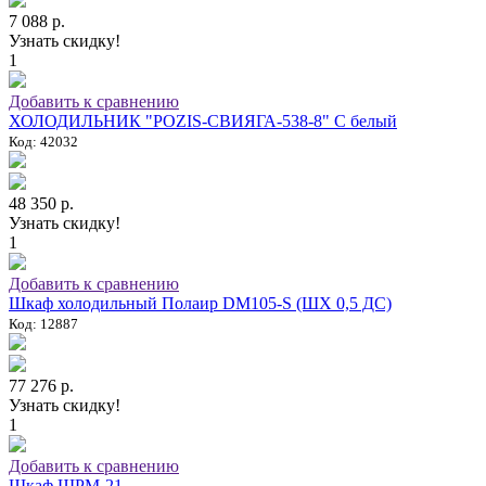
7 088 р.
Узнать скидку!
1
Добавить к сравнению
ХОЛОДИЛЬНИК "POZIS-СВИЯГА-538-8" C белый
Код: 42032
48 350 р.
Узнать скидку!
1
Добавить к сравнению
Шкаф холодильный Полаир DM105-S (ШХ 0,5 ДС)
Код: 12887
77 276 р.
Узнать скидку!
1
Добавить к сравнению
Шкаф ШРМ-21