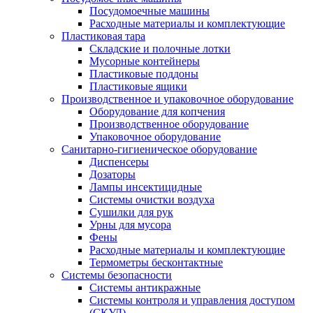
Посудомоечные машины
Расходные материалы и комплектующие
Пластиковая тара
Складские и полочные лотки
Мусорные контейнеры
Пластиковые поддоны
Пластиковые ящики
Производственное и упаковочное оборудование
Оборудование для копчения
Производственное оборудование
Упаковочное оборудование
Санитарно-гигиеническое оборудование
Диспенсеры
Дозаторы
Лампы инсектицидные
Системы очистки воздуха
Сушилки для рук
Урны для мусора
Фены
Расходные материалы и комплектующие
Термометры бесконтактные
Системы безопасности
Системы антикражные
Системы контроля и управления доступом
(СКУД)