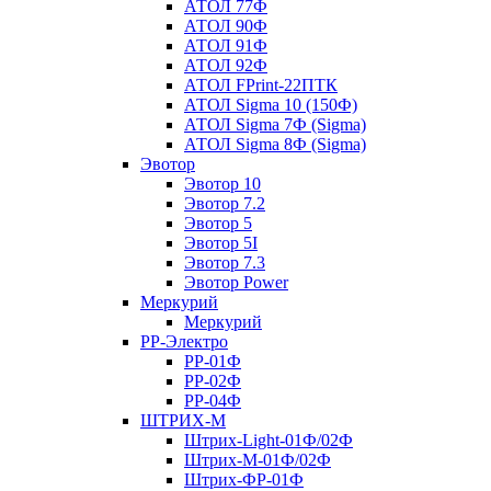
АТОЛ 77Ф
АТОЛ 90Ф
АТОЛ 91Ф
АТОЛ 92Ф
АТОЛ FPrint-22ПТК
АТОЛ Sigma 10 (150Ф)
АТОЛ Sigma 7Ф (Sigma)
АТОЛ Sigma 8Ф (Sigma)
Эвотор
Эвотор 10
Эвотор 7.2
Эвотор 5
Эвотор 5I
Эвотор 7.3
Эвотор Power
Меркурий
Меркурий
РР-Электро
РР-01Ф
РР-02Ф
РР-04Ф
ШТРИХ-М
Штрих-Light-01Ф/02Ф
Штрих-М-01Ф/02Ф
Штрих-ФР-01Ф