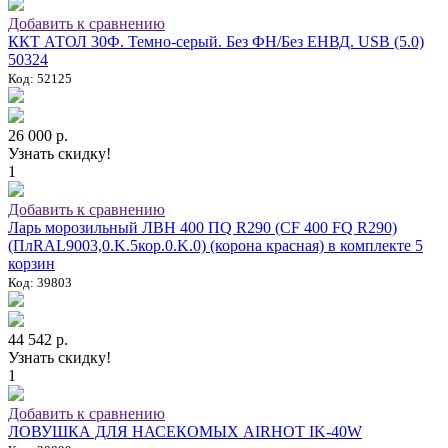
Добавить к сравнению
ККТ АТОЛ 30Ф. Темно-серый. Без ФН/Без ЕНВД. USB (5.0)
50324
Код: 52125
26 000 р.
Узнать скидку!
1
Добавить к сравнению
Ларь морозильный ЛВН 400 ПQ R290 (СF 400 FQ R290)
(ПлRAL9003,0.K.5кор.0.K.0) (корона красная) в комплекте 5
корзин
Код: 39803
44 542 р.
Узнать скидку!
1
Добавить к сравнению
ЛОВУШКА ДЛЯ НАСЕКОМЫХ AIRHOT IK-40W