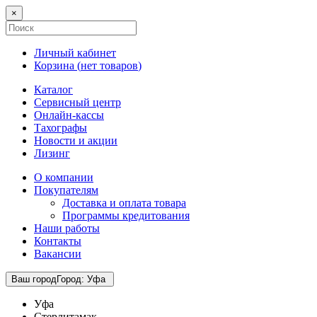
×
Личный кабинет
Корзина (
нет товаров
)
Каталог
Сервисный центр
Онлайн-кассы
Тахографы
Новости и акции
Лизинг
О компании
Покупателям
Доставка и оплата товара
Программы кредитования
Наши работы
Контакты
Вакансии
Ваш город
Город
:
Уфа
Уфа
Стерлитамак