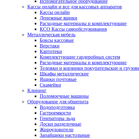
Вспомогательное оборудование
Кассы онлайн и все для кассовых аппаратов
Кассы онлайн
Денежные ящики
Расходные материалы и комплектующие
КСО Кассы самообслуживания
Металлическая мебель
Боксы кассовые
Верстаки
Картотеки
Комплектующие гардеробных систем
Расходные материалы и комплектующие
Тележки и корзинки покупательские и грузов
Шкафы металлические
Ящики почтовые
Скамейки
Клининг
Поломоечные машины
Оборудование для общепита
Водоподготовка
Гастроемкости
Генераторы льда
Доски разделочные
Жироуловители
Запайщики настольные