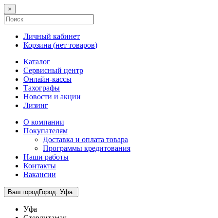
×
Личный кабинет
Корзина (
нет товаров
)
Каталог
Сервисный центр
Онлайн-кассы
Тахографы
Новости и акции
Лизинг
О компании
Покупателям
Доставка и оплата товара
Программы кредитования
Наши работы
Контакты
Вакансии
Ваш город
Город
:
Уфа
Уфа
Стерлитамак