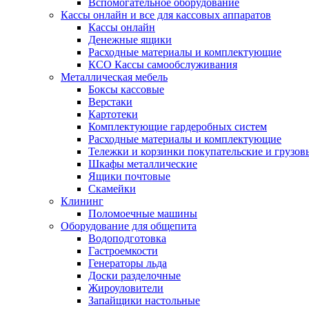
Вспомогательное оборудование
Кассы онлайн и все для кассовых аппаратов
Кассы онлайн
Денежные ящики
Расходные материалы и комплектующие
КСО Кассы самообслуживания
Металлическая мебель
Боксы кассовые
Верстаки
Картотеки
Комплектующие гардеробных систем
Расходные материалы и комплектующие
Тележки и корзинки покупательские и грузов
Шкафы металлические
Ящики почтовые
Скамейки
Клининг
Поломоечные машины
Оборудование для общепита
Водоподготовка
Гастроемкости
Генераторы льда
Доски разделочные
Жироуловители
Запайщики настольные