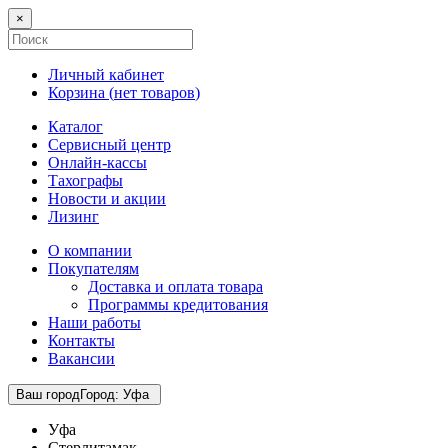
×
Личный кабинет
Корзина (
нет товаров
)
Каталог
Сервисный центр
Онлайн-кассы
Тахографы
Новости и акции
Лизинг
О компании
Покупателям
Доставка и оплата товара
Программы кредитования
Наши работы
Контакты
Вакансии
Ваш город
Город
:
Уфа
Уфа
Стерлитамак