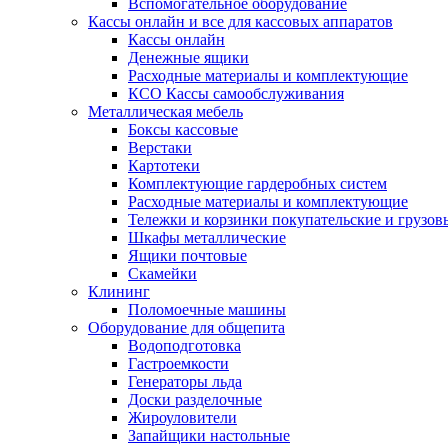
Вспомогательное оборудование
Кассы онлайн и все для кассовых аппаратов
Кассы онлайн
Денежные ящики
Расходные материалы и комплектующие
КСО Кассы самообслуживания
Металлическая мебель
Боксы кассовые
Верстаки
Картотеки
Комплектующие гардеробных систем
Расходные материалы и комплектующие
Тележки и корзинки покупательские и грузов
Шкафы металлические
Ящики почтовые
Скамейки
Клининг
Поломоечные машины
Оборудование для общепита
Водоподготовка
Гастроемкости
Генераторы льда
Доски разделочные
Жироуловители
Запайщики настольные