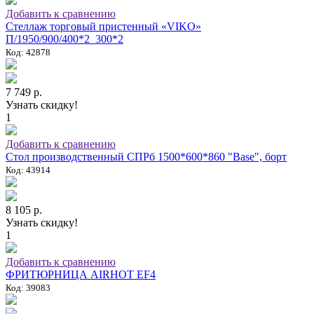
Добавить к сравнению
Стеллаж торговый пристенный «VIKO»
П/1950/900/400*2_300*2
Код: 42878
7 749 р.
Узнать скидку!
1
Добавить к сравнению
Стол производственный СПРб 1500*600*860 "Base", борт
Код: 43914
8 105 р.
Узнать скидку!
1
Добавить к сравнению
ФРИТЮРНИЦА AIRHOT EF4
Код: 39083