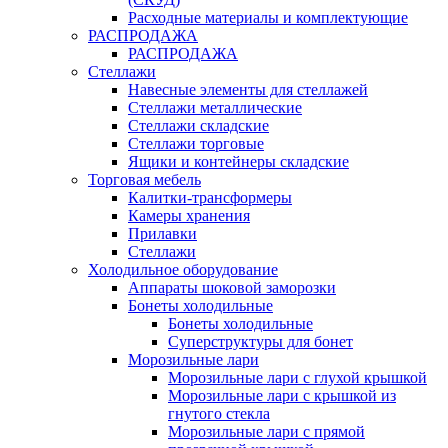
Расходные материалы и комплектующие
РАСПРОДАЖА
РАСПРОДАЖА
Стеллажи
Навесные элементы для стеллажей
Стеллажи металлические
Стеллажи складские
Стеллажи торговые
Ящики и контейнеры складские
Торговая мебель
Калитки-трансформеры
Камеры хранения
Прилавки
Стеллажи
Холодильное оборудование
Аппараты шоковой заморозки
Бонеты холодильные
Бонеты холодильные
Суперструктуры для бонет
Морозильные лари
Морозильные лари с глухой крышкой
Морозильные лари с крышкой из
гнутого стекла
Морозильные лари с прямой