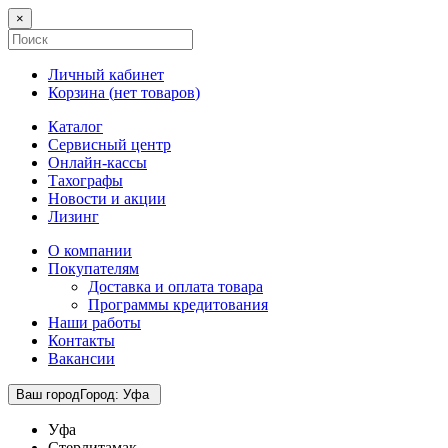
×
Личный кабинет
Корзина (
нет товаров
)
Каталог
Сервисный центр
Онлайн-кассы
Тахографы
Новости и акции
Лизинг
О компании
Покупателям
Доставка и оплата товара
Программы кредитования
Наши работы
Контакты
Вакансии
Ваш город
Город
:
Уфа
Уфа
Стерлитамак