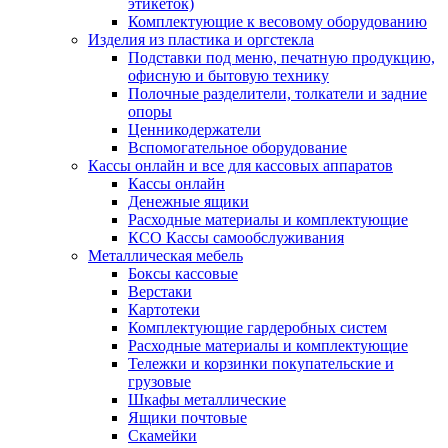
этикеток)
Комплектующие к весовому оборудованию
Изделия из пластика и оргстекла
Подставки под меню, печатную продукцию,
офисную и бытовую технику
Полочные разделители, толкатели и задние
опоры
Ценникодержатели
Вспомогательное оборудование
Кассы онлайн и все для кассовых аппаратов
Кассы онлайн
Денежные ящики
Расходные материалы и комплектующие
КСО Кассы самообслуживания
Металлическая мебель
Боксы кассовые
Верстаки
Картотеки
Комплектующие гардеробных систем
Расходные материалы и комплектующие
Тележки и корзинки покупательские и
грузовые
Шкафы металлические
Ящики почтовые
Скамейки