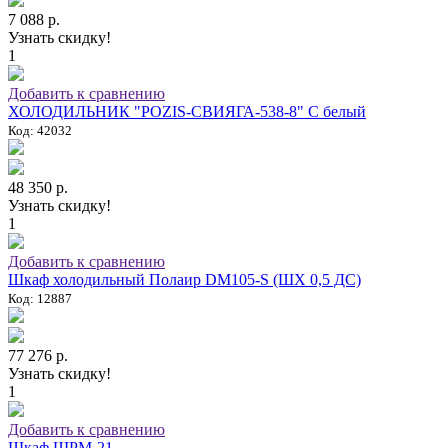
7 088 р.
Узнать скидку!
1
Добавить к сравнению
ХОЛОДИЛЬНИК "POZIS-СВИЯГА-538-8" C белый
Код: 42032
48 350 р.
Узнать скидку!
1
Добавить к сравнению
Шкаф холодильный Полаир DM105-S (ШХ 0,5 ДС)
Код: 12887
77 276 р.
Узнать скидку!
1
Добавить к сравнению
Шкаф ШРМ-21