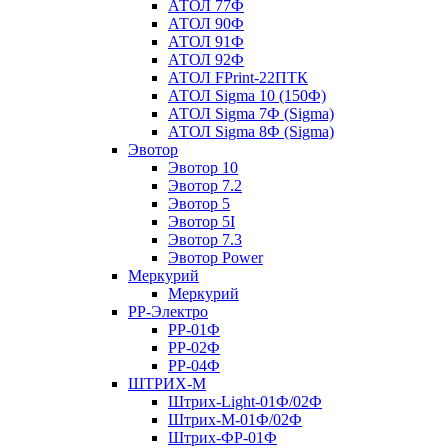
АТОЛ 77Ф
АТОЛ 90Ф
АТОЛ 91Ф
АТОЛ 92Ф
АТОЛ FPrint-22ПТК
АТОЛ Sigma 10 (150Ф)
АТОЛ Sigma 7Ф (Sigma)
АТОЛ Sigma 8Ф (Sigma)
Эвотор
Эвотор 10
Эвотор 7.2
Эвотор 5
Эвотор 5I
Эвотор 7.3
Эвотор Power
Меркурий
Меркурий
РР-Электро
РР-01Ф
РР-02Ф
РР-04Ф
ШТРИХ-М
Штрих-Light-01Ф/02Ф
Штрих-М-01Ф/02Ф
Штрих-ФР-01Ф