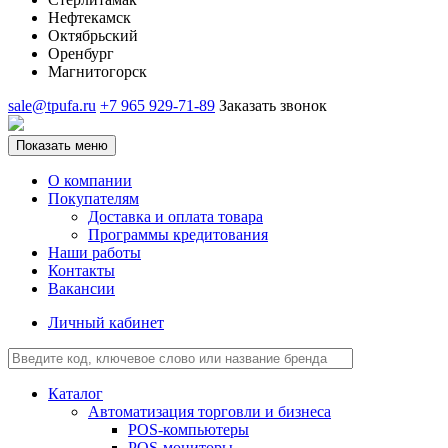
Нефтекамск
Октябрьский
Оренбург
Магнитогорск
sale@tpufa.ru
+7 965 929-71-89
Заказать звонок
Показать меню
О компании
Покупателям
Доставка и оплата товара
Программы кредитования
Наши работы
Контакты
Вакансии
Личный кабинет
Каталог
Автоматизация торговли и бизнеса
POS-компьютеры
POS-мониторы