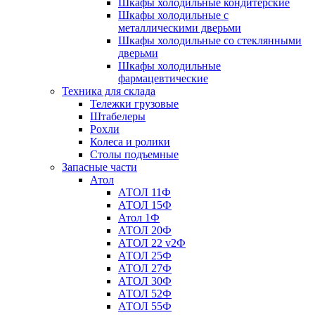
Шкафы холодильные кондитерские
Шкафы холодильные с
металлическими дверьми
Шкафы холодильные со стеклянными
дверьми
Шкафы холодильные
фармацевтические
Техника для склада
Тележки грузовые
Штабелеры
Рохли
Колеса и ролики
Столы подъемные
Запасные части
Атол
АТОЛ 11Ф
АТОЛ 15Ф
Атол 1Ф
АТОЛ 20Ф
АТОЛ 22 v2Ф
АТОЛ 25Ф
АТОЛ 27Ф
АТОЛ 30Ф
АТОЛ 52Ф
АТОЛ 55Ф