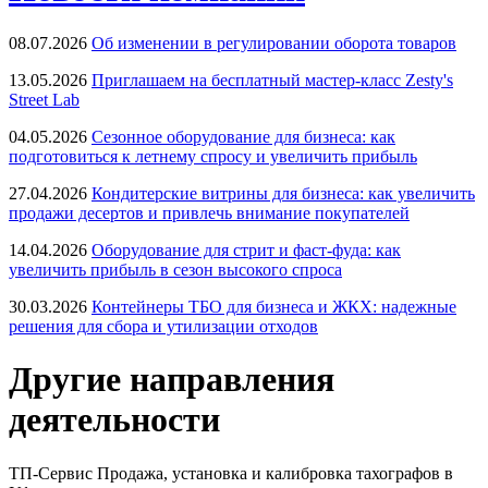
08.07.2026
Об изменении в регулировании оборота товаров
13.05.2026
Приглашаем на бесплатный мастер-класс Zesty's
Street Lab
04.05.2026
Сезонное оборудование для бизнеса: как
подготовиться к летнему спросу и увеличить прибыль
27.04.2026
Кондитерские витрины для бизнеса: как увеличить
продажи десертов и привлечь внимание покупателей
14.04.2026
Оборудование для стрит и фаст-фуда: как
увеличить прибыль в сезон высокого спроса
30.03.2026
Контейнеры ТБО для бизнеса и ЖКХ: надежные
решения для сбора и утилизации отходов
Другие направления
деятельности
ТП-Сервис
Продажа, установка и калибровка тахографов в