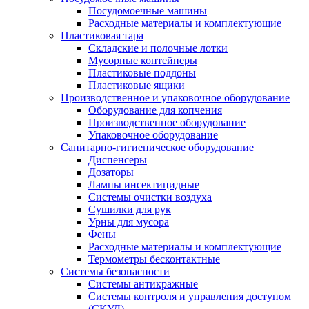
Посудомоечные машины
Расходные материалы и комплектующие
Пластиковая тара
Складские и полочные лотки
Мусорные контейнеры
Пластиковые поддоны
Пластиковые ящики
Производственное и упаковочное оборудование
Оборудование для копчения
Производственное оборудование
Упаковочное оборудование
Санитарно-гигиеническое оборудование
Диспенсеры
Дозаторы
Лампы инсектицидные
Системы очистки воздуха
Сушилки для рук
Урны для мусора
Фены
Расходные материалы и комплектующие
Термометры бесконтактные
Системы безопасности
Системы антикражные
Системы контроля и управления доступом
(СКУД)