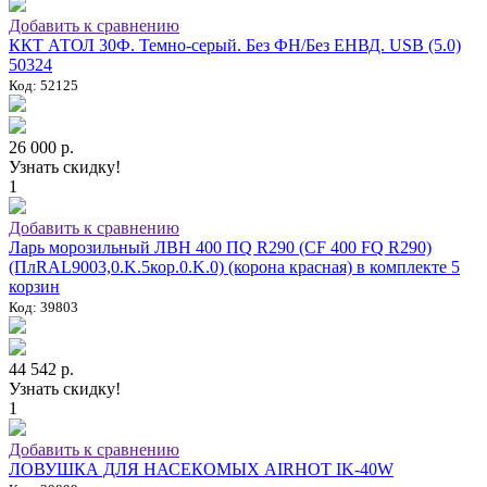
Добавить к сравнению
ККТ АТОЛ 30Ф. Темно-серый. Без ФН/Без ЕНВД. USB (5.0)
50324
Код: 52125
26 000 р.
Узнать скидку!
1
Добавить к сравнению
Ларь морозильный ЛВН 400 ПQ R290 (СF 400 FQ R290)
(ПлRAL9003,0.K.5кор.0.K.0) (корона красная) в комплекте 5
корзин
Код: 39803
44 542 р.
Узнать скидку!
1
Добавить к сравнению
ЛОВУШКА ДЛЯ НАСЕКОМЫХ AIRHOT IK-40W