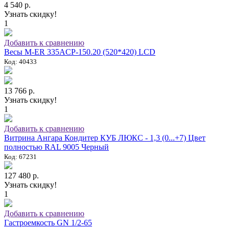
4 540 р.
Узнать скидку!
1
Добавить к сравнению
Весы M-ER 335ACP-150.20 (520*420) LCD
Код: 40433
13 766 р.
Узнать скидку!
1
Добавить к сравнению
Витрина Ангара Кондитер КУБ ЛЮКС - 1,3 (0...+7) Цвет
полностью RAL 9005 Черный
Код: 67231
127 480 р.
Узнать скидку!
1
Добавить к сравнению
Гастроемкость GN 1/2-65